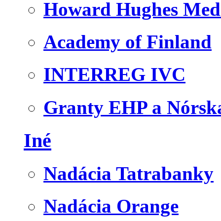
Howard Hughes Medic
Academy of Finland
INTERREG IVC
Granty EHP a Nórsk
Iné
Nadácia Tatrabanky
Nadácia Orange