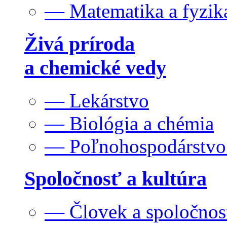
— Matematika a fyzik
Živá príroda
a chemické vedy
— Lekárstvo
— Biológia a chémia
— Poľnohospodárstv
Spoločnosť a kultúra
— Človek a spoločnos