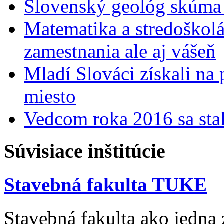
Slovenský geológ skúma 
Matematika a stredoškolác
zamestnania ale aj vášeň
Mladí Slováci získali na
miesto
Vedcom roka 2016 sa stal
Súvisiace inštitúcie
Stavebná fakulta TUKE
Stavebná fakulta ako jedna z