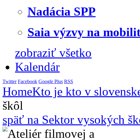
Nadácia SPP
Saia výzvy na mobili
zobraziť všetko
Kalendár
Twitter
Facebook
Google Plus
RSS
Home
Kto je kto v slovensk
škôl
späť na Sektor vysokých šk