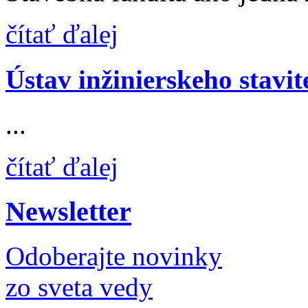
čítať ďalej
Ústav inžinierskeho stav
...
čítať ďalej
Newsletter
Odoberajte novinky
zo sveta vedy