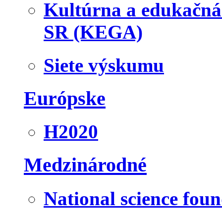
Kultúrna a edukačn
SR (KEGA)
Siete výskumu
Európske
H2020
Medzinárodné
National science fou