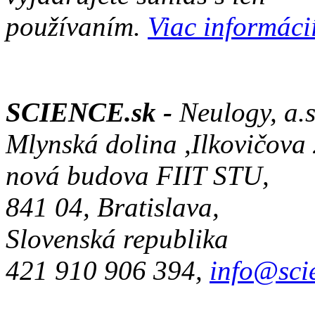
používaním.
Viac informácií
SCIENCE.sk -
Neulogy, a.s
Mlynská dolina ,Ilkovičova
nová budova FIIT STU,
841 04, Bratislava,
Slovenská republika
421 910 906 394,
info@sci