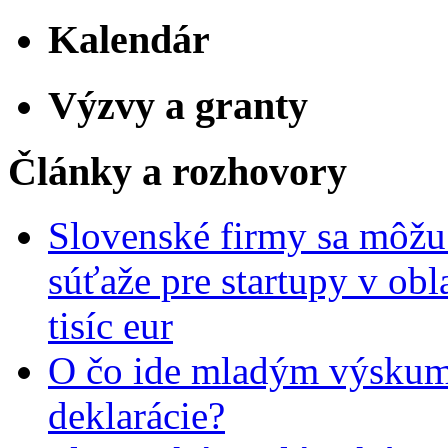
Kalendár
Výzvy a granty
Články a rozhovory
Slovenské firmy sa môžu 
súťaže pre startupy v obl
tisíc eur
O čo ide mladým výskumn
deklarácie?