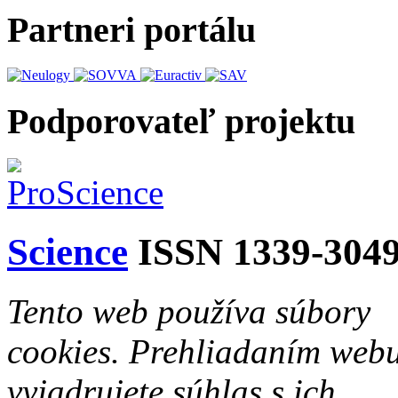
Partneri portálu
Podporovateľ projektu
Science
ISSN 1339-304
Tento web používa súbory
cookies. Prehliadaním web
vyjadrujete súhlas s ich