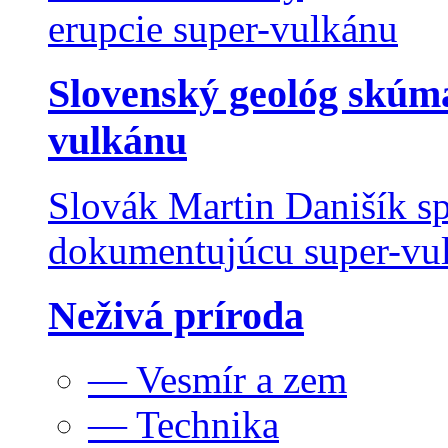
Slovenský geológ skúma
vulkánu
Slovák Martin Danišík sp
dokumentujúcu super-vulk
Neživá príroda
— Vesmír a zem
— Technika