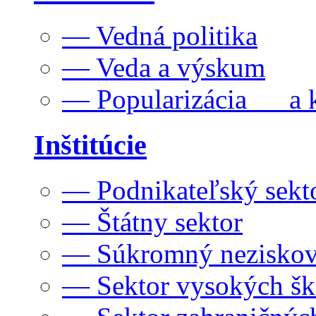
— Vedná politika
— Veda a výskum
— Popularizácia a k
Inštitúcie
— Podnikateľský sekt
— Štátny sektor
— Súkromný neziskov
— Sektor vysokých šk