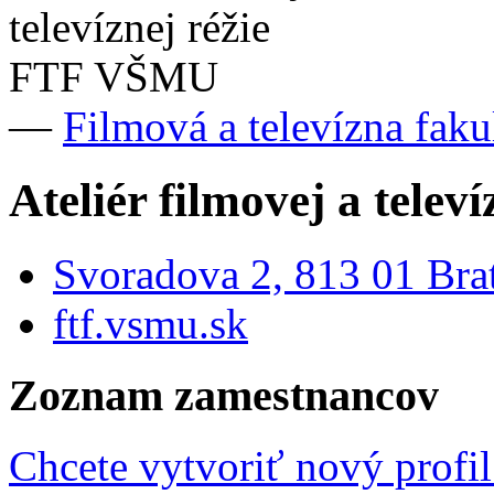
—
Filmová a televízna fa
Ateliér filmovej a tele
Svoradova 2, 813 01 Brat
ftf.vsmu.sk
Zoznam zamestnancov
Chcete vytvoriť nový profil