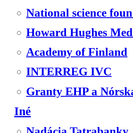
National science fou
Howard Hughes Medic
Academy of Finland
INTERREG IVC
Granty EHP a Nórsk
Iné
Nadácia Tatrabanky