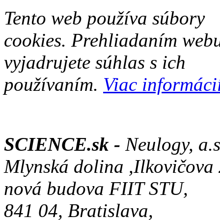
Tento web používa súbory
cookies. Prehliadaním web
vyjadrujete súhlas s ich
používaním.
Viac informácií
SCIENCE.sk -
Neulogy, a.s
Mlynská dolina ,Ilkovičova
nová budova FIIT STU,
841 04, Bratislava,