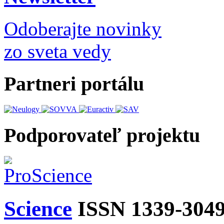
Odoberajte novinky
zo sveta vedy
Partneri portálu
Podporovateľ projektu
Science
ISSN 1339-304