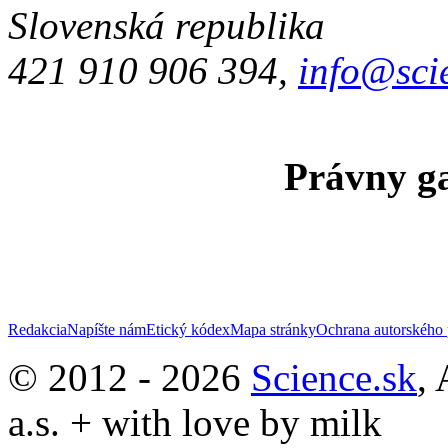
Slovenská republika
421 910 906 394,
info@sci
Právny ga
Redakcia
Napíšte nám
Etický kódex
Mapa stránky
Ochrana autorského 
© 2012 - 2026
Science.sk
,
a.s. + with love by milk