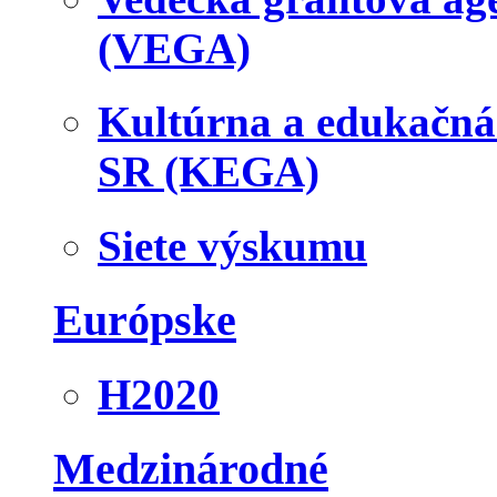
(VEGA)
Kultúrna a edukačn
SR (KEGA)
Siete výskumu
Európske
H2020
Medzinárodné