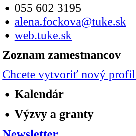
055 602 3195
alena.fockova@tuke.sk
web.tuke.sk
Zoznam zamestnancov
Chcete vytvoriť nový profil
Kalendár
Výzvy a granty
Newsletter