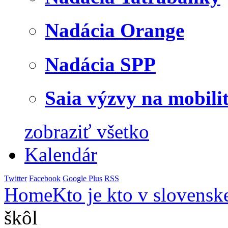
Nadácia Orange
Nadácia SPP
Saia výzvy na mobili
zobraziť všetko
Kalendár
Twitter
Facebook
Google Plus
RSS
Home
Kto je kto v slovensk
škôl