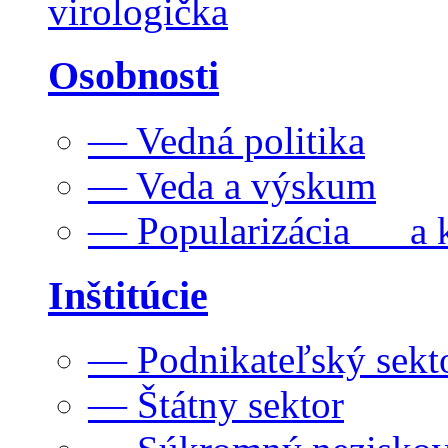
virologička
Osobnosti
— Vedná politika
— Veda a výskum
— Popularizácia a k
Inštitúcie
— Podnikateľský sekt
— Štátny sektor