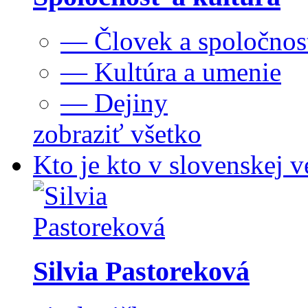
— Človek a spoločnos
— Kultúra a umenie
— Dejiny
zobraziť všetko
Kto je kto v slovenskej v
Silvia Pastoreková