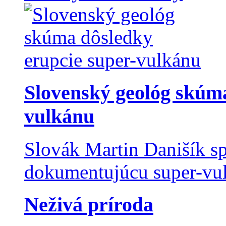
Slovenský geológ skúma
vulkánu
Slovák Martin Danišík sp
dokumentujúcu super-vulk
Neživá príroda