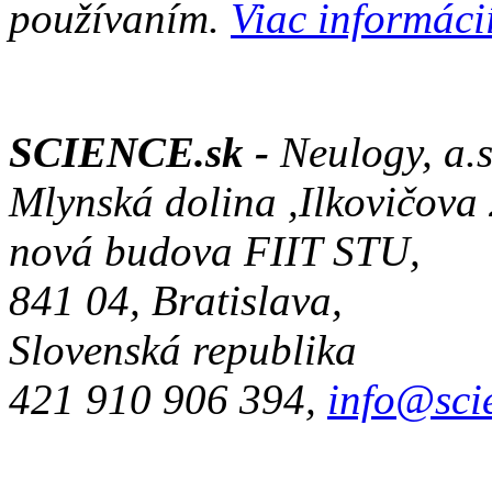
používaním.
Viac informácií
SCIENCE.sk -
Neulogy, a.s
Mlynská dolina ,Ilkovičova
nová budova FIIT STU,
841 04, Bratislava,
Slovenská republika
421 910 906 394,
info@sci