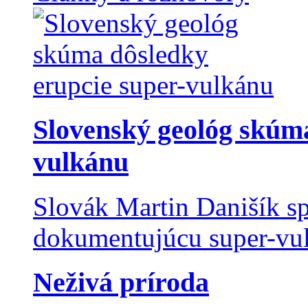
Slovenský geológ skúma
vulkánu
Slovák Martin Danišík sp
dokumentujúcu super-vulk
Neživá príroda