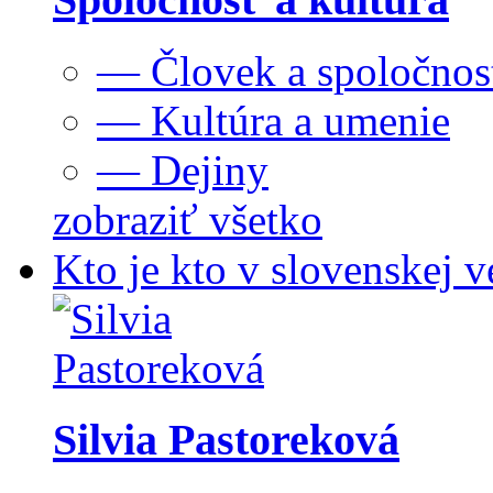
— Človek a spoločnos
— Kultúra a umenie
— Dejiny
zobraziť všetko
Kto je kto v slovenskej v
Silvia Pastoreková