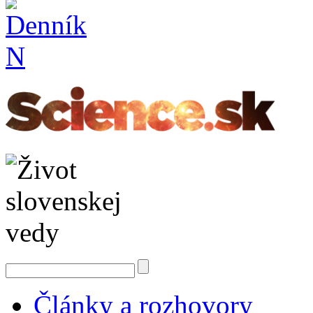
Články a rozhovory