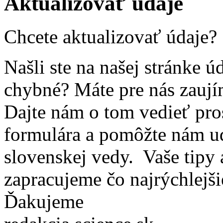
Aktualizovať údaje
Chcete aktualizovať údaje?
Našli ste na našej stránke ú
chybné? Máte pre nás zaují
Dajte nám o tom vedieť pro
formulára a pomôžte nám ud
slovenskej vedy. Vaše tipy
zapracujeme čo najrýchlejši
Ďakujeme