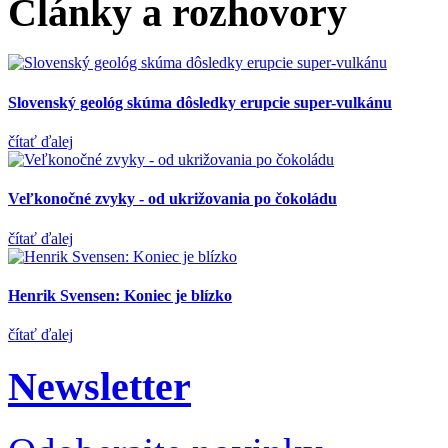
Články a rozhovory
Slovenský geológ skúma dôsledky erupcie super-vulkánu
čítať ďalej
Veľkonočné zvyky - od ukrižovania po čokoládu
čítať ďalej
Henrik Svensen: Koniec je blízko
čítať ďalej
Newsletter