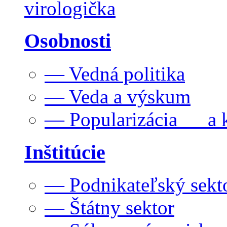
virologička
Osobnosti
— Vedná politika
— Veda a výskum
— Popularizácia a k
Inštitúcie
— Podnikateľský sekt
— Štátny sektor