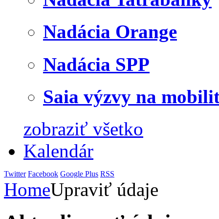
Nadácia Orange
Nadácia SPP
Saia výzvy na mobili
zobraziť všetko
Kalendár
Twitter
Facebook
Google Plus
RSS
Home
Upraviť údaje