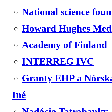
National science fou
Howard Hughes Medic
Academy of Finland
INTERREG IVC
Granty EHP a Nórsk
Iné
Nadácia Tatrabanky