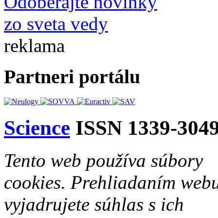
Odoberajte novinky
zo sveta vedy
reklama
Partneri portálu
Science
ISSN 1339-304
Tento web používa súbory
cookies. Prehliadaním web
vyjadrujete súhlas s ich