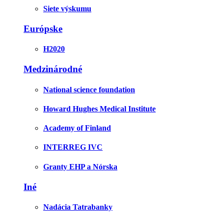
Siete výskumu
Európske
H2020
Medzinárodné
National science foundation
Howard Hughes Medical Institute
Academy of Finland
INTERREG IVC
Granty EHP a Nórska
Iné
Nadácia Tatrabanky