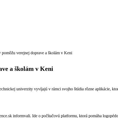
v pomôžu verejnej doprave a školám v Keni
ave a školám v Keni
chnickej univerzity vyvíjajú v rámci svojho štúdia rôzne aplikácie, ktor
ience.sk informvali. Ide o počítačovú platformu, ktorá pomáha logopéd