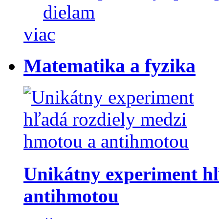
dielam
viac
Matematika a fyzika
Unikátny experiment hľ
antihmotou