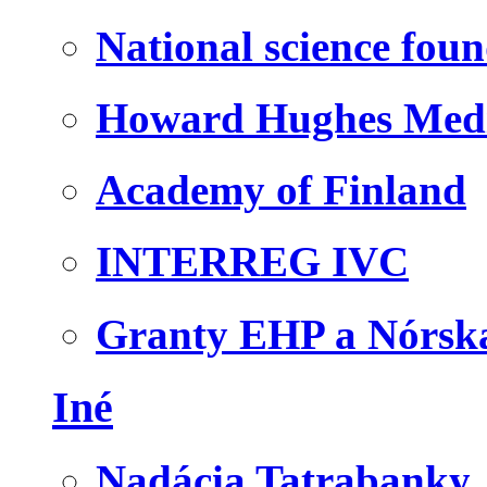
National science fou
Howard Hughes Medic
Academy of Finland
INTERREG IVC
Granty EHP a Nórsk
Iné
Nadácia Tatrabanky