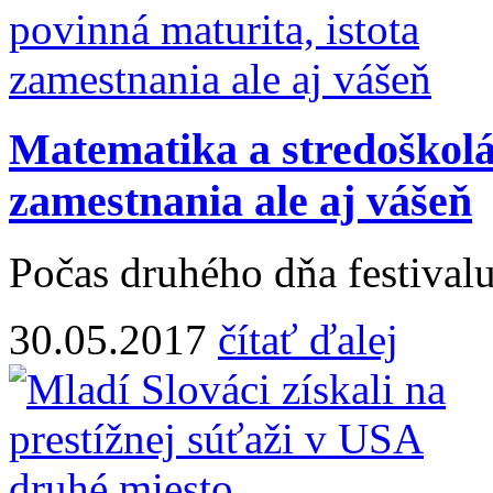
Matematika a stredoškolác
zamestnania ale aj vášeň
Počas druhého dňa festivalu
30.05.2017
čítať ďalej