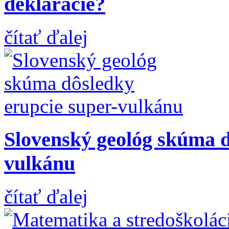
deklarácie?
čítať ďalej
Slovenský geológ skúma d
vulkánu
čítať ďalej