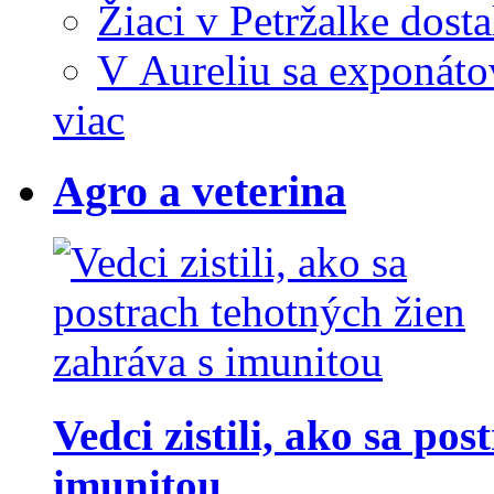
Žiaci v Petržalke dost
V Aureliu sa exponáto
viac
Agro a veterina
Vedci zistili, ako sa po
imunitou