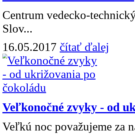
Centrum vedecko-technickýc
Slov...
16.05.2017
čítať ďalej
Veľkonočné zvyky - od uk
Veľkú noc považujeme za na