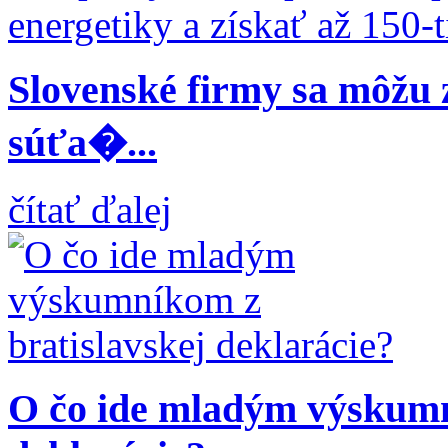
Slovenské firmy sa môžu 
súťa�...
čítať ďalej
O čo ide mladým výskumn