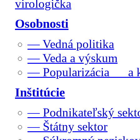
virologička
Osobnosti
— Vedná politika
— Veda a výskum
— Popularizácia a k
Inštitúcie
— Podnikateľský sekt
— Štátny sektor