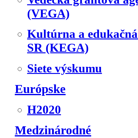
(VEGA)
Kultúrna a edukačn
SR (KEGA)
Siete výskumu
Európske
H2020
Medzinárodné