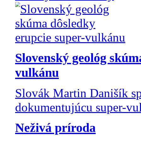
Slovenský geológ skúma
vulkánu
Slovák Martin Danišík sp
dokumentujúcu super-vulk
Neživá príroda