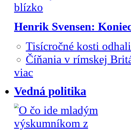
Henrik Svensen: Koniec
Tisícročné kosti odhal
Číňania v rímskej Brit
viac
Vedná politika