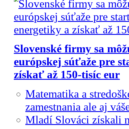
Slovenské firmy sa môž
európskej súťaže pre st
získať až 150-tisíc eur
Matematika a stredoško
zamestnania ale aj váš
Mladí Slováci získali 