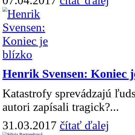
07.04.2017
čítať ďalej
Henrik Svensen: Koniec j
Katastrofy sprevádzajú ľuds
autori zapísali tragick?...
31.03.2017
čítať ďalej