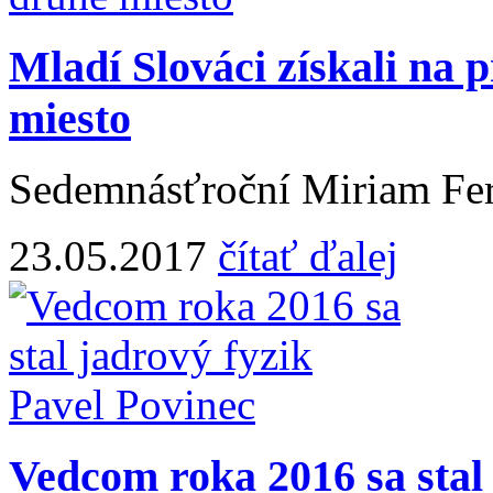
Mladí Slováci získali na 
miesto
Sedemnásťroční Miriam Fer
23.05.2017
čítať ďalej
Vedcom roka 2016 sa stal 