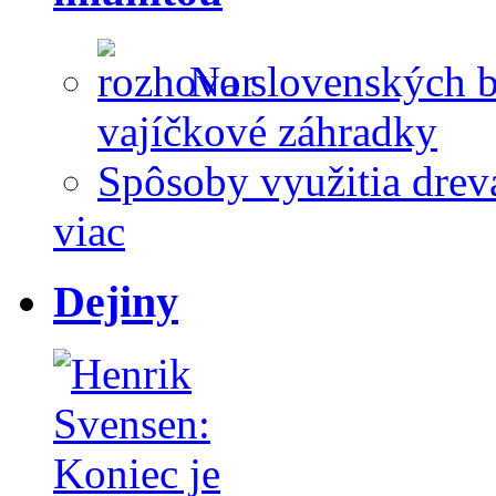
Na slovenských 
vajíčkové záhradky
Spôsoby využitia dreva
viac
Dejiny