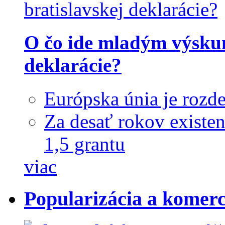
O čo ide mladým výsku
deklarácie?
Európska únia je rozd
Za desať rokov existe
1,5 grantu
viac
Popularizácia a komerc