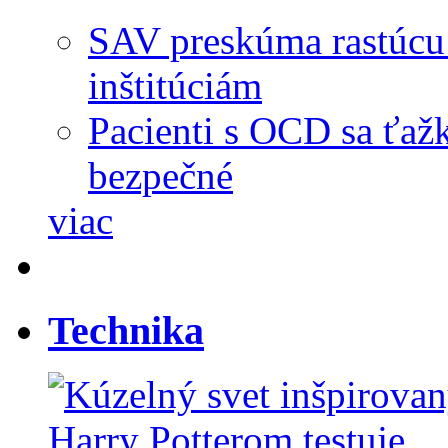
SAV preskúma rastúcu
inštitúciám
Pacienti s OCD sa ťažk
bezpečné
viac
Technika