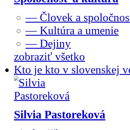
— Človek a spoločnos
— Kultúra a umenie
— Dejiny
zobraziť všetko
Kto je kto v slovenskej v
Silvia Pastoreková