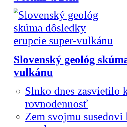
Slovenský geológ skúma
vulkánu
Slnko dnes zasvietilo 
rovnodennosť
Zem svojmu susedovi k