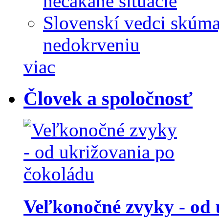
nečakané situácie
Slovenskí vedci skúma
nedokrveniu
viac
Človek a spoločnosť
Veľkonočné zvyky - od 