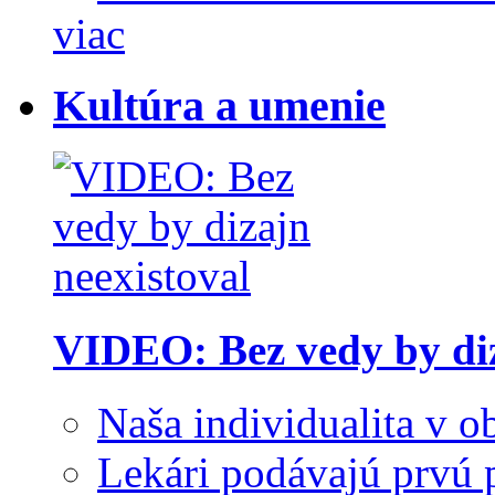
viac
Kultúra a umenie
VIDEO: Bez vedy by diz
Naša individualita v o
Lekári podávajú prvú 