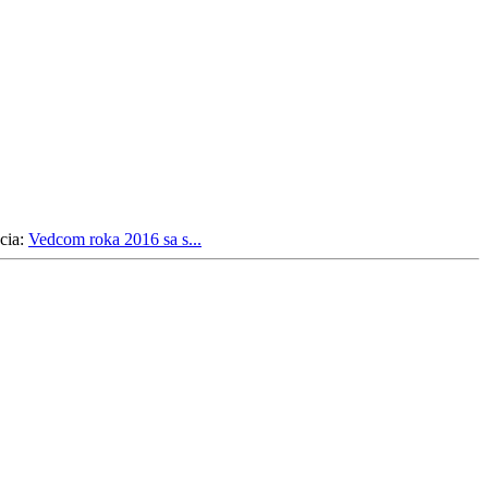
cia:
Vedcom roka 2016 sa s...