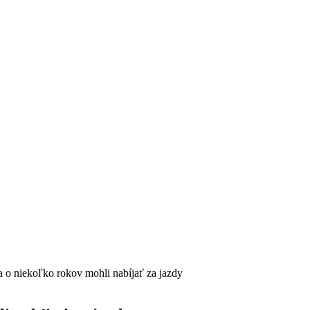
a o niekoľko rokov mohli nabíjať za jazdy