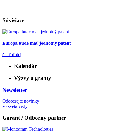
Súvisiace
Európa bude mať jednotný patent
čítať ďalej
Kalendár
Výzvy a granty
Newsletter
Odoberajte novinky
zo sveta vedy
Garant / Odborný partner