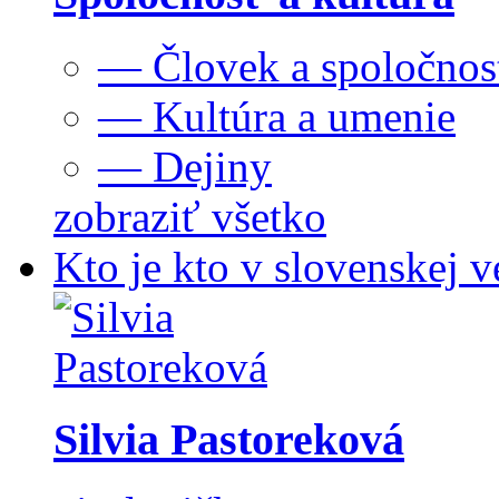
— Človek a spoločnos
— Kultúra a umenie
— Dejiny
zobraziť všetko
Kto je kto v slovenskej v
Silvia Pastoreková