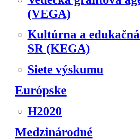
(VEGA)
Kultúrna a edukačn
SR (KEGA)
Siete výskumu
Európske
H2020
Medzinárodné