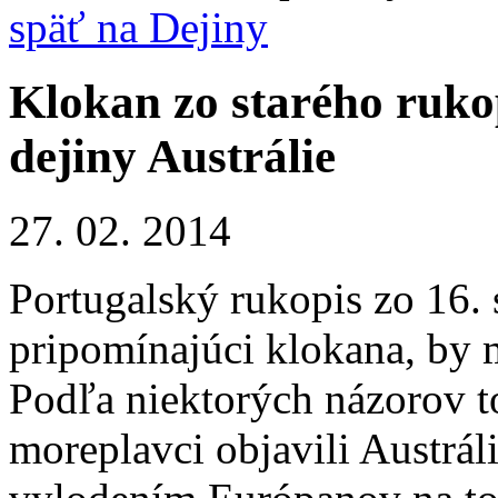
späť na Dejiny
Klokan zo starého ruk
dejiny Austrálie
27. 02. 2014
Portugalský rukopis zo 16. 
pripomínajúci klokana, by 
Podľa niektorých názorov to
moreplavci objavili Austrá