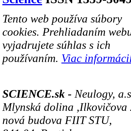
Tento web používa súbory
cookies. Prehliadaním web
vyjadrujete súhlas s ich
používaním.
Viac informácií
SCIENCE.sk -
Neulogy, a.s
Mlynská dolina ,Ilkovičova
nová budova FIIT STU,