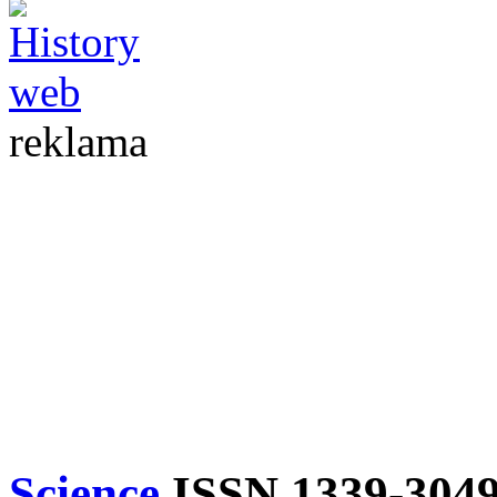
reklama
Science
ISSN 1339-304