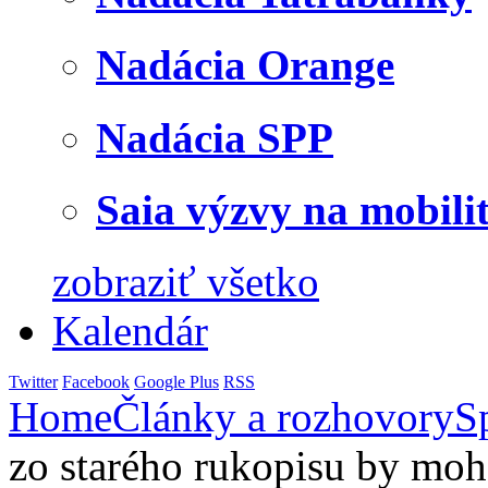
Nadácia Orange
Nadácia SPP
Saia výzvy na mobili
zobraziť všetko
Kalendár
Twitter
Facebook
Google Plus
RSS
Home
Články a rozhovory
S
zo starého rukopisu by moh