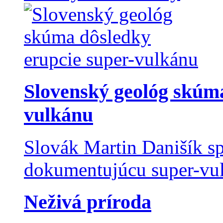
Slovenský geológ skúma
vulkánu
Slovák Martin Danišík sp
dokumentujúcu super-vulk
Neživá príroda