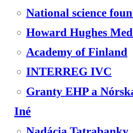
National science fou
Howard Hughes Medic
Academy of Finland
INTERREG IVC
Granty EHP a Nórsk
Iné
Nadácia Tatrabanky