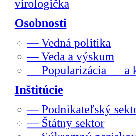
virologička
Osobnosti
— Vedná politika
— Veda a výskum
— Popularizácia a k
Inštitúcie
— Podnikateľský sekt
— Štátny sektor