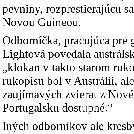
pevniny, rozprestierajúcu 
Novou Guineou.
Odborníčka, pracujúca pre 
Lightová povedala austráls
„klokan v takto starom ruko
rukopisu bol v Austrálii, al
zaujímavých zvierat z Novéh
Portugalsku dostupné.“
Iných odborníkov ale kresby