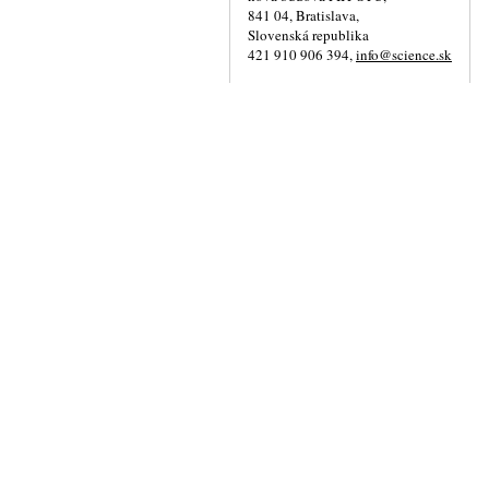
841 04, Bratislava,
Slovenská republika
421 910 906 394,
info@science.sk