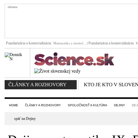
reklama
|
Matematika a stredoš...
M
Popularizácia a komercializácia:
Popularizácia a komercializácia:
ČLÁNKY A ROZHOVORY
KTO JE KTO V SLOVE
HOME
ČLÁNKY A ROZHOVORY
SPOLOČNOSŤ A KULTÚRA
DEJINY
DEJ
späť na Dejiny