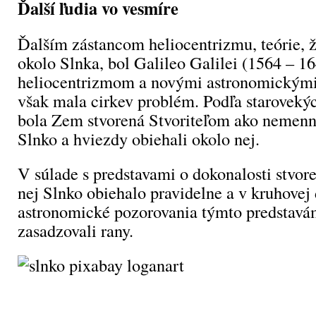
Ďalší ľudia vo vesmíre
Ďalším zástancom heliocentrizmu, teórie, 
okolo Slnka, bol Galileo Galilei (1564 – 16
heliocentrizmom a novými astronomickými
však mala cirkev problém. Podľa starovekýc
bola Zem stvorená Stvoriteľom ako nemenn
Slnko a hviezdy obiehali okolo nej.
V súlade s predstavami o dokonalosti stvor
nej Slnko obiehalo pravidelne a v kruhovej
astronomické pozorovania týmto predstavá
zasadzovali rany.