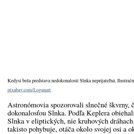
Kedysi bola predstava nedokonalosti Slnka neprijateľná. Ilustrač
pixabay.com/Loganart
Astronómovia spozorovali slnečné škvrny, č
dokonalosťou Slnka. Podľa Keplera obiehal
Slnka v eliptických, nie kruhových dráhach
takisto pohybuje, otáča okolo svojej osi a o