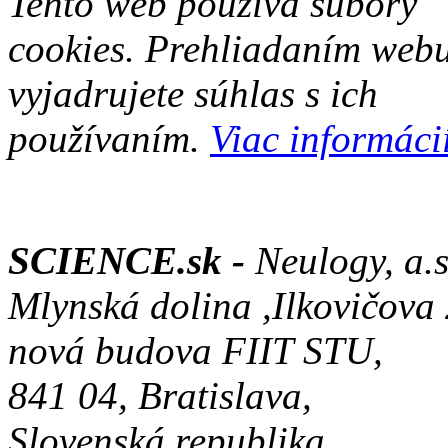
Tento web používa súbory
cookies. Prehliadaním web
vyjadrujete súhlas s ich
používaním.
Viac informácií
SCIENCE.sk -
Neulogy, a.s
Mlynská dolina ,Ilkovičova
nová budova FIIT STU,
841 04, Bratislava,
Slovenská republika