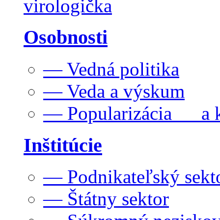
virologička
Osobnosti
— Vedná politika
— Veda a výskum
— Popularizácia a k
Inštitúcie
— Podnikateľský sekt
— Štátny sektor