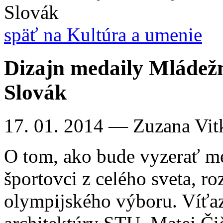
Slovák
späť na Kultúra a umenie
Dizajn medaily Mládež
Slovák
17. 01. 2014
— Zuzana Vit
O tom, ako bude vyzerať me
športovci z celého sveta, 
olympijského výboru. Víťaz