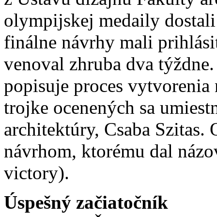
olympijskej medaily dostali
finálne návrhy mali prihlás
venoval zhruba dva týždne.
popisuje proces vytvorenia
trojke ocenených sa umiestn
architektúry, Csaba Szitas.
návrhom, ktorému dal názov
victory).
Úspešný začiatočník