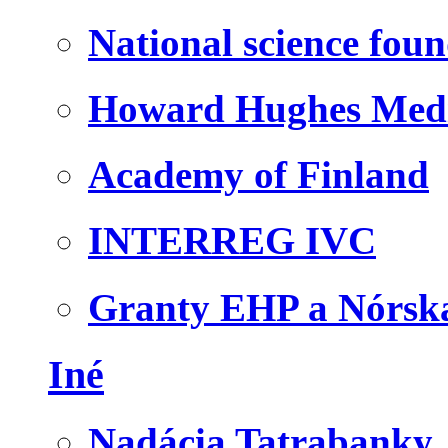
National science fou
Howard Hughes Medic
Academy of Finland
INTERREG IVC
Granty EHP a Nórsk
Iné
Nadácia Tatrabanky