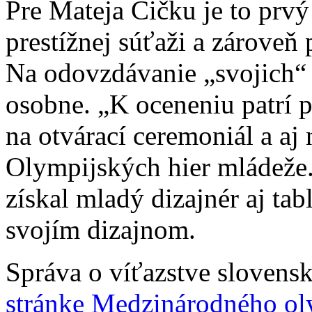
Pre Mateja Čičku je to pr
prestížnej súťaži a zároveň 
Na odovzdávanie „svojich“ m
osobne. „K oceneniu patrí p
na otvárací ceremoniál a aj 
Olympijských hier mládeže
získal mladý dizajnér aj tabl
svojím dizajnom.
Správa o víťazstve slovensk
stránke Medzinárodného ol