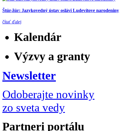
Štúr-žúr: Jazykovedný ústav oslávi Ludevítove narodeniny
čítať ďalej
Kalendár
Výzvy a granty
Newsletter
Odoberajte novinky
zo sveta vedy
Partneri portálu