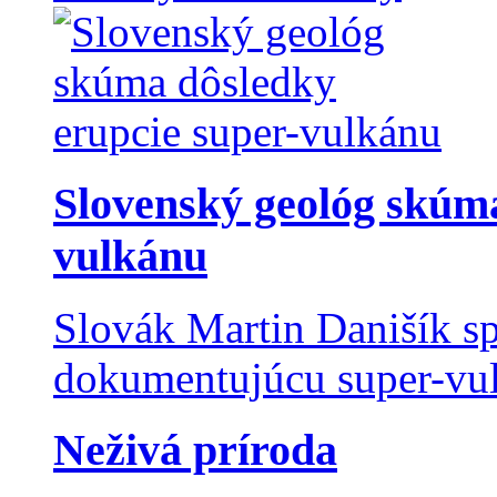
Slovenský geológ skúma
vulkánu
Slovák Martin Danišík sp
dokumentujúcu super-vulk
Neživá príroda