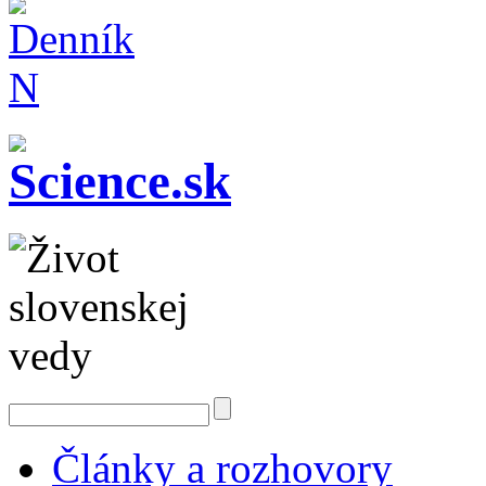
Články a rozhovory