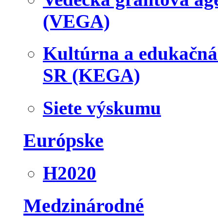
(VEGA)
Kultúrna a edukačn
SR (KEGA)
Siete výskumu
Európske
H2020
Medzinárodné