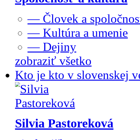
— Človek a spoločnos
— Kultúra a umenie
— Dejiny
zobraziť všetko
Kto je kto v slovenskej v
Silvia Pastoreková