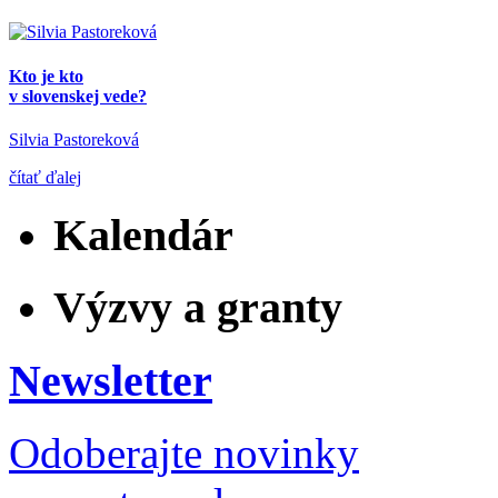
Kto je kto
v slovenskej vede?
Silvia Pastoreková
čítať ďalej
Kalendár
Výzvy a granty
Newsletter
Odoberajte novinky