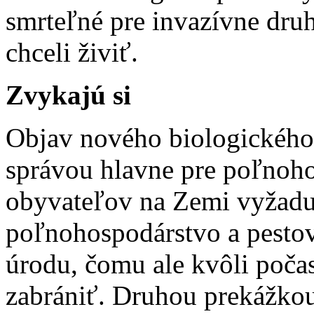
smrteľné pre invazívne druh
chceli živiť.
Zvykajú si
Objav nového biologického
správou hlavne pre poľnoho
obyvateľov na Zemi vyžaduj
poľnohospodárstvo a pestov
úrodu, čomu ale kvôli poča
zabrániť. Druhou prekážkou