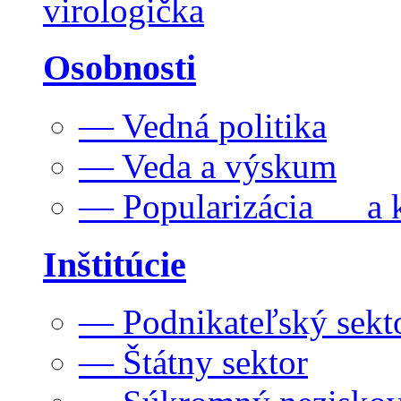
virologička
Osobnosti
— Vedná politika
— Veda a výskum
— Popularizácia a k
Inštitúcie
— Podnikateľský sekt
— Štátny sektor