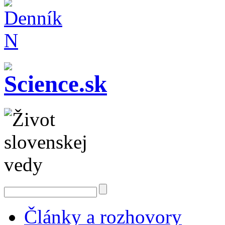
Články a rozhovory