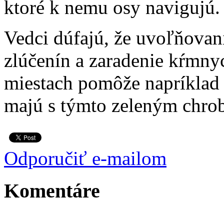
ktoré k nemu osy navigujú.
Vedci dúfajú, že uvoľňovan
zlúčenín a zaradenie kŕmny
miestach pomôže napríklad 
majú s týmto zeleným chro
Odporučiť e-mailom
Komentáre