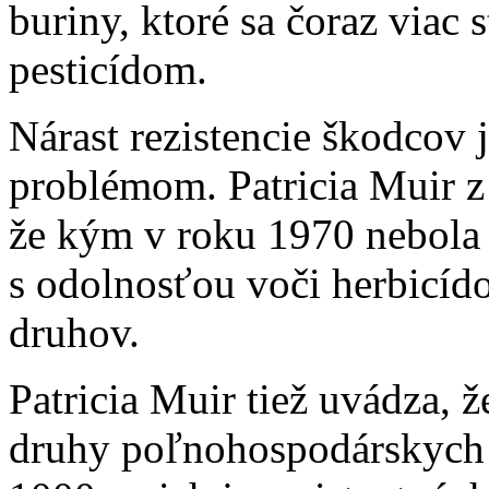
buriny, ktoré sa čoraz viac
pesticídom.
Nárast rezistencie škodcov 
problémom. Patricia Muir z
že kým v roku 1970 nebola 
s odolnosťou voči herbicíd
druhov.
Patricia Muir tiež uvádza,
druhy poľnohospodárskych 