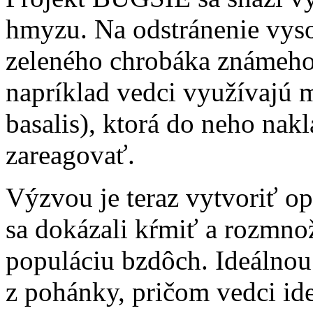
hmyzu. Na odstránenie vys
zeleného chrobáka známeho 
napríklad vedci využívajú 
basalis), ktorá do neho nakl
zareagovať.
Výzvou je teraz vytvoriť op
sa dokázali kŕmiť a rozmno
populáciu bzdôch. Ideálnou 
z pohánky, pričom vedci ide