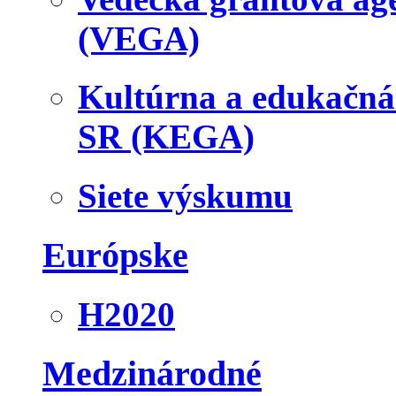
(VEGA)
Kultúrna a edukačn
SR (KEGA)
Siete výskumu
Európske
H2020
Medzinárodné