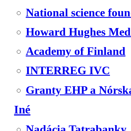
National science fou
Howard Hughes Medic
Academy of Finland
INTERREG IVC
Granty EHP a Nórsk
Iné
Nadácia Tatrabanky