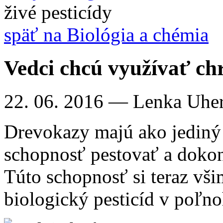
živé pesticídy
späť na Biológia a chémia
Vedci chcú využívať chr
22. 06. 2016
— Lenka Uhe
Drevokazy majú ako jedin
schopnosť pestovať a dokon
Túto schopnosť si teraz všim
biologický pesticíd v poľn