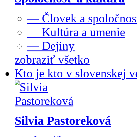
— Človek a spoločnos
— Kultúra a umenie
— Dejiny
zobraziť všetko
Kto je kto v slovenskej v
Silvia Pastoreková