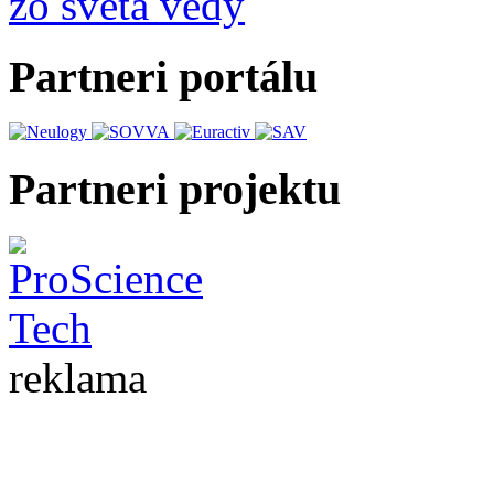
zo sveta vedy
Partneri portálu
Partneri projektu
reklama