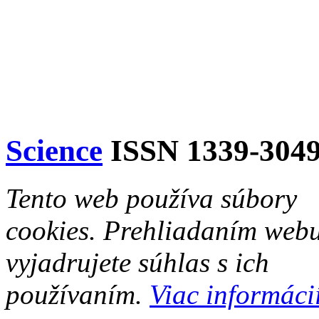
Science
ISSN 1339-304
Tento web používa súbory
cookies. Prehliadaním web
vyjadrujete súhlas s ich
používaním.
Viac informácií