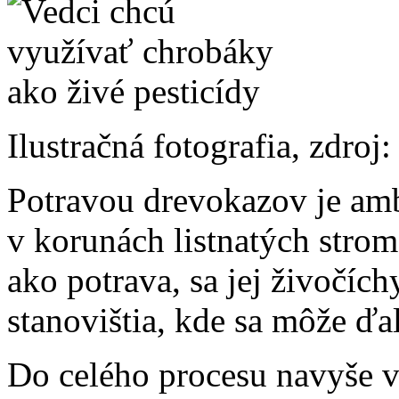
Ilustračná fotografia, zdro
Potravou drevokazov je am
v korunách listnatých strom
ako potrava, sa jej živočí
stanovištia, kde sa môže ď
Do celého procesu navyše v