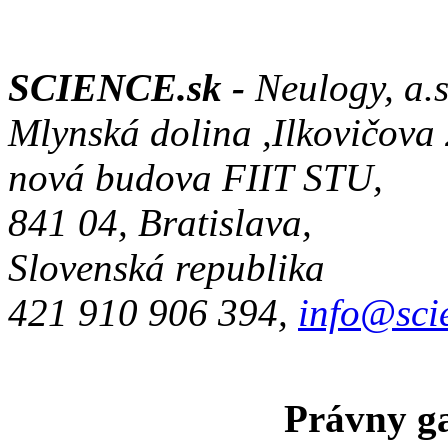
SCIENCE.sk -
Neulogy, a.s
Mlynská dolina ,Ilkovičova
nová budova FIIT STU,
841 04, Bratislava,
Slovenská republika
421 910 906 394,
info@sci
Právny ga