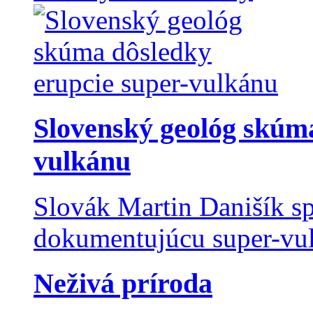
Slovenský geológ skúma
vulkánu
Slovák Martin Danišík sp
dokumentujúcu super-vulk
Neživá príroda