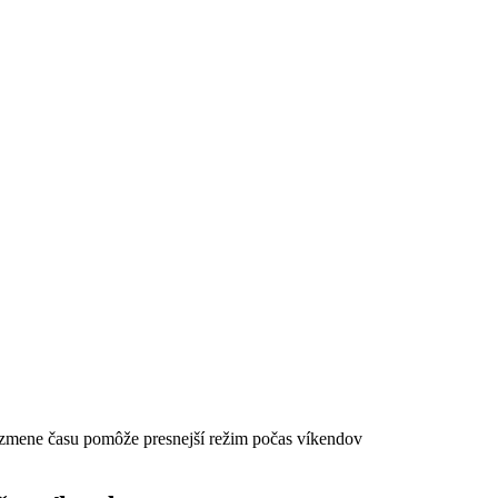
 zmene času pomôže presnejší režim počas víkendov