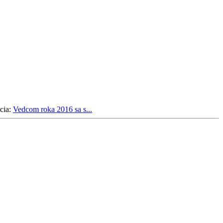
cia:
Vedcom roka 2016 sa s...