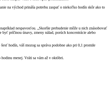
anie na východ prináša potrebu zaspať o niekoľko hodín skôr ako to
, napríklad nespavosťou. „Skoršie prebudenie môže u nich znásobovať
 byť príčinou únavy, zmeny nálad, porúch koncentrácie alebo
 šesť hodín, váš mozog sa správa podobne ako pri 0,1 promile
 hodinu menej. Vráti sa vám až v októbri.