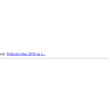
cia:
Vedcom roka 2016 sa s...