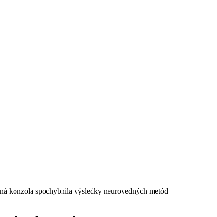
ná konzola spochybnila výsledky neurovedných metód