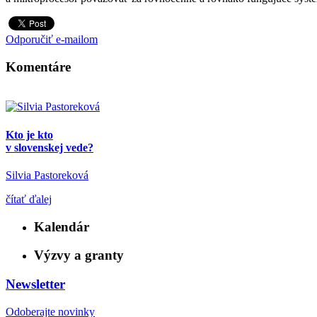
Odporučiť e-mailom
Komentáre
Kto je kto
v slovenskej vede?
Silvia Pastoreková
čítať ďalej
Kalendár
Výzvy a granty
Newsletter
Odoberajte novinky