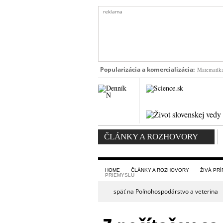
reklama
Popularizácia a komercializácia:
Matematika 
ČLÁNKY A ROZHOVORY
HOME
ČLÁNKY A ROZHOVORY
ŽIVÁ PR
PRIEMYSLU
späť na Poľnohospodárstvo a veterina