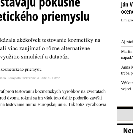
 stávajú pokusné
Ján V
etického priemyslu
ocen
Emigro
kázala akékoľvek testovanie kozmetiky na
Aj zách
ali viac zaujímať o rôzne alternatívne
Martin
 využitie simulácií a databáz.
nápad.
Anna M
treba 
rafia. Zdroj foto: flickr.com/La Tarte au Citron
Výskum
vojaci
vať proti testovaniu kozmetických výrobkov na zvieratách
red dvoma rokmi sa im však toto úsilie podarilo zavŕšiť
na testovanie mimo Európskej únie. Tak totiž výrobcovia
New