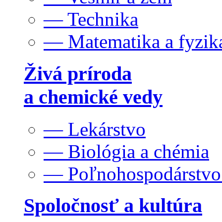
— Technika
— Matematika a fyzik
Živá príroda
a chemické vedy
— Lekárstvo
— Biológia a chémia
— Poľnohospodárstv
Spoločnosť a kultúra