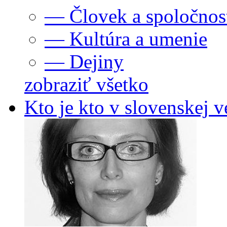
— Človek a spoločnos
— Kultúra a umenie
— Dejiny
zobraziť všetko
Kto je kto v slovenskej v