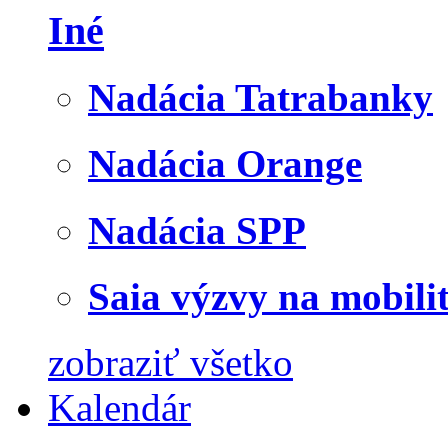
Iné
Nadácia Tatrabanky
Nadácia Orange
Nadácia SPP
Saia výzvy na mobili
zobraziť všetko
Kalendár