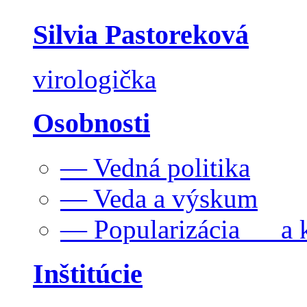
Silvia Pastoreková
virologička
Osobnosti
— Vedná politika
— Veda a výskum
— Popularizácia a k
Inštitúcie