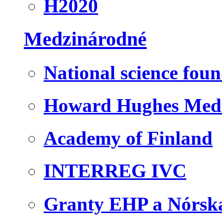
H2020
Medzinárodné
National science fou
Howard Hughes Medic
Academy of Finland
INTERREG IVC
Granty EHP a Nórsk