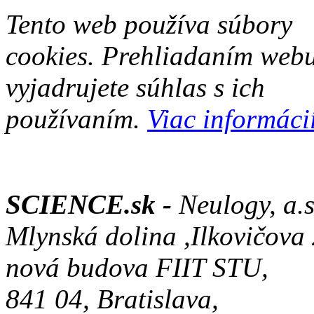
Tento web používa súbory
cookies. Prehliadaním web
vyjadrujete súhlas s ich
používaním.
Viac informácií
SCIENCE.sk -
Neulogy, a.s
Mlynská dolina ,Ilkovičova
nová budova FIIT STU,
841 04, Bratislava,