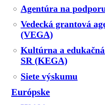
Agentúra na podpor
Vedecká grantová a
(VEGA)
Kultúrna a edukačn
SR (KEGA)
Siete výskumu
Európske