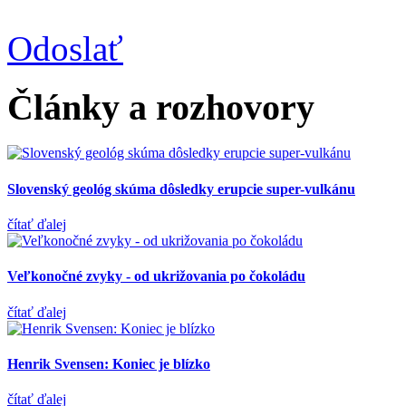
Odoslať
Články a rozhovory
Slovenský geológ skúma dôsledky erupcie super-vulkánu
čítať ďalej
Veľkonočné zvyky - od ukrižovania po čokoládu
čítať ďalej
Henrik Svensen: Koniec je blízko
čítať ďalej