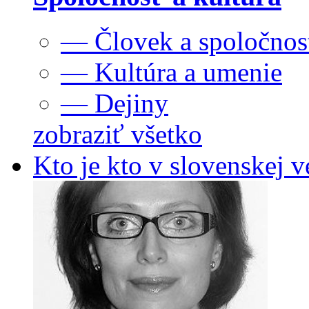
— Človek a spoločnos
— Kultúra a umenie
— Dejiny
zobraziť všetko
Kto je kto v slovenskej v