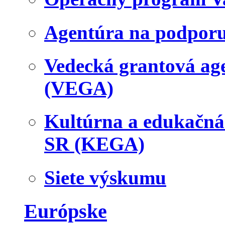
Agentúra na podpor
Vedecká grantová a
(VEGA)
Kultúrna a edukačn
SR (KEGA)
Siete výskumu
Európske