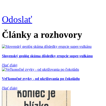
Odoslať
Články a rozhovory
Slovenský geológ skúma dôsledky erupcie super-vulkánu
čítať ďalej
Veľkonočné zvyky - od ukrižovania po čokoládu
čítať ďalej