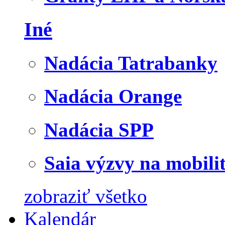
Iné
Nadácia Tatrabanky
Nadácia Orange
Nadácia SPP
Saia výzvy na mobili
zobraziť všetko
Kalendár