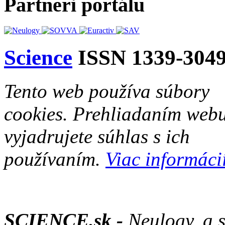
Partneri portálu
Science
ISSN 1339-304
Tento web používa súbory
cookies. Prehliadaním web
vyjadrujete súhlas s ich
používaním.
Viac informácií
SCIENCE.sk -
Neulogy, a.s