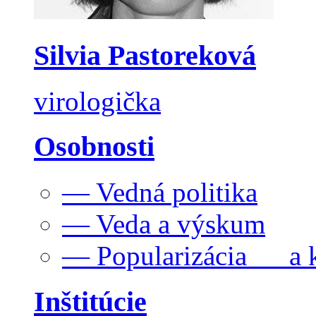
Silvia Pastoreková
virologička
Osobnosti
— Vedná politika
— Veda a výskum
— Popularizácia a k
Inštitúcie