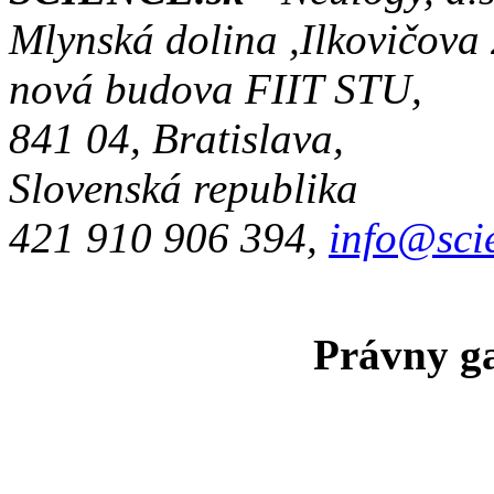
Mlynská dolina ,Ilkovičova
nová budova FIIT STU,
841 04, Bratislava,
Slovenská republika
421 910 906 394,
info@sci
Právny ga