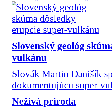
Slovenský geológ skúma
vulkánu
Slovák Martin Danišík sp
dokumentujúcu super-vulk
Neživá príroda