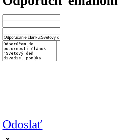
Odporučiť emailom
Odoslať