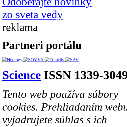
Odoberajte novinky
zo sveta vedy
reklama
Partneri portálu
Science
ISSN 1339-304
Tento web používa súbory
cookies. Prehliadaním web
vyjadrujete súhlas s ich