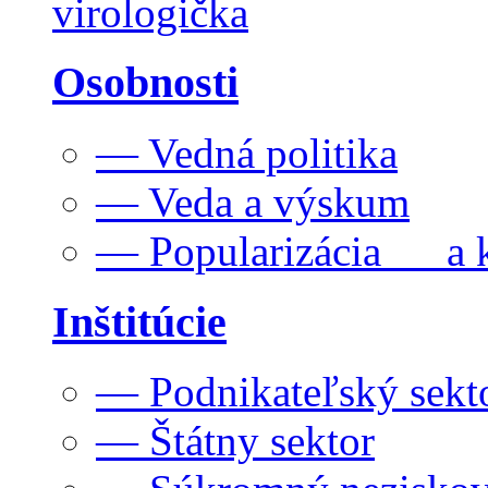
virologička
Osobnosti
— Vedná politika
— Veda a výskum
— Popularizácia a k
Inštitúcie
— Podnikateľský sekt
— Štátny sektor