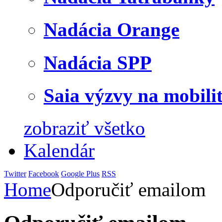
Nadácia Orange
Nadácia SPP
Saia výzvy na mobili
zobraziť všetko
Kalendár
Twitter
Facebook
Google Plus
RSS
Home
Odporučiť emailom