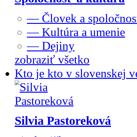
— Človek a spoločnos
— Kultúra a umenie
— Dejiny
zobraziť všetko
Kto je kto v slovenskej v
Silvia Pastoreková