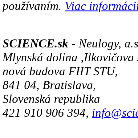
používaním.
Viac informácií
SCIENCE.sk -
Neulogy, a.s
Mlynská dolina ,Ilkovičova
nová budova FIIT STU,
841 04, Bratislava,
Slovenská republika
421 910 906 394,
info@sci