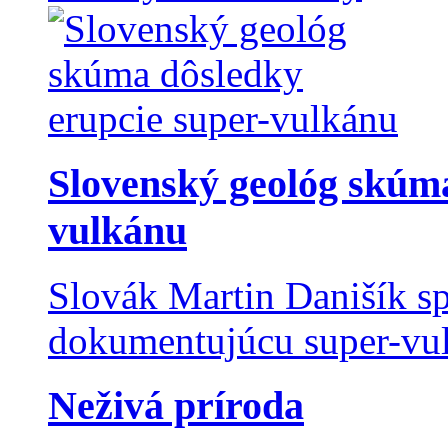
Slovenský geológ skúma
vulkánu
Slovák Martin Danišík sp
dokumentujúcu super-vulk
Neživá príroda