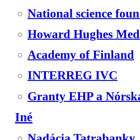
National science fou
Howard Hughes Medic
Academy of Finland
INTERREG IVC
Granty EHP a Nórsk
Iné
Nadácia Tatrabanky