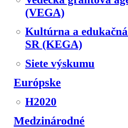
(VEGA)
Kultúrna a edukačn
SR (KEGA)
Siete výskumu
Európske
H2020
Medzinárodné