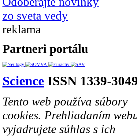
Odoberajte novinky
zo sveta vedy
reklama
Partneri portálu
Science
ISSN 1339-304
Tento web používa súbory
cookies. Prehliadaním web
vyjadrujete súhlas s ich