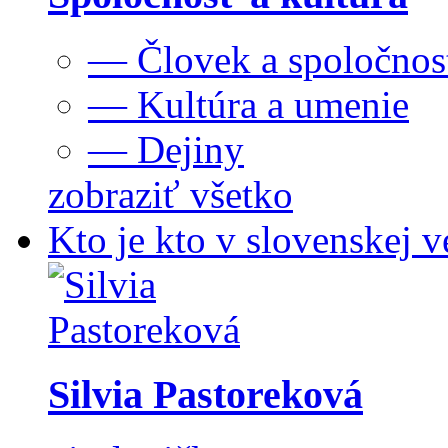
— Človek a spoločnos
— Kultúra a umenie
— Dejiny
zobraziť všetko
Kto je kto v slovenskej v
Silvia Pastoreková