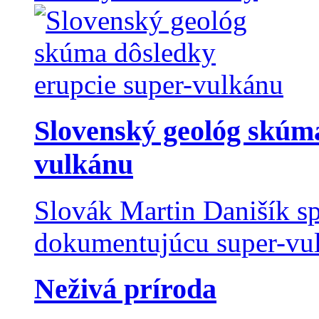
Slovenský geológ skúma
vulkánu
Slovák Martin Danišík sp
dokumentujúcu super-vulk
Neživá príroda