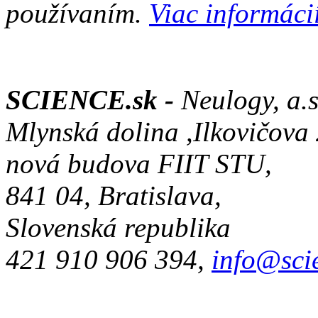
používaním.
Viac informácií
SCIENCE.sk -
Neulogy, a.s
Mlynská dolina ,Ilkovičova
nová budova FIIT STU,
841 04, Bratislava,
Slovenská republika
421 910 906 394,
info@sci