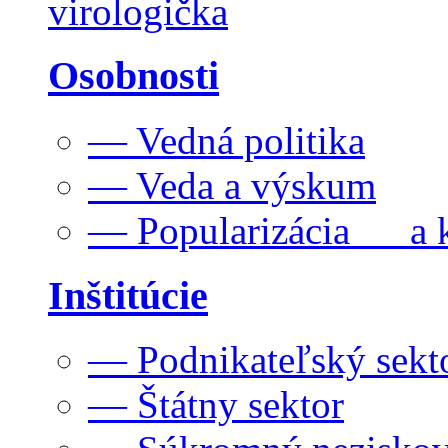
virologička
Osobnosti
— Vedná politika
— Veda a výskum
— Popularizácia a k
Inštitúcie
— Podnikateľský sekt
— Štátny sektor