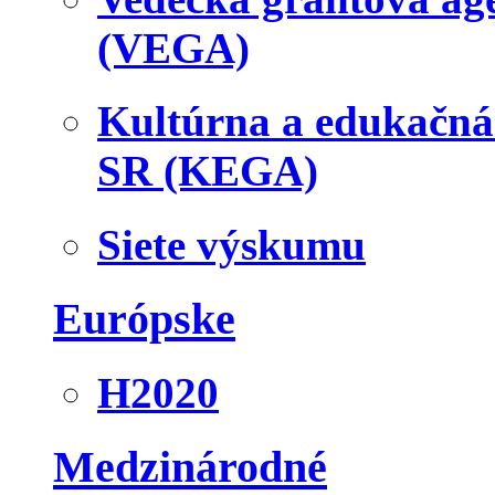
(VEGA)
Kultúrna a edukačn
SR (KEGA)
Siete výskumu
Európske
H2020
Medzinárodné