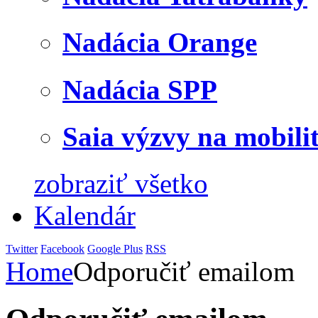
Nadácia Orange
Nadácia SPP
Saia výzvy na mobili
zobraziť všetko
Kalendár
Twitter
Facebook
Google Plus
RSS
Home
Odporučiť emailom