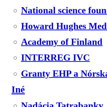
National science fou
Howard Hughes Medic
Academy of Finland
INTERREG IVC
Granty EHP a Nórsk
Iné
Nadácia Tatrabanky