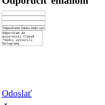
Odporučiť emailom
Odoslať