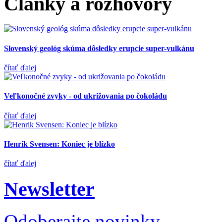
Články a rozhovory
Slovenský geológ skúma dôsledky erupcie super-vulkánu
čítať ďalej
Veľkonočné zvyky - od ukrižovania po čokoládu
čítať ďalej
Henrik Svensen: Koniec je blízko
čítať ďalej
Newsletter
Odoberajte novinky