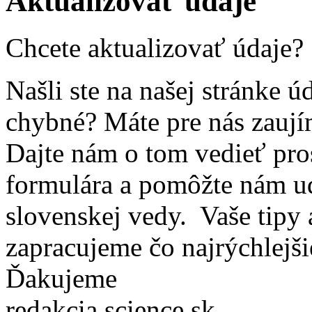
Aktualizovať údaje
Chcete aktualizovať údaje?
Našli ste na našej stránke ú
chybné? Máte pre nás zaují
Dajte nám o tom vedieť pro
formulára a pomôžte nám ud
slovenskej vedy. Vaše tipy
zapracujeme čo najrýchlejši
Ďakujeme
redakcia science.sk