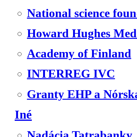
National science fou
Howard Hughes Medic
Academy of Finland
INTERREG IVC
Granty EHP a Nórsk
Iné
Nadácia Tatrabanky