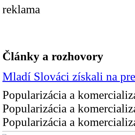
reklama
Články a rozhovory
Mladí Slováci získali na pres
Popularizácia a komercializ
Popularizácia a komercializ
Popularizácia a komercializ