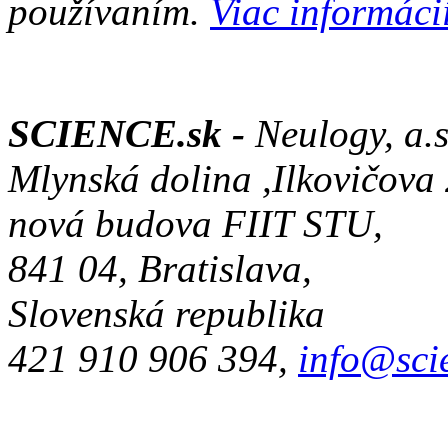
používaním.
Viac informácií
SCIENCE.sk -
Neulogy, a.s
Mlynská dolina ,Ilkovičova
nová budova FIIT STU,
841 04, Bratislava,
Slovenská republika
421 910 906 394,
info@sci