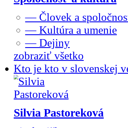
— Človek a spoločnos
— Kultúra a umenie
— Dejiny
zobraziť všetko
Kto je kto v slovenskej v
Silvia Pastoreková