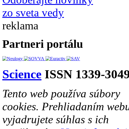
zo sveta vedy
reklama
Partneri portálu
Science
ISSN 1339-304
Tento web používa súbory
cookies. Prehliadaním web
vyjadrujete súhlas s ich