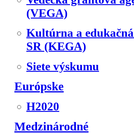
(VEGA)
Kultúrna a edukačn
SR (KEGA)
Siete výskumu
Európske
H2020
Medzinárodné