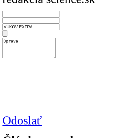
Odoslať