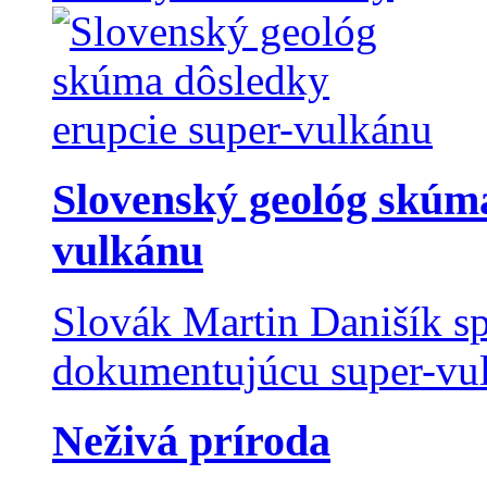
Slovenský geológ skúma
vulkánu
Slovák Martin Danišík sp
dokumentujúcu super-vulk
Neživá príroda