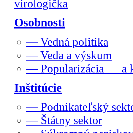
virologička
Osobnosti
— Vedná politika
— Veda a výskum
— Popularizácia a k
Inštitúcie
— Podnikateľský sekt
— Štátny sektor