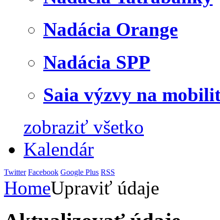
Nadácia Orange
Nadácia SPP
Saia výzvy na mobili
zobraziť všetko
Kalendár
Twitter
Facebook
Google Plus
RSS
Home
Upraviť údaje