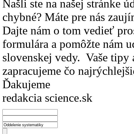
Našli ste na našej stránke ú
chybné? Máte pre nás zaují
Dajte nám o tom vedieť pro
formulára a pomôžte nám ud
slovenskej vedy. Vaše tipy
zapracujeme čo najrýchlejši
Ďakujeme
redakcia science.sk