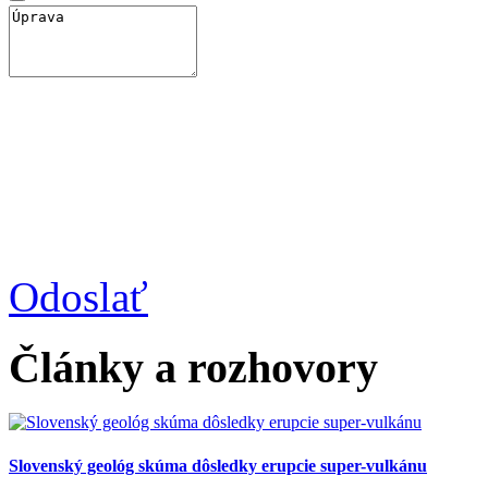
Odoslať
Články a rozhovory
Slovenský geológ skúma dôsledky erupcie super-vulkánu