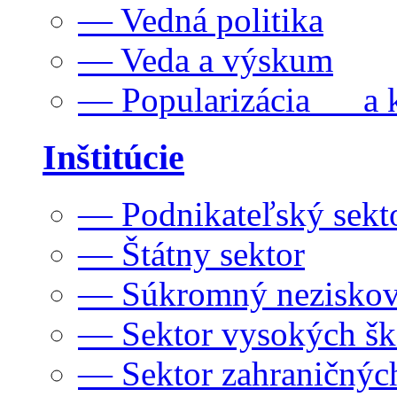
— Vedná politika
— Veda a výskum
— Popularizácia a k
Inštitúcie
— Podnikateľský sekt
— Štátny sektor
— Súkromný neziskov
— Sektor vysokých šk
— Sektor zahraničných