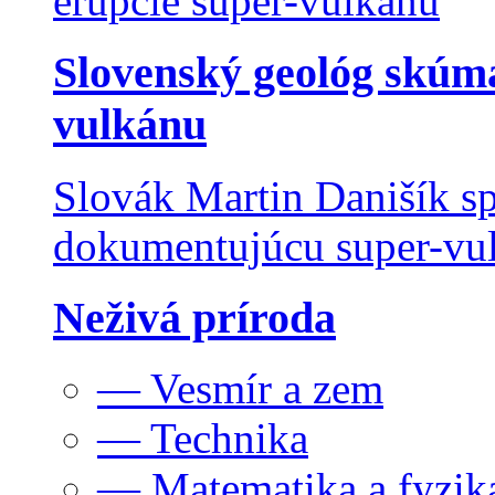
Slovenský geológ skúma
vulkánu
Slovák Martin Danišík sp
dokumentujúcu super-vulk
Neživá príroda
— Vesmír a zem
— Technika
— Matematika a fyzik