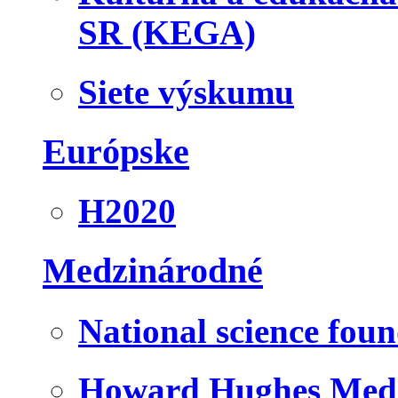
SR (KEGA)
Siete výskumu
Európske
H2020
Medzinárodné
National science fou
Howard Hughes Medic