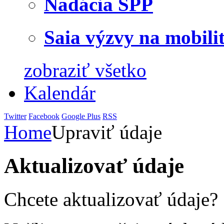
Nadácia SPP
Saia výzvy na mobili
zobraziť všetko
Kalendár
Twitter
Facebook
Google Plus
RSS
Home
Upraviť údaje
Aktualizovať údaje
Chcete aktualizovať údaje?