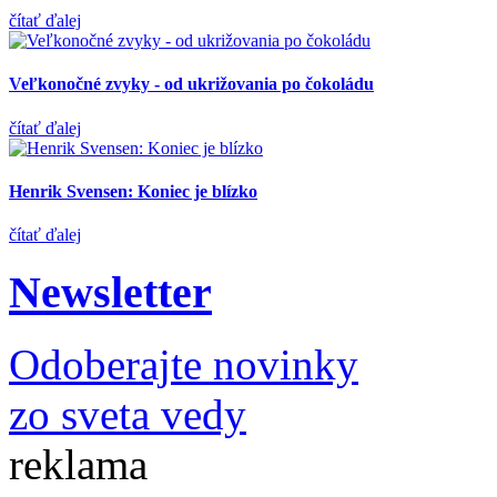
čítať ďalej
Veľkonočné zvyky - od ukrižovania po čokoládu
čítať ďalej
Henrik Svensen: Koniec je blízko
čítať ďalej
Newsletter
Odoberajte novinky
zo sveta vedy
reklama