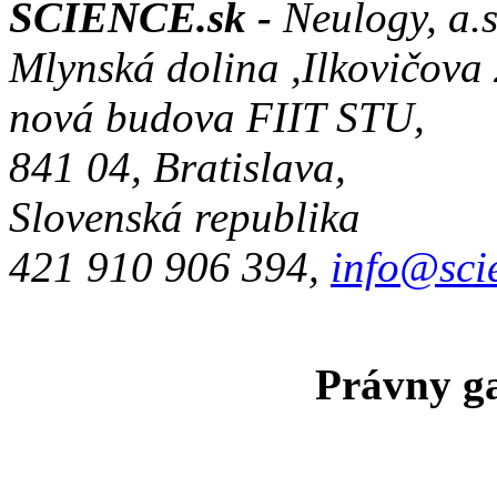
SCIENCE.sk -
Neulogy, a.s
Mlynská dolina ,Ilkovičova
nová budova FIIT STU,
841 04, Bratislava,
Slovenská republika
421 910 906 394,
info@sci
Právny ga