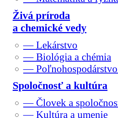
Živá príroda
a chemické vedy
— Lekárstvo
— Biológia a chémia
— Poľnohospodárstv
Spoločnosť a kultúra
— Človek a spoločnos
— Kultúra a umenie