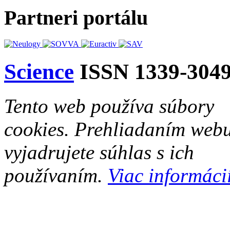
Partneri portálu
Science
ISSN 1339-304
Tento web používa súbory
cookies. Prehliadaním web
vyjadrujete súhlas s ich
používaním.
Viac informácií