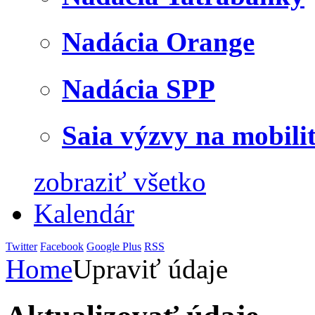
Nadácia Orange
Nadácia SPP
Saia výzvy na mobili
zobraziť všetko
Kalendár
Twitter
Facebook
Google Plus
RSS
Home
Upraviť údaje