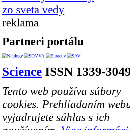
zo sveta vedy
reklama
Partneri portálu
Science
ISSN 1339-304
Tento web používa súbory
cookies. Prehliadaním web
vyjadrujete súhlas s ich