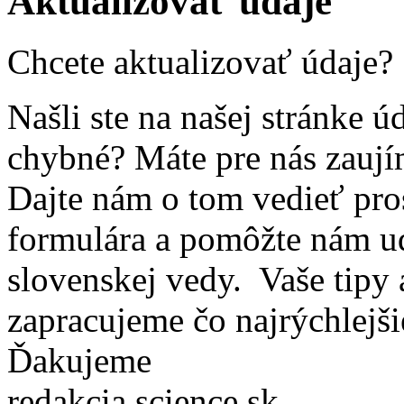
Aktualizovať údaje
Chcete aktualizovať údaje?
Našli ste na našej stránke ú
chybné? Máte pre nás zaují
Dajte nám o tom vedieť pro
formulára a pomôžte nám ud
slovenskej vedy. Vaše tipy
zapracujeme čo najrýchlejši
Ďakujeme
redakcia science.sk