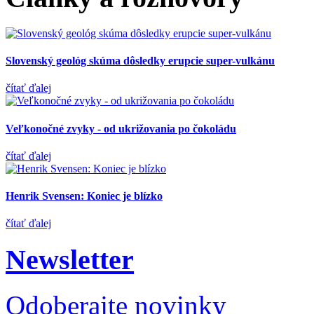
Slovenský geológ skúma dôsledky erupcie super-vulkánu
čítať ďalej
Veľkonočné zvyky - od ukrižovania po čokoládu
čítať ďalej
Henrik Svensen: Koniec je blízko
čítať ďalej
Newsletter
Odoberajte novinky