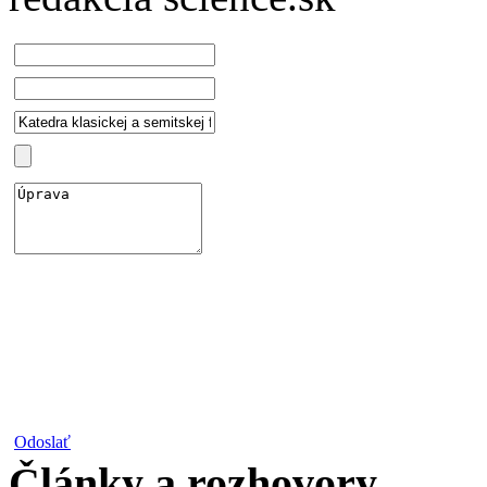
Odoslať
Články a rozhovory