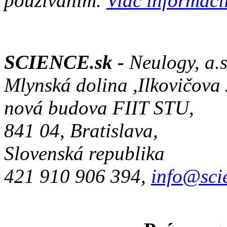
používaním.
Viac informácií
SCIENCE.sk -
Neulogy, a.s
Mlynská dolina ,Ilkovičova
nová budova FIIT STU,
841 04, Bratislava,
Slovenská republika
421 910 906 394,
info@sci