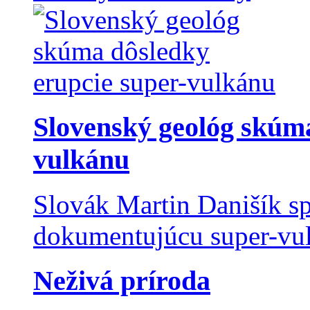
Slovenský geológ skúma
vulkánu
Slovák Martin Danišík sp
dokumentujúcu super-vulk
Neživá príroda