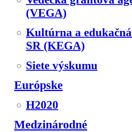
(VEGA)
Kultúrna a edukačn
SR (KEGA)
Siete výskumu
Európske
H2020
Medzinárodné