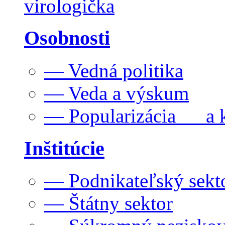
virologička
Osobnosti
— Vedná politika
— Veda a výskum
— Popularizácia a k
Inštitúcie
— Podnikateľský sekt
— Štátny sektor