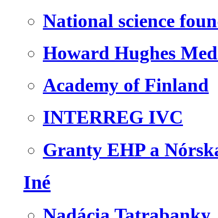
National science fou
Howard Hughes Medic
Academy of Finland
INTERREG IVC
Granty EHP a Nórsk
Iné
Nadácia Tatrabanky