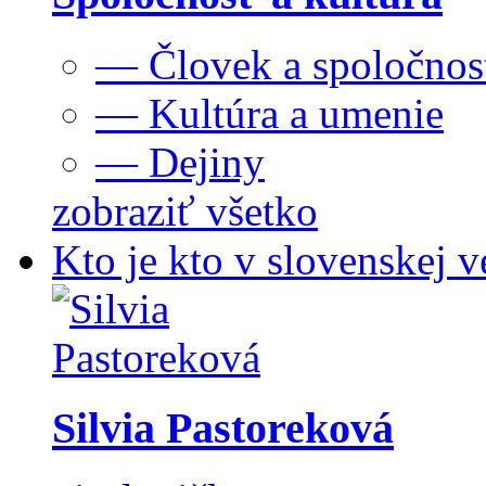
— Človek a spoločnos
— Kultúra a umenie
— Dejiny
zobraziť všetko
Kto je kto v slovenskej v
Silvia Pastoreková