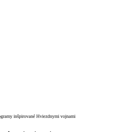
logramy inšpirované Hviezdnymi vojnami