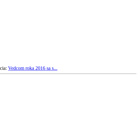
cia:
Vedcom roka 2016 sa s...