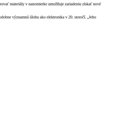
úrovať materiály v nanomierke umožňuje zariadeniu získať nové
odobne významnú úlohu ako elektronika v 20. storočí. „Jeho