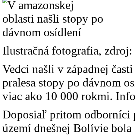
Ilustračná fotografia, zdroj
Vedci našli v západnej ča
pralesa stopy po dávnom osí
viac ako 10 000 rokmi. Inf
Doposiaľ pritom odborníci p
území dnešnej Bolívie bola 