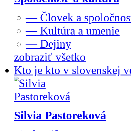
— Človek a spoločnos
— Kultúra a umenie
— Dejiny
zobraziť všetko
Kto je kto v slovenskej v
Silvia Pastoreková