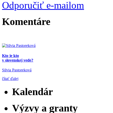
Odporučiť e-mailom
Komentáre
Kto je kto
v slovenskej vede?
Silvia Pastoreková
čítať ďalej
Kalendár
Výzvy a granty