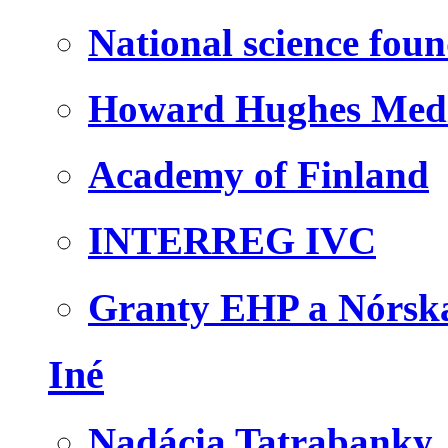
National science fou
Howard Hughes Medic
Academy of Finland
INTERREG IVC
Granty EHP a Nórsk
Iné
Nadácia Tatrabanky