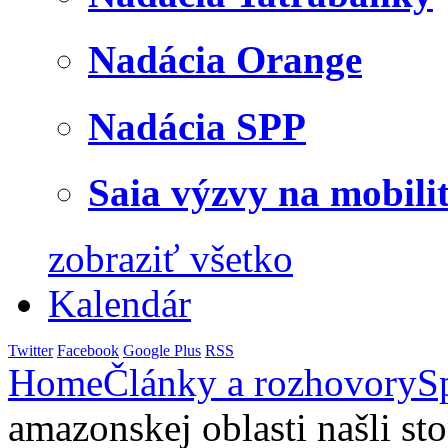
Nadácia Orange
Nadácia SPP
Saia výzvy na mobili
zobraziť všetko
Kalendár
Twitter
Facebook
Google Plus
RSS
Home
Články a rozhovory
S
amazonskej oblasti našli s