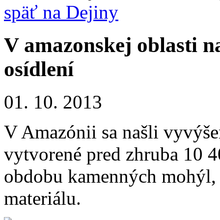
späť na Dejiny
V amazonskej oblasti n
osídlení
01. 10. 2013
V Amazónii sa našli vyvýšen
vytvorené pred zhruba 10 4
obdobu kamenných mohýl, i
materiálu.