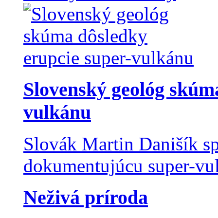
Slovenský geológ skúma
vulkánu
Slovák Martin Danišík sp
dokumentujúcu super-vulk
Neživá príroda