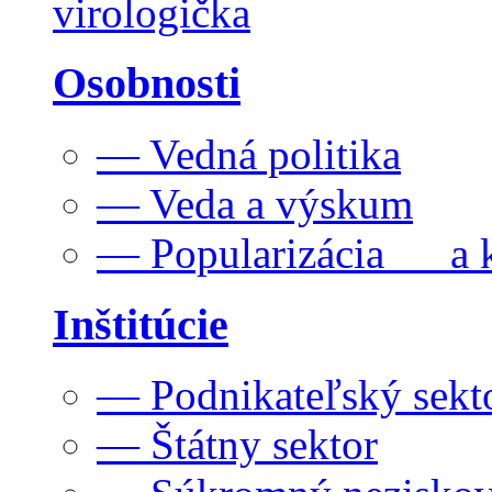
virologička
Osobnosti
— Vedná politika
— Veda a výskum
— Popularizácia a k
Inštitúcie
— Podnikateľský sekt
— Štátny sektor