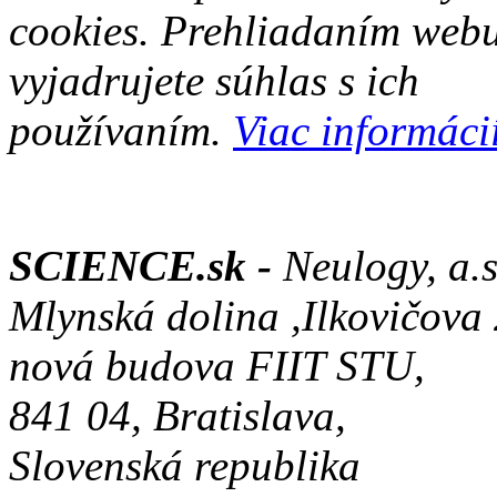
cookies. Prehliadaním web
vyjadrujete súhlas s ich
používaním.
Viac informácií
SCIENCE.sk -
Neulogy, a.s
Mlynská dolina ,Ilkovičova
nová budova FIIT STU,
841 04, Bratislava,
Slovenská republika