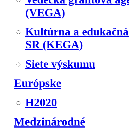
(VEGA)
Kultúrna a edukačn
SR (KEGA)
Siete výskumu
Európske
H2020
Medzinárodné