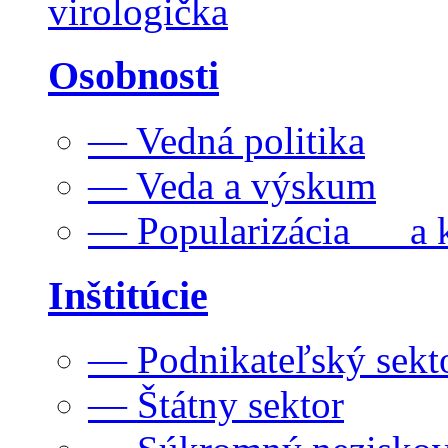
virologička
Osobnosti
— Vedná politika
— Veda a výskum
— Popularizácia a k
Inštitúcie
— Podnikateľský sekt
— Štátny sektor