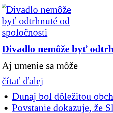
Divadlo nemôže byť odtrh
Aj umenie sa môže
čítať ďalej
Dunaj bol dôležitou obc
Povstanie dokazuje, že Slo