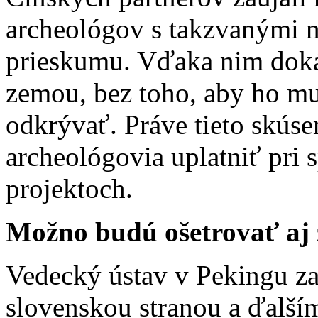
archeológov s takzvanými 
prieskumu. Vďaka nim dokáž
zemou, bez toho, aby ho mu
odkrývať. Práve tieto skúse
archeológovia uplatniť pri 
projektoch.
Možno budú ošetrovať aj
Vedecký ústav v Pekingu z
slovenskou stranou a ďalš