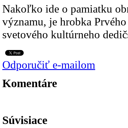
Nakoľko ide o pamiatku ob
významu, je hrobka Prvého
svetového kultúrneho ded
Odporučiť e-mailom
Komentáre
Súvisiace