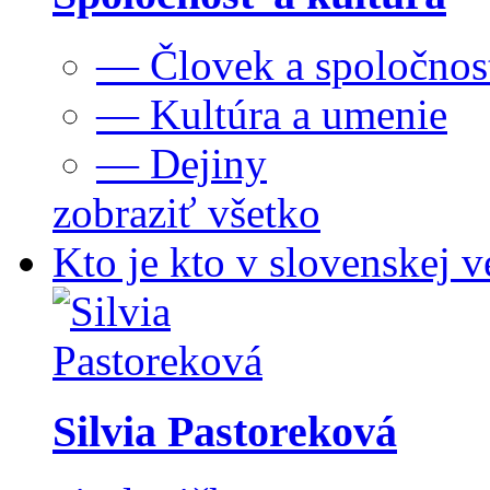
— Človek a spoločnos
— Kultúra a umenie
— Dejiny
zobraziť všetko
Kto je kto v slovenskej v
Silvia Pastoreková