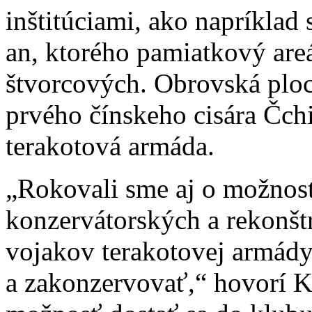
inštitúciami, ako napríkla
an, ktorého pamiatkový are
štvorcových. Obrovská ploc
prvého čínskeho cisára Čchi
terakotová armáda.
„Rokovali sme aj o možnost
konzervátorských a rekonš
vojakov terakotovej armády 
a zakonzervovať,“ hovorí Ka