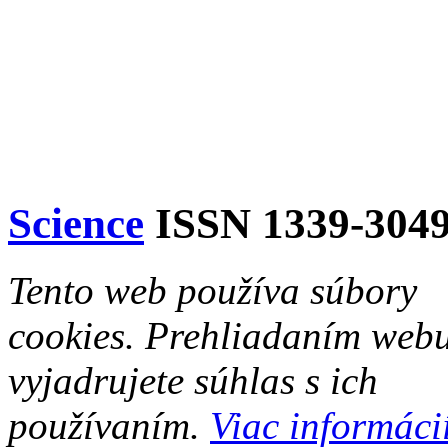
Science
ISSN 1339-304
Tento web používa súbory
cookies. Prehliadaním web
vyjadrujete súhlas s ich
používaním.
Viac informácií