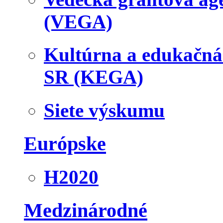
(VEGA)
Kultúrna a edukačn
SR (KEGA)
Siete výskumu
Európske
H2020
Medzinárodné