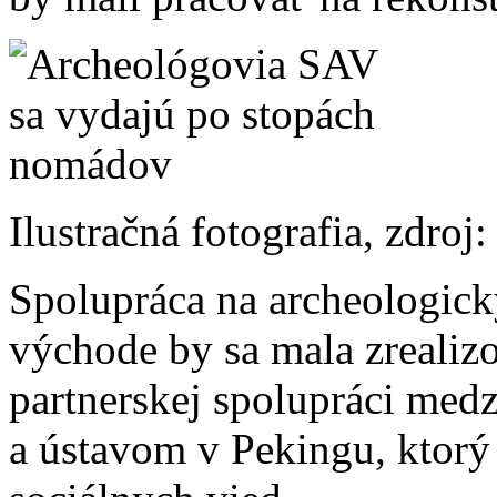
Ilustračná fotografia, zdroj
Spolupráca na archeologic
východe by sa mala zrealiz
partnerskej spolupráci me
a ústavom v Pekingu, ktorý