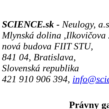
SCIENCE.sk -
Neulogy, a.s
Mlynská dolina ,Ilkovičova
nová budova FIIT STU,
841 04, Bratislava,
Slovenská republika
421 910 906 394,
info@sci
Právny ga