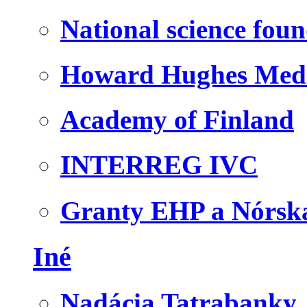
National science fou
Howard Hughes Medic
Academy of Finland
INTERREG IVC
Granty EHP a Nórsk
Iné
Nadácia Tatrabanky