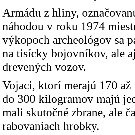
Armádu z hliny, označovanú 
náhodou v roku 1974 miestn
výkopoch archeológov sa p
na tisícky bojovníkov, ale 
drevených vozov.
Vojaci, ktorí merajú 170 až
do 300 kilogramov majú je
mali skutočné zbrane, ale ča
rabovaniach hrobky.