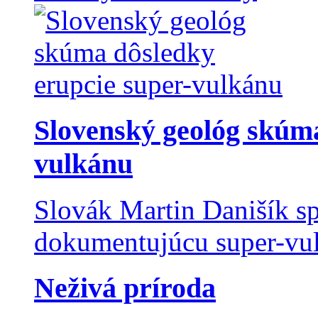
Slovenský geológ skúma
vulkánu
Slovák Martin Danišík sp
dokumentujúcu super-vulk
Neživá príroda