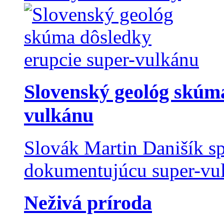
Slovenský geológ skúma
vulkánu
Slovák Martin Danišík sp
dokumentujúcu super-vulk
Neživá príroda