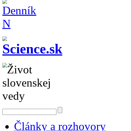
Články a rozhovory