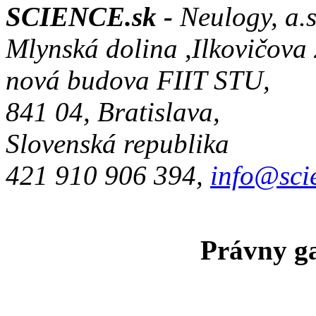
SCIENCE.sk -
Neulogy, a.s
Mlynská dolina ,Ilkovičova
nová budova FIIT STU,
841 04, Bratislava,
Slovenská republika
421 910 906 394,
info@sci
Právny ga