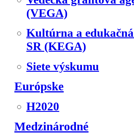
(VEGA)
Kultúrna a edukačn
SR (KEGA)
Siete výskumu
Európske
H2020
Medzinárodné