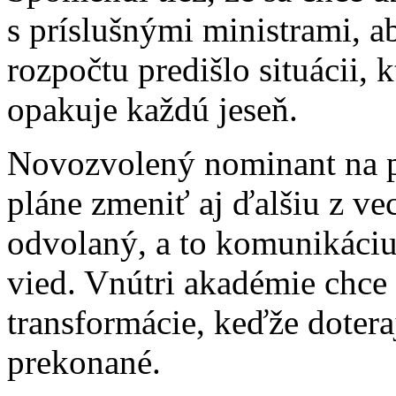
s príslušnými ministrami, a
rozpočtu predišlo situácii,
opakuje každú jeseň.
Novozvolený nominant na p
pláne zmeniť aj ďalšiu z ve
odvolaný, a to komunikáciu
vied. Vnútri akadémie chce 
transformácie, keďže dotera
prekonané.