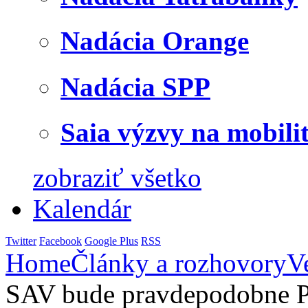
Nadácia Orange
Nadácia SPP
Saia výzvy na mobili
zobraziť všetko
Kalendár
Twitter
Facebook
Google Plus
RSS
Home
Články a rozhovory
V
SAV bude pravdepodobne P