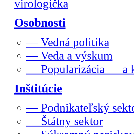
virologička
Osobnosti
— Vedná politika
— Veda a výskum
— Popularizácia a k
Inštitúcie
— Podnikateľský sekt
— Štátny sektor