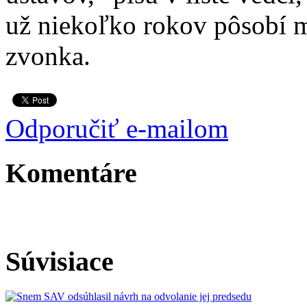
už niekoľko rokov pôsobí m
zvonka.
Odporučiť e-mailom
Komentáre
Súvisiace