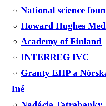
National science fou
Howard Hughes Medic
Academy of Finland
INTERREG IVC
Granty EHP a Nórsk
Iné
Nadácia Tatrabanky