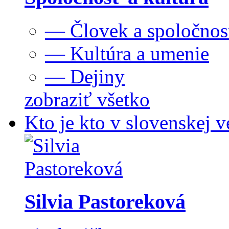
— Človek a spoločnos
— Kultúra a umenie
— Dejiny
zobraziť všetko
Kto je kto v slovenskej v
Silvia Pastoreková