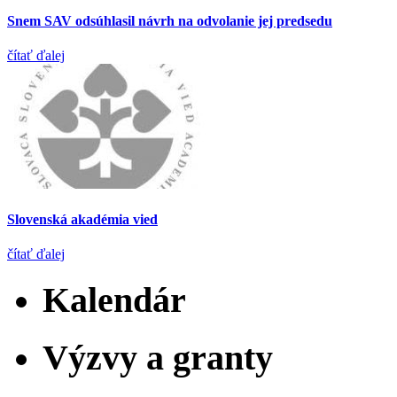
Snem SAV odsúhlasil návrh na odvolanie jej predsedu
čítať ďalej
Slovenská akadémia vied
čítať ďalej
Kalendár
Výzvy a granty