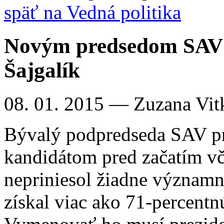
späť na Vedná politika
Novým predsedom SAV 
Šajgalík
08. 01. 2015
— Zuzana Vit
Bývalý podpredseda SAV p
kandidátom pred začatím vč
nepriniesol žiadne významn
získal viac ako 71-percen