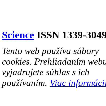
Science
ISSN 1339-304
Tento web používa súbory
cookies. Prehliadaním web
vyjadrujete súhlas s ich
používaním.
Viac informácií