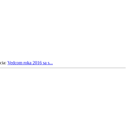
cia:
Vedcom roka 2016 sa s...