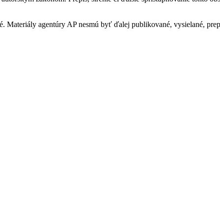
. Materiály agentúry AP nesmú byť ďalej publikované, vysielané, prep