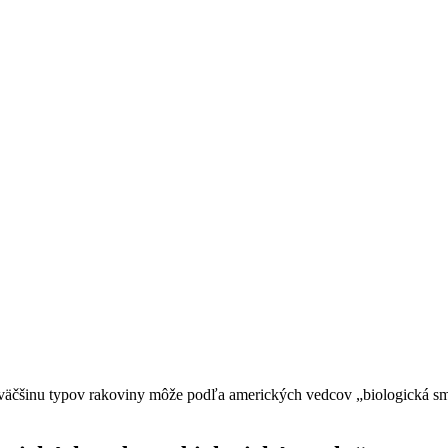
väčšinu typov rakoviny môže podľa amerických vedcov „biologická s