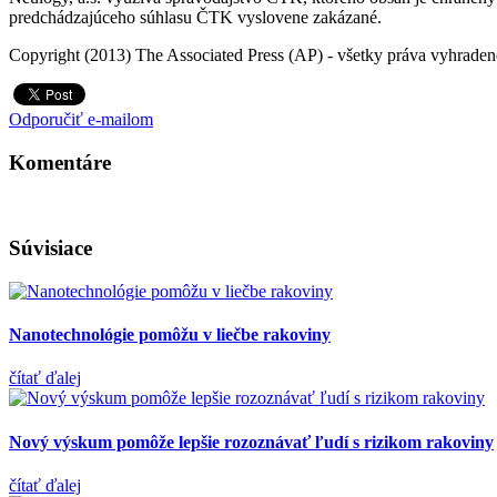
predchádzajúceho súhlasu ČTK vyslovene zakázané.
Copyright (2013) The Associated Press (AP) - všetky práva vyhradené
Odporučiť e-mailom
Komentáre
Súvisiace
Nanotechnológie pomôžu v liečbe rakoviny
čítať ďalej
Nový výskum pomôže lepšie rozoznávať ľudí s rizikom rakoviny
čítať ďalej