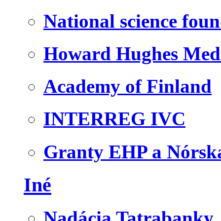
National science fou
Howard Hughes Medic
Academy of Finland
INTERREG IVC
Granty EHP a Nórsk
Iné
Nadácia Tatrabanky