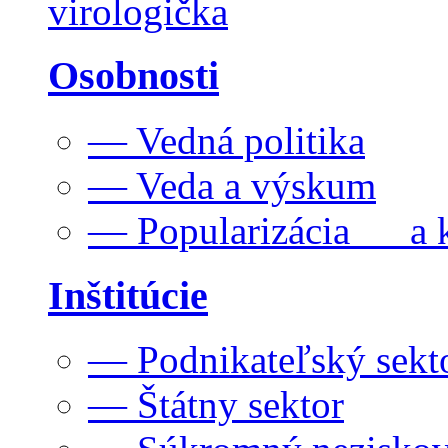
virologička
Osobnosti
— Vedná politika
— Veda a výskum
— Popularizácia a k
Inštitúcie
— Podnikateľský sekt
— Štátny sektor