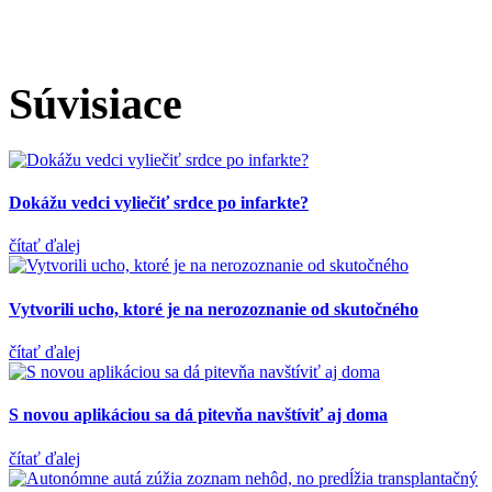
Súvisiace
Dokážu vedci vyliečiť srdce po infarkte?
čítať ďalej
Vytvorili ucho, ktoré je na nerozoznanie od skutočného
čítať ďalej
S novou aplikáciou sa dá pitevňa navštíviť aj doma
čítať ďalej