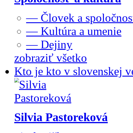
— Človek a spoločnos
— Kultúra a umenie
— Dejiny
zobraziť všetko
Kto je kto v slovenskej v
Silvia Pastoreková