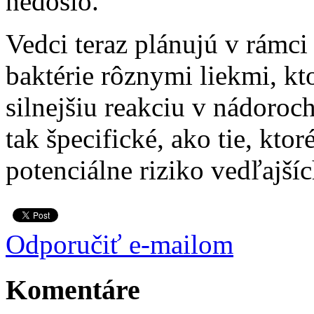
nedošlo.
Vedci teraz plánujú v rámc
baktérie rôznymi liekmi, kt
silnejšiu reakciu v nádoroch
tak špecifické, ako tie, ktoré
potenciálne riziko vedľajší
Odporučiť e-mailom
Komentáre