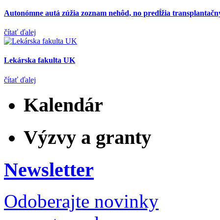
Autonómne autá zúžia zoznam nehôd, no predĺžia transplantačn
čítať ďalej
Lekárska fakulta UK
čítať ďalej
Kalendár
Výzvy a granty
Newsletter
Odoberajte novinky