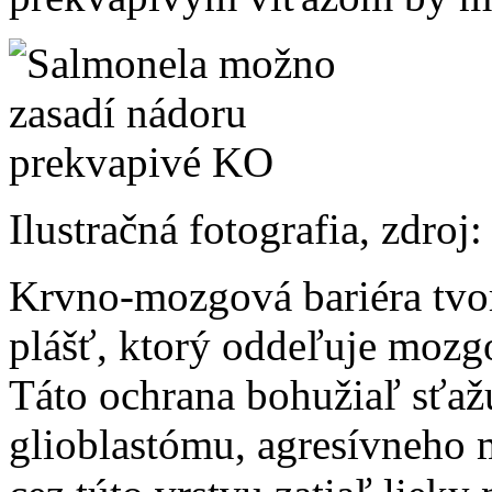
Ilustračná fotografia, zdroj
Krvno-mozgová bariéra tvo
plášť, ktorý oddeľuje mozg
Táto ochrana bohužiaľ sťažu
glioblastómu, agresívneho