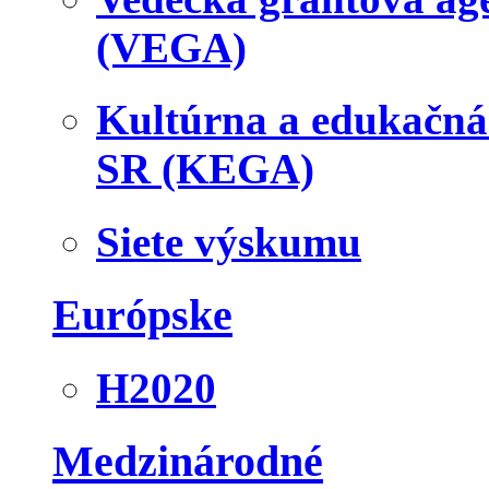
(VEGA)
Kultúrna a edukačn
SR (KEGA)
Siete výskumu
Európske
H2020
Medzinárodné