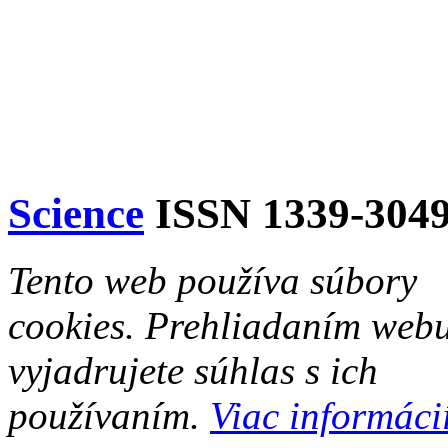
Science
ISSN 1339-304
Tento web používa súbory
cookies. Prehliadaním web
vyjadrujete súhlas s ich
používaním.
Viac informácií