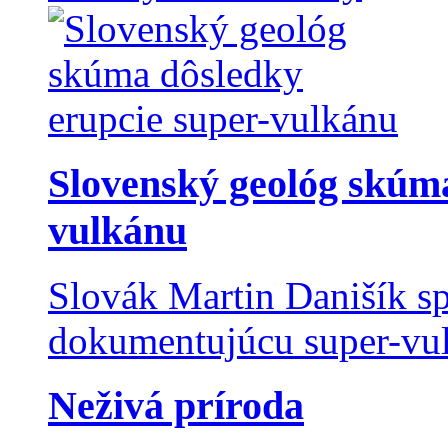
Slovenský geológ skúma
vulkánu
Slovák Martin Danišík sp
dokumentujúcu super-vulk
Neživá príroda