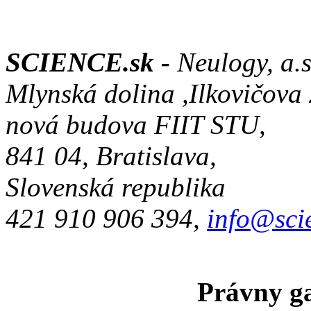
SCIENCE.sk -
Neulogy, a.s
Mlynská dolina ,Ilkovičova
nová budova FIIT STU,
841 04, Bratislava,
Slovenská republika
421 910 906 394,
info@sci
Právny ga