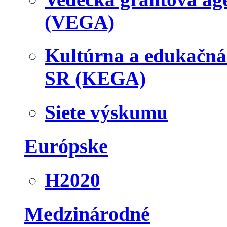
(VEGA)
Kultúrna a edukačn
SR (KEGA)
Siete výskumu
Európske
H2020
Medzinárodné