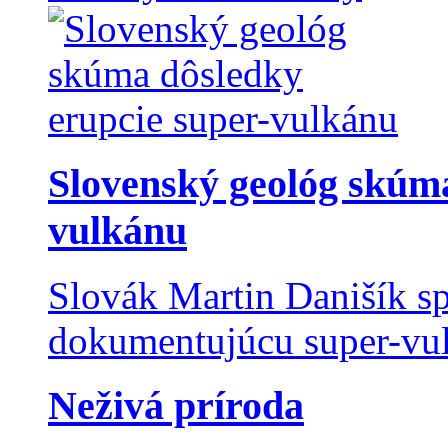
Slovenský geológ skúma
vulkánu
Slovák Martin Danišík sp
dokumentujúcu super-vulk
Neživá príroda