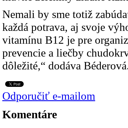
Nemali by sme totiž zabúda
každá potrava, aj svoje výh
vitamínu B12 je pre organi
prevencie a liečby chudokrv
dôležité,“ dodáva Béderová
Odporučiť e-mailom
Komentáre