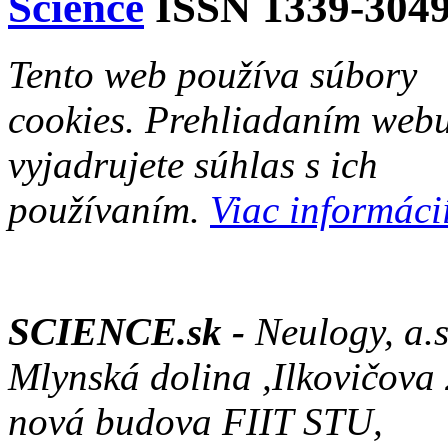
Science
ISSN 1339-304
Tento web používa súbory
cookies. Prehliadaním web
vyjadrujete súhlas s ich
používaním.
Viac informácií
SCIENCE.sk -
Neulogy, a.s
Mlynská dolina ,Ilkovičova
nová budova FIIT STU,