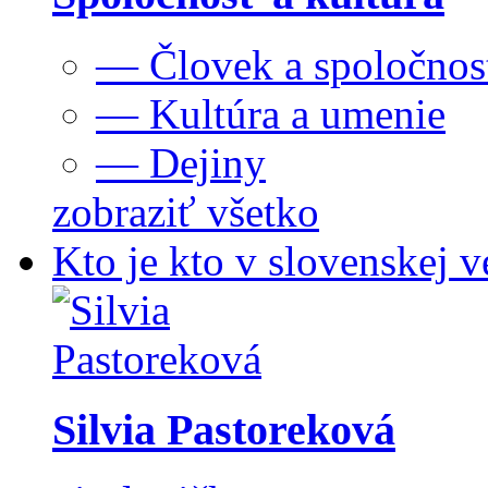
— Človek a spoločnos
— Kultúra a umenie
— Dejiny
zobraziť všetko
Kto je kto v slovenskej v
Silvia Pastoreková