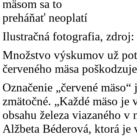
Ilustračná fotografia, zdr
Množstvo výskumov už pot
červeného mäsa poškodzuje 
Označenie „červené mäso“ j
zmätočné. „Každé mäso je vi
obsahu železa viazaného v 
Alžbeta Béderová, ktorá je