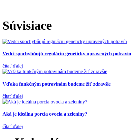
Súvisiace
Vedci spochybňujú reguláciu geneticky upravených potravín
čítať ďalej
Vďaka funkčným potravinám budeme žiť zdravšie
čítať ďalej
Aká je ideálna porcia ovocia a zeleniny?
čítať ďalej