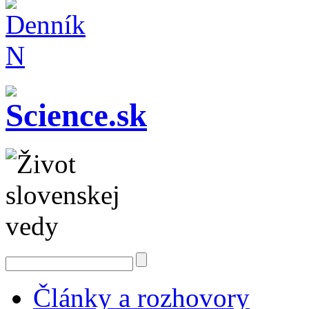
Články a rozhovory