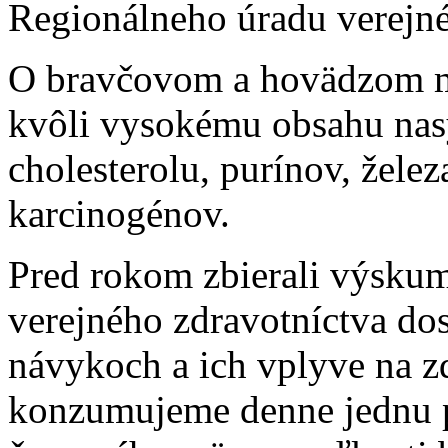
Regionálneho úradu verejné
O bravčovom a hovädzom m
kvôli vysokému obsahu nas
cholesterolu, purínov, želez
karcinogénov.
Pred rokom zbierali výskum
verejného zdravotníctva dos
návykoch a ich vplyve na z
konzumujeme denne jednu 