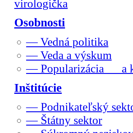
virologička
Osobnosti
— Vedná politika
— Veda a výskum
— Popularizácia a k
Inštitúcie
— Podnikateľský sekt
— Štátny sektor