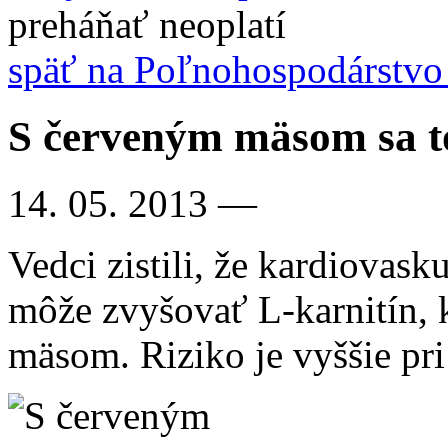
preháňať neoplatí
späť na Poľnohospodárstvo 
S červeným mäsom sa t
14. 05. 2013
—
Vedci zistili, že kardiovas
môže zvyšovať L-karnitín,
mäsom. Riziko je vyššie pri