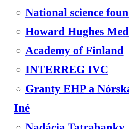
National science fou
Howard Hughes Medic
Academy of Finland
INTERREG IVC
Granty EHP a Nórsk
Iné
Nadácia Tatrabanky