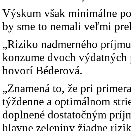
Výskum však minimálne pot
by sme to nemali veľmi pre
„Riziko nadmerného príjmu
konzume dvoch výdatných po
hovorí Béderová.
„Znamená to, že pri primera
týždenne a optimálnom stri
doplnené dostatočným príj
hlavne zeleniny žiadne rizi