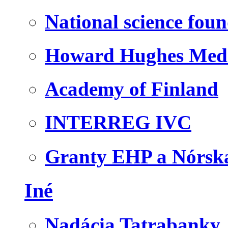
National science fou
Howard Hughes Medic
Academy of Finland
INTERREG IVC
Granty EHP a Nórsk
Iné
Nadácia Tatrabanky