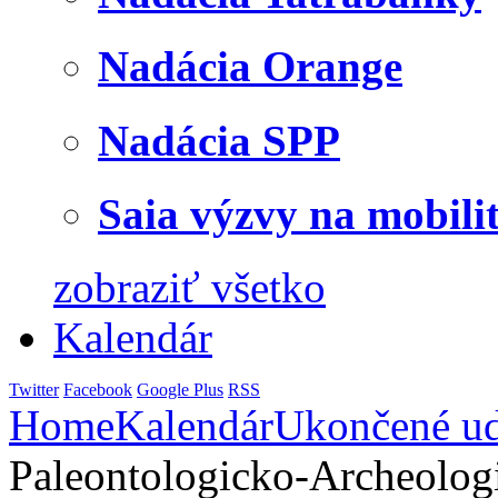
Nadácia Orange
Nadácia SPP
Saia výzvy na mobili
zobraziť všetko
Kalendár
Twitter
Facebook
Google Plus
RSS
Home
Kalendár
Ukončené ud
Paleontologicko-Archeolog