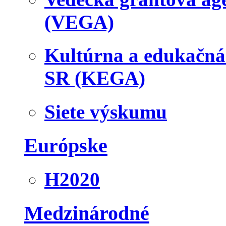
(VEGA)
Kultúrna a edukačn
SR (KEGA)
Siete výskumu
Európske
H2020
Medzinárodné