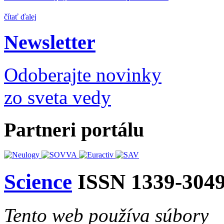
čítať ďalej
Newsletter
Odoberajte novinky
zo sveta vedy
Partneri portálu
Science
ISSN 1339-304
Tento web používa súbory