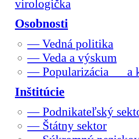
virologička
Osobnosti
— Vedná politika
— Veda a výskum
— Popularizácia a k
Inštitúcie
— Podnikateľský sekt
— Štátny sektor