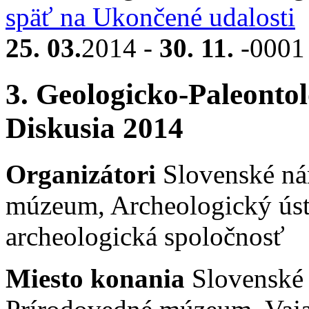
späť na Ukončené udalosti
25. 03.
2014 -
30. 11.
-000
3. Geologicko-Paleonto
Diskusia 2014
Organizátori
Slovenské ná
múzeum, Archeologický úst
archeologická spoločnosť
Miesto konania
Slovenské