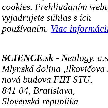
cookies. Prehliadaním web
vyjadrujete súhlas s ich
používaním.
Viac informácií
SCIENCE.sk -
Neulogy, a.s
Mlynská dolina ,Ilkovičova
nová budova FIIT STU,
841 04, Bratislava,
Slovenská republika