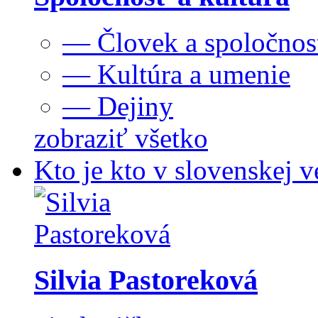
— Človek a spoločnos
— Kultúra a umenie
— Dejiny
zobraziť všetko
Kto je kto v slovenskej v
Silvia Pastoreková