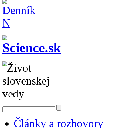
Články a rozhovory