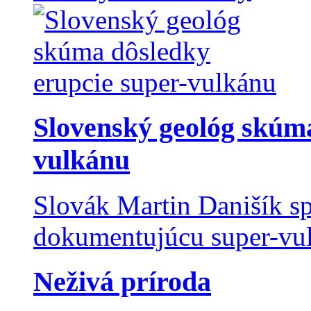
Slovenský geológ skúma
vulkánu
Slovák Martin Danišík sp
dokumentujúcu super-vulk
Neživá príroda