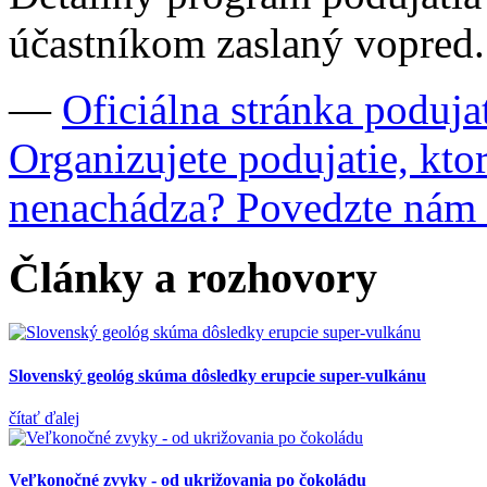
účastníkom zaslaný vopred.
—
Oficiálna stránka poduja
Organizujete podujatie, kto
nenachádza? Povedzte nám
Články a rozhovory
Slovenský geológ skúma dôsledky erupcie super-vulkánu
čítať ďalej
Veľkonočné zvyky - od ukrižovania po čokoládu