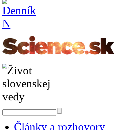
Články a rozhovory