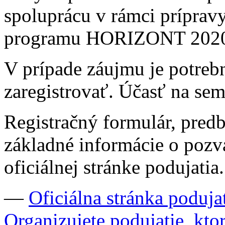
spoluprácu v rámci príprav
programu HORIZONT 202
V prípade záujmu je potrebn
zaregistrovať. Účasť na semi
Registračný formulár, pred
základné informácie o pozv
oficiálnej stránke podujatia
—
Oficiálna stránka poduja
Organizujete podujatie, kto