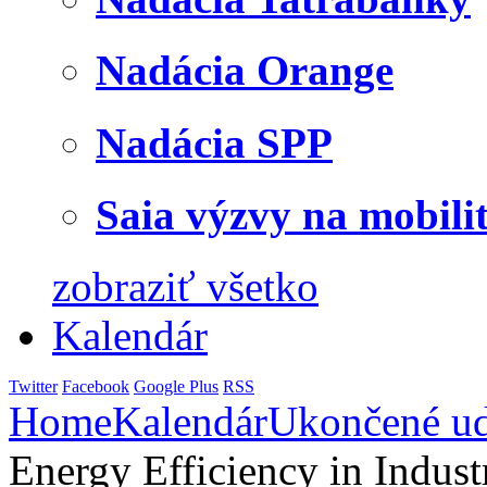
Nadácia Orange
Nadácia SPP
Saia výzvy na mobili
zobraziť všetko
Kalendár
Twitter
Facebook
Google Plus
RSS
Home
Kalendár
Ukončené ud
Energy Efficiency in Indust