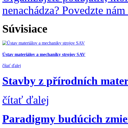
nenachádza? Povedzte nám
Súvisiace
Ústav materiálov a mechaniky strojov SAV
čítať ďalej
Stavby z přírodních mater
čítať ďalej
Paradigmy budúcich zmien