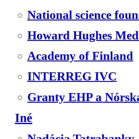
National science fou
Howard Hughes Medic
Academy of Finland
INTERREG IVC
Granty EHP a Nórsk
Iné
Nadácia Tatrabanky