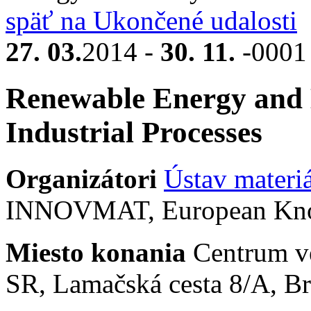
späť na Ukončené udalosti
27. 03.
2014 -
30. 11.
-000
Renewable Energy and E
Industrial Processes
Organizátori
Ústav materi
INNOVMAT, European Knowl
Miesto konania
Centrum ve
SR, Lamačská cesta 8/A, Br