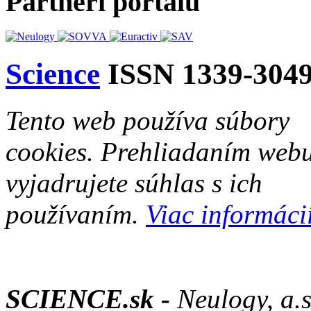
Partneri portálu
Science
ISSN 1339-304
Tento web používa súbory
cookies. Prehliadaním web
vyjadrujete súhlas s ich
používaním.
Viac informácií
SCIENCE.sk -
Neulogy, a.s