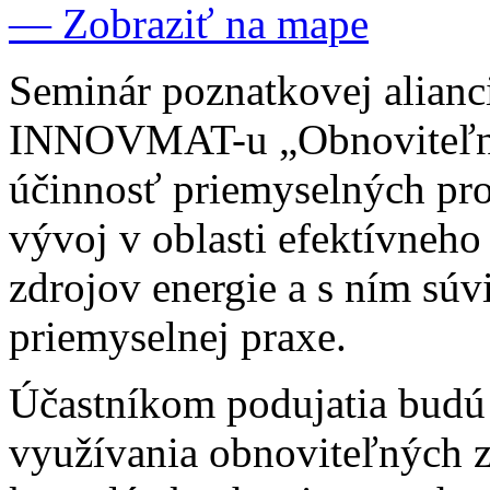
— Zobraziť na mape
Seminár poznatkovej alianc
INNOVMAT-u „Obnoviteľné z
účinnosť priemyselných pro
vývoj v oblasti efektívneh
zdrojov energie a s ním súv
priemyselnej praxe.
Účastníkom podujatia budú
využívania obnoviteľných zd