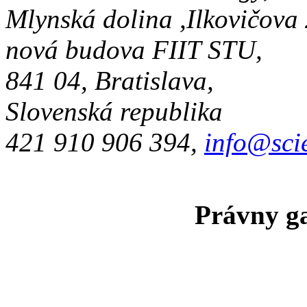
Mlynská dolina ,Ilkovičova
nová budova FIIT STU,
841 04, Bratislava,
Slovenská republika
421 910 906 394,
info@sci
Právny ga