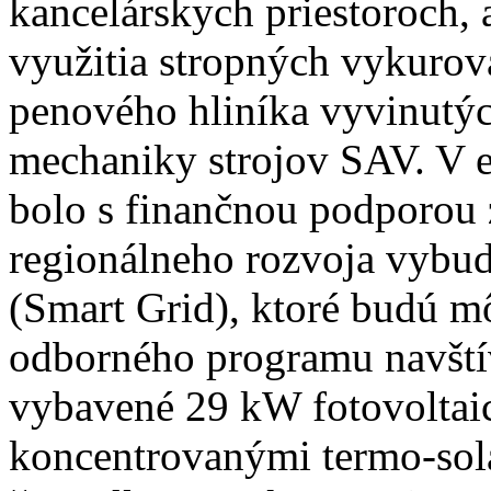
kancelárskych priestoroch, 
využitia stropných vykurov
penového hliníka vyvinutýc
mechaniky strojov SAV. V e
bolo s finančnou podporou
regionálneho rozvoja vybud
(Smart Grid), ktoré budú m
odborného programu navštív
vybavené 29 kW fotovoltaic
koncentrovanými termo-sol