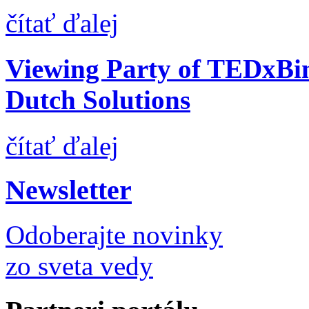
čítať ďalej
Viewing Party of TEDxBin
Dutch Solutions
čítať ďalej
Newsletter
Odoberajte novinky
zo sveta vedy