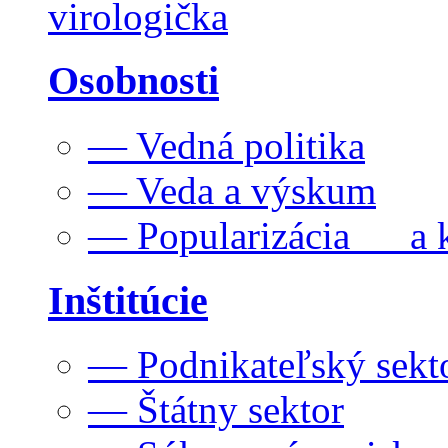
virologička
Osobnosti
— Vedná politika
— Veda a výskum
— Popularizácia a k
Inštitúcie
— Podnikateľský sekt
— Štátny sektor