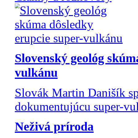
Slovenský geológ skúma
vulkánu
Slovák Martin Danišík sp
dokumentujúcu super-vulk
Neživá príroda