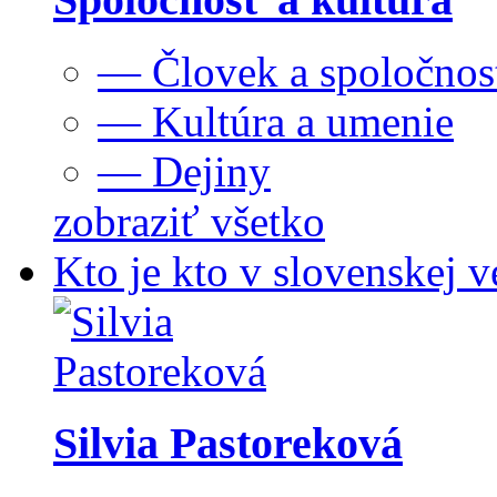
— Človek a spoločnos
— Kultúra a umenie
— Dejiny
zobraziť všetko
Kto je kto v slovenskej v
Silvia Pastoreková