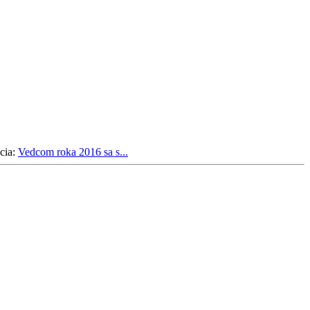
cia:
Vedcom roka 2016 sa s...