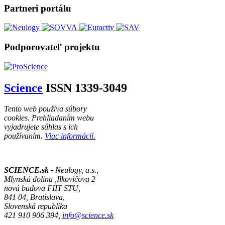
Partneri portálu
Podporovateľ projektu
Science
ISSN 1339-3049
Tento web používa súbory
cookies. Prehliadaním webu
vyjadrujete súhlas s ich
používaním.
Viac informácií.
SCIENCE.sk -
Neulogy, a.s.,
Mlynská dolina ,Ilkovičova 2
nová budova FIIT STU,
841 04, Bratislava,
Slovenská republika
421 910 906 394,
info@science.sk