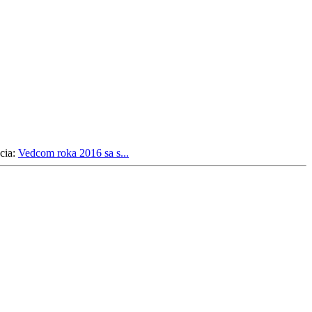
cia:
Vedcom roka 2016 sa s...