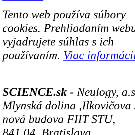
Tento web používa súbory
cookies. Prehliadaním web
vyjadrujete súhlas s ich
používaním.
Viac informácií
SCIENCE.sk -
Neulogy, a.s
Mlynská dolina ,Ilkovičova
nová budova FIIT STU,
841 04, Bratislava,