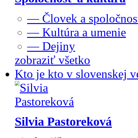
— Človek a spoločnos
— Kultúra a umenie
— Dejiny
zobraziť všetko
Kto je kto v slovenskej v
Silvia Pastoreková