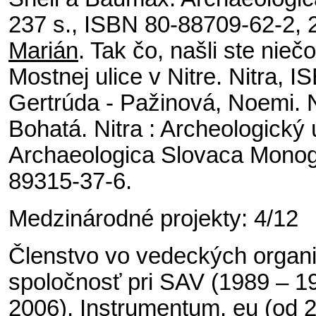
237 s., ISBN 80-88709-62-2, 
Marián
. Tak čo, našli ste nie
Mostnej ulice v Nitre. Nitra, 
Gertrúda - Pažinová, Noemi. 
Bohatá. Nitra : Archeologický
Archaeologica Slovaca Monog
89315-37-6.
Medzinárodné projekty: 4/12
Členstvo vo vedeckých organi
spoločnosť pri SAV (1989 – 19
2006), Instrumentum. eu (od 