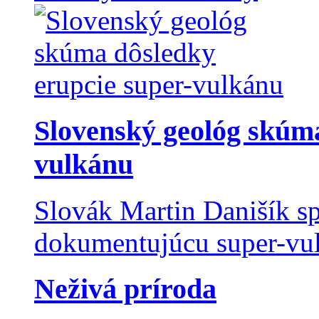
Slovenský geológ skúma
vulkánu
Slovák Martin Danišík sp
dokumentujúcu super-vulk
Neživá príroda