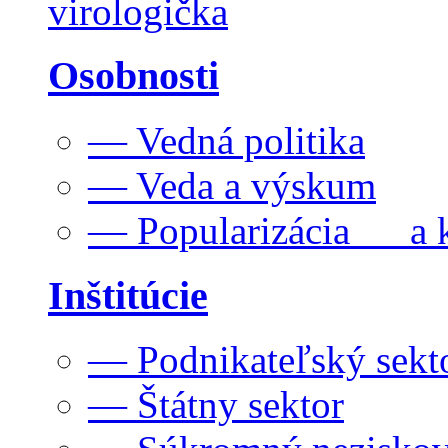
virologička
Osobnosti
— Vedná politika
— Veda a výskum
— Popularizácia a k
Inštitúcie
— Podnikateľský sekt
— Štátny sektor