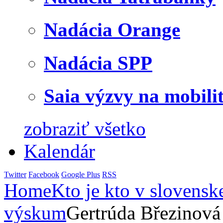
Nadácia Orange
Nadácia SPP
Saia výzvy na mobili
zobraziť všetko
Kalendár
Twitter
Facebook
Google Plus
RSS
Home
Kto je kto v slovensk
výskum
Gertrúda Březinová