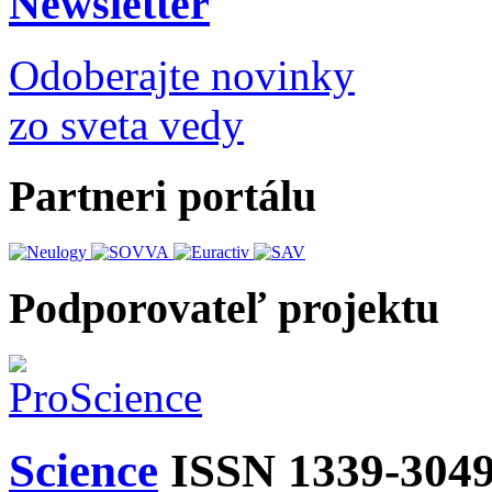
Newsletter
Odoberajte novinky
zo sveta vedy
Partneri portálu
Podporovateľ projektu
Science
ISSN 1339-304