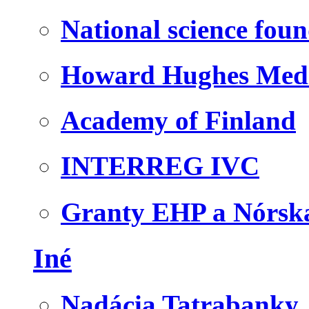
National science fou
Howard Hughes Medic
Academy of Finland
INTERREG IVC
Granty EHP a Nórsk
Iné
Nadácia Tatrabanky