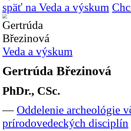
späť na Veda a výskum
Chc
Veda a výskum
Gertrúda Březinová
PhDr., CSc.
—
Oddelenie archeológie v
prírodovedeckých disciplín