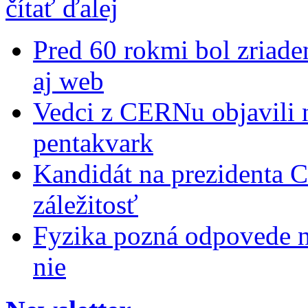
čítať ďalej
Pred 60 rokmi bol zriad
aj web
Vedci z CERNu objavili n
pentakvark
Kandidát na prezidenta
záležitosť
Fyzika pozná odpovede na
nie