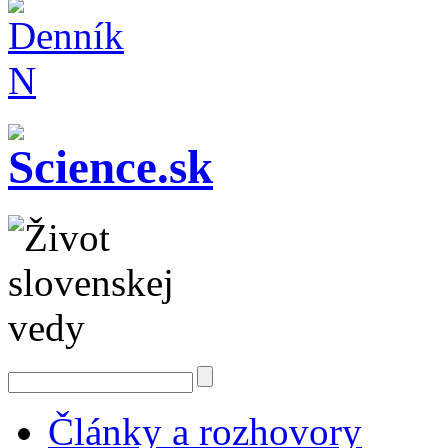
Články a rozhovory