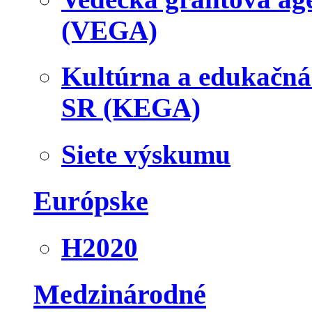
(VEGA)
Kultúrna a edukačn
SR (KEGA)
Siete výskumu
Európske
H2020
Medzinárodné