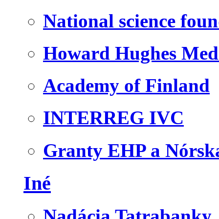
National science fou
Howard Hughes Medic
Academy of Finland
INTERREG IVC
Granty EHP a Nórsk
Iné
Nadácia Tatrabanky