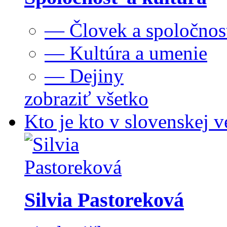
— Človek a spoločnos
— Kultúra a umenie
— Dejiny
zobraziť všetko
Kto je kto v slovenskej v
Silvia Pastoreková