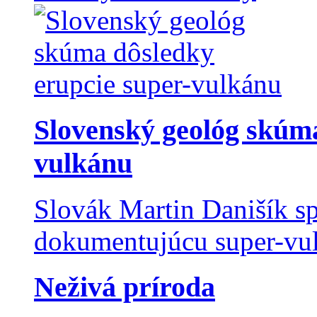
Slovenský geológ skúma
vulkánu
Slovák Martin Danišík sp
dokumentujúcu super-vulk
Neživá príroda