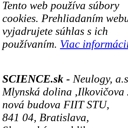
Tento web používa súbory
cookies. Prehliadaním web
vyjadrujete súhlas s ich
používaním.
Viac informácií
SCIENCE.sk -
Neulogy, a.s
Mlynská dolina ,Ilkovičova
nová budova FIIT STU,
841 04, Bratislava,