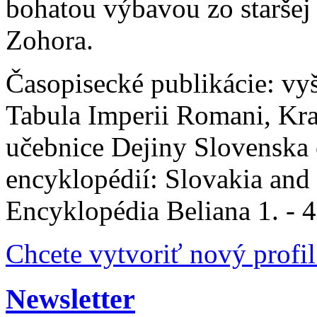
bohatou výbavou zo staršej 
Zohora.
Časopisecké publikácie: vy
Tabula Imperii Romani, Kr
učebnice Dejiny Slovenska
encyklopédií: Slovakia and 
Encyklopédia Beliana 1. - 4
Chcete vytvoriť nový profil
Newsletter