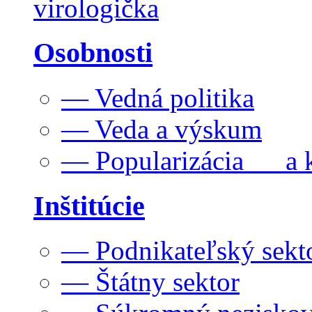
virologička
Osobnosti
— Vedná politika
— Veda a výskum
— Popularizácia a k
Inštitúcie
— Podnikateľský sekt
— Štátny sektor