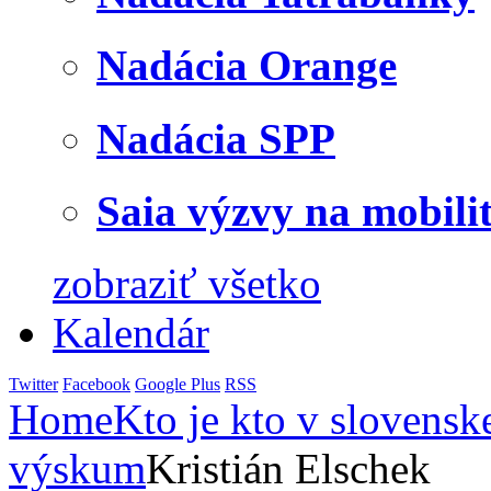
Nadácia Orange
Nadácia SPP
Saia výzvy na mobili
zobraziť všetko
Kalendár
Twitter
Facebook
Google Plus
RSS
Home
Kto je kto v slovensk
výskum
Kristián Elschek