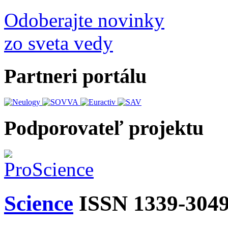
Odoberajte novinky
zo sveta vedy
Partneri portálu
Podporovateľ projektu
Science
ISSN 1339-304