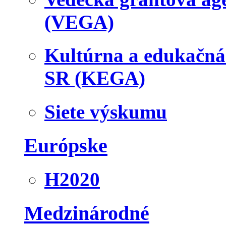
(VEGA)
Kultúrna a edukačn
SR (KEGA)
Siete výskumu
Európske
H2020
Medzinárodné