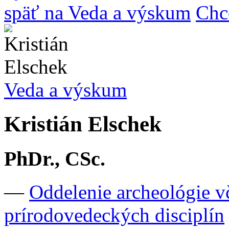
späť na Veda a výskum
Chc
Veda a výskum
Kristián Elschek
PhDr., CSc.
—
Oddelenie archeológie v
prírodovedeckých disciplín