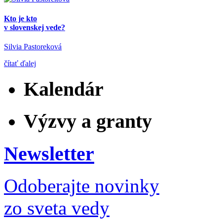
Kto je kto
v slovenskej vede?
Silvia Pastoreková
čítať ďalej
Kalendár
Výzvy a granty
Newsletter
Odoberajte novinky
zo sveta vedy