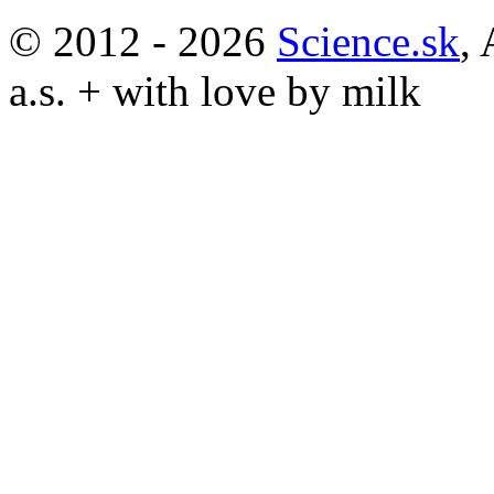
© 2012 - 2026
Science.sk
,
a.s. + with love by milk