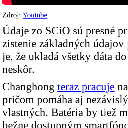
Zdroj:
Youtube
Údaje zo SCiO sú presné pri
zistenie základných údajov
je, že ukladá všetky dáta do
neskôr.
Changhong
teraz pracuje
na
pričom pomáha aj nezávislý
vlastných. Batéria by tiež m
bežne dostupným smartfóno