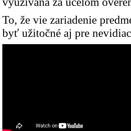
využívaná za účelom overen
To, že vie zariadenie pred
byť užitočné aj pre nevidiac