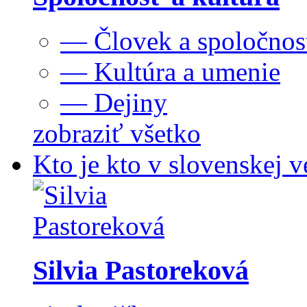
— Človek a spoločnos
— Kultúra a umenie
— Dejiny
zobraziť všetko
Kto je kto v slovenskej v
Silvia Pastoreková