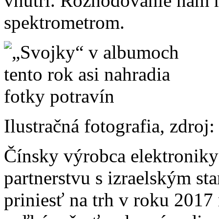
vnútri. Rozhodovanie nám 
spektrometrom.
Ilustračná fotografia, zdr
Čínsky výrobca elektronik
partnerstvu s izraelským s
priniesť na trh v roku 2017