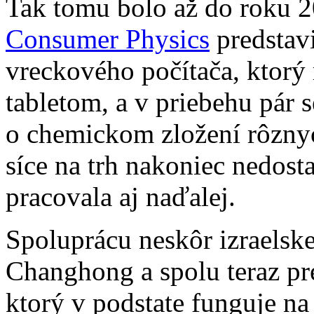
Tak tomu bolo až do roku 2
Consumer Physics
predstav
vreckového počítača, ktorý
tabletom, a v priebehu pár 
o chemickom zložení rôzny
síce na trh nakoniec nedost
pracovala aj naďalej.
Spoluprácu neskôr izraelske
Changhong a spolu teraz pre
ktorý v podstate funguje n