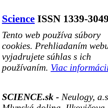
Science
ISSN 1339-304
Tento web používa súbory
cookies. Prehliadaním web
vyjadrujete súhlas s ich
používaním.
Viac informácií
SCIENCE.sk -
Neulogy, a.s
Mlynská dolina ,Ilkovičova