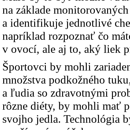
na základe monitorovaných 
a identifikuje jednotlivé ch
napríklad rozpoznať čo máte
v ovocí, ale aj to, aký liek
Športovci by mohli zariade
množstva podkožného tuku, 
a ľudia so zdravotnými pro
rôzne diéty, by mohli mať 
svojho jedla. Technológia 