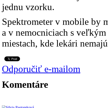
jednu vzorku.
Spektrometer v mobile by m
a v nemocniciach s veľkým 
miestach, kde lekári nemajú
Odporučiť e-mailom
Komentáre