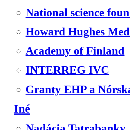
National science fou
Howard Hughes Medic
Academy of Finland
INTERREG IVC
Granty EHP a Nórsk
Iné
Nadácia Tatrabanky