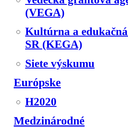
(VEGA)
Kultúrna a edukačn
SR (KEGA)
Siete výskumu
Európske
H2020
Medzinárodné