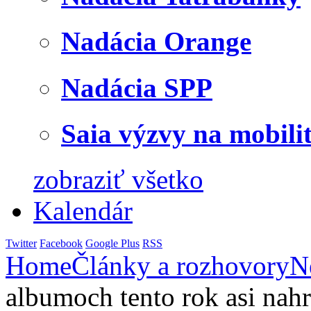
Nadácia Orange
Nadácia SPP
Saia výzvy na mobili
zobraziť všetko
Kalendár
Twitter
Facebook
Google Plus
RSS
Home
Články a rozhovory
N
albumoch tento rok asi nahr