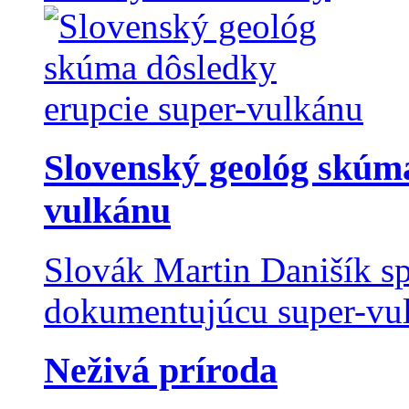
Slovenský geológ skúma
vulkánu
Slovák Martin Danišík sp
dokumentujúcu super-vulk
Neživá príroda