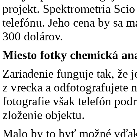
projekt. Spektrometria Scio
telefónu. Jeho cena by sa 
300 dolárov.
Miesto fotky chemická an
Zariadenie funguje tak, že
z vrecka a odfotografujete 
fotografie však telefón po
zloženie objektu.
Malo by to byť možné vďaka