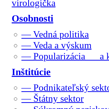
virologička
Osobnosti
— Vedná politika
— Veda a výskum
— Popularizácia a k
Inštitúcie
— Podnikateľský sekt
— Štátny sektor