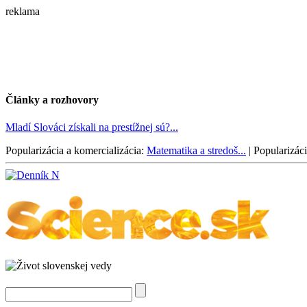
reklama
Články a rozhovory
Mladí Slováci získali na prestížnej sú?...
Popularizácia a komercializácia:
Matematika a stredoš...
|
Popularizáci