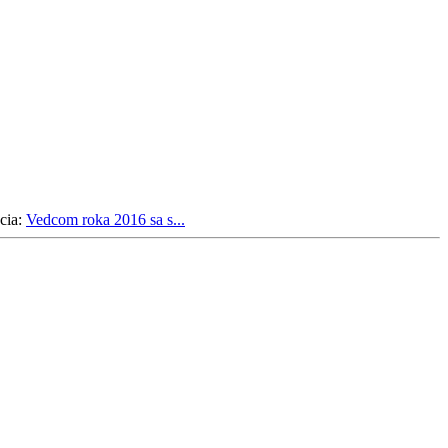
cia:
Vedcom roka 2016 sa s...