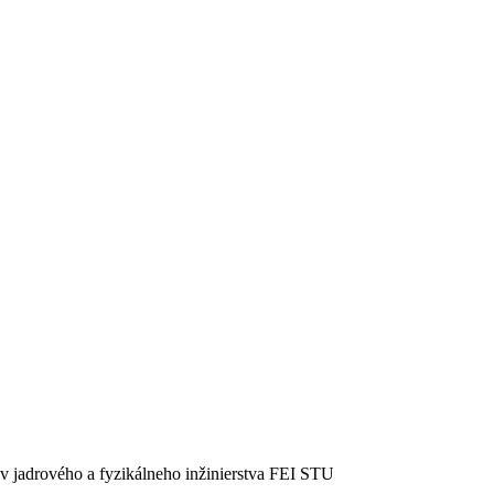
v jadrového a fyzikálneho inžinierstva FEI STU