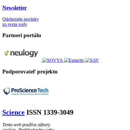
Newsletter
Odoberajte novinky
zo sveta vedy
Partneri portálu
Podporovateľ projektu
Science
ISSN 1339-3049
Tento web používa súbory
cookies. Prehliadaním webu