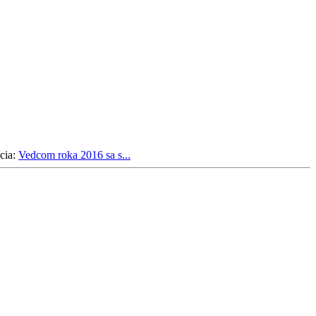
cia:
Vedcom roka 2016 sa s...