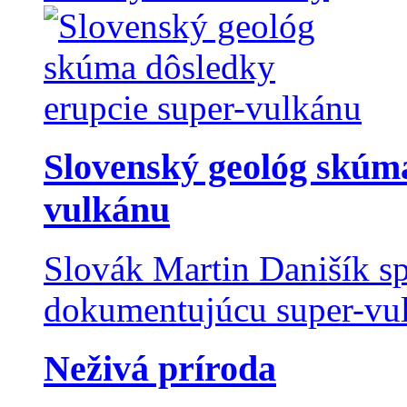
Slovenský geológ skúma
vulkánu
Slovák Martin Danišík sp
dokumentujúcu super-vulk
Neživá príroda