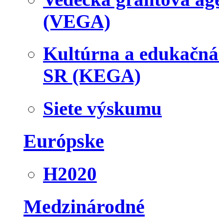
(VEGA)
Kultúrna a edukačn
SR (KEGA)
Siete výskumu
Európske
H2020
Medzinárodné