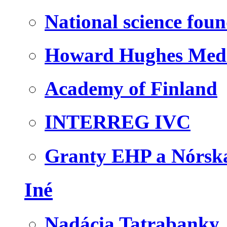
National science fou
Howard Hughes Medic
Academy of Finland
INTERREG IVC
Granty EHP a Nórsk
Iné
Nadácia Tatrabanky