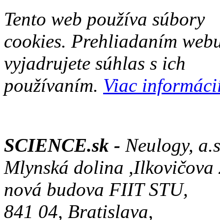
Tento web používa súbory
cookies. Prehliadaním web
vyjadrujete súhlas s ich
používaním.
Viac informácií
SCIENCE.sk -
Neulogy, a.s
Mlynská dolina ,Ilkovičova
nová budova FIIT STU,
841 04, Bratislava,