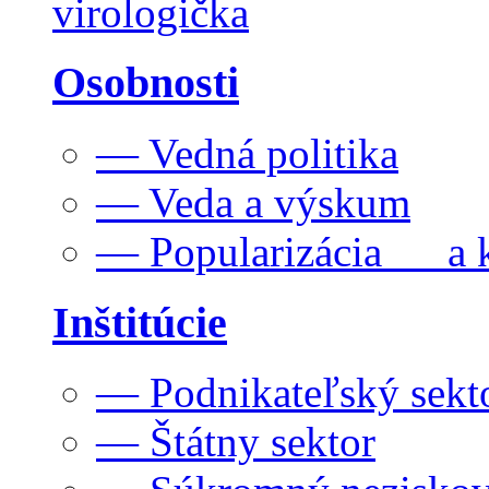
virologička
Osobnosti
— Vedná politika
— Veda a výskum
— Popularizácia a k
Inštitúcie
— Podnikateľský sekt
— Štátny sektor