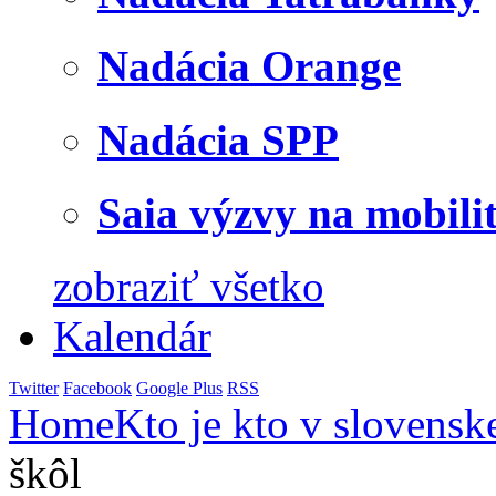
Nadácia Orange
Nadácia SPP
Saia výzvy na mobili
zobraziť všetko
Kalendár
Twitter
Facebook
Google Plus
RSS
Home
Kto je kto v slovensk
škôl