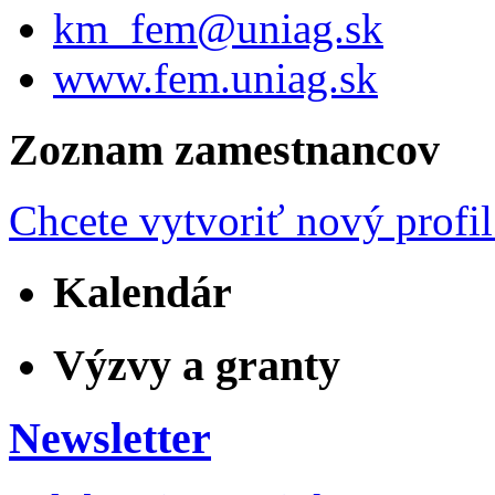
km_fem@uniag.sk
www.fem.uniag.sk
Zoznam zamestnancov
Chcete vytvoriť nový profil
Kalendár
Výzvy a granty
Newsletter