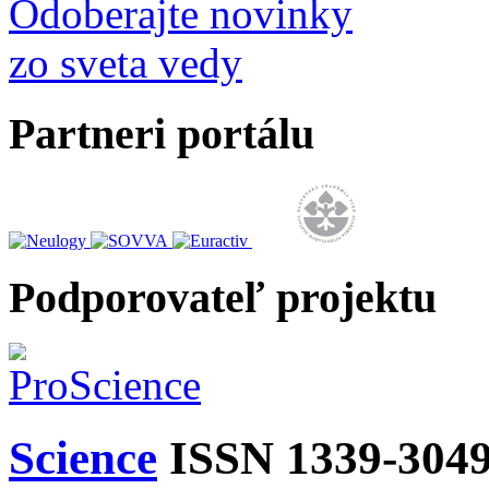
Odoberajte novinky
zo sveta vedy
Partneri portálu
Podporovateľ projektu
Science
ISSN 1339-304