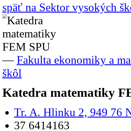
späť na Sektor vysokých šk
—
Fakulta ekonomiky a m
škôl
Katedra matematiky 
Tr. A. Hlinku 2, 949 76 N
37 6414163