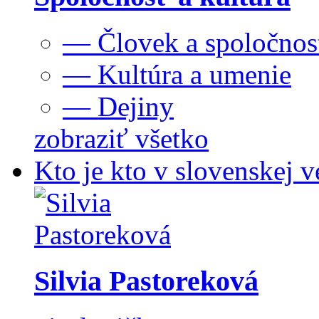
— Človek a spoločnos
— Kultúra a umenie
— Dejiny
zobraziť všetko
Kto je kto v slovenskej v
Silvia Pastoreková