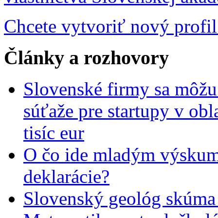
Chcete vytvoriť nový profil
Články a rozhovory
Slovenské firmy sa môžu 
súťaže pre startupy v obl
tisíc eur
O čo ide mladým výskumn
deklarácie?
Slovenský geológ skúma 