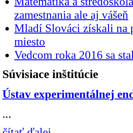
Matematika a stredoškolác
zamestnania ale aj vášeň
Mladí Slováci získali na
miesto
Vedcom roka 2016 sa stal
Súvisiace inštitúcie
Ústav experimentálnej en
...
čítať ďalej