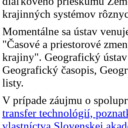
diaľkového prieskumu Zeme 
krajinných systémov rôznyc
Momentálne sa ústav venuj
"Časové a priestorové zmeny
krajiny". Geografický ústav 
Geografický časopis, Geogr
listy.
V prípade záujmu o spolupr
transfer technológií, pozn
vlastníctva Slovenskej aka