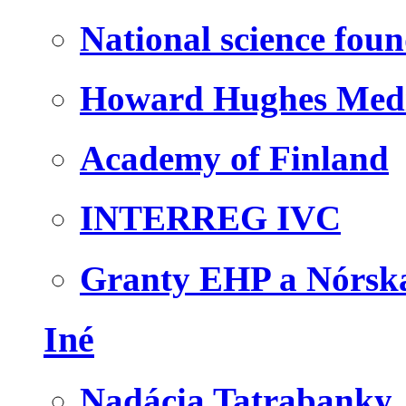
National science fou
Howard Hughes Medic
Academy of Finland
INTERREG IVC
Granty EHP a Nórsk
Iné
Nadácia Tatrabanky