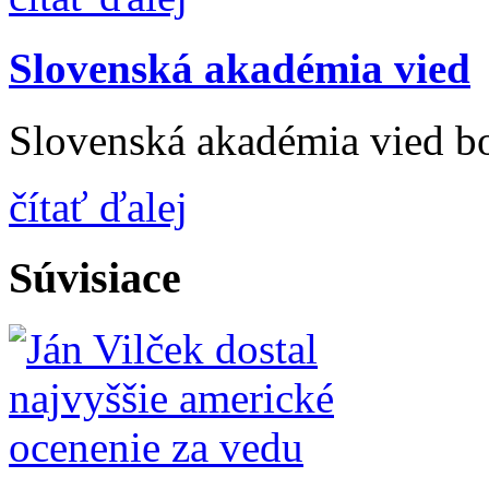
Slovenská akadémia vied
Slovenská akadémia vied bo
čítať ďalej
Súvisiace