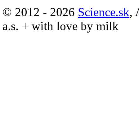
© 2012 - 2026
Science.sk
,
a.s. + with love by milk