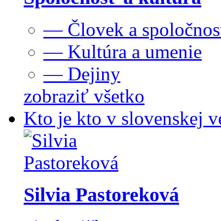
— Človek a spoločnos
— Kultúra a umenie
— Dejiny
zobraziť všetko
Kto je kto v slovenskej v
Silvia Pastoreková