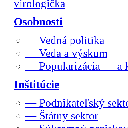
virologička
Osobnosti
— Vedná politika
— Veda a výskum
— Popularizácia a k
Inštitúcie
— Podnikateľský sekt
— Štátny sektor