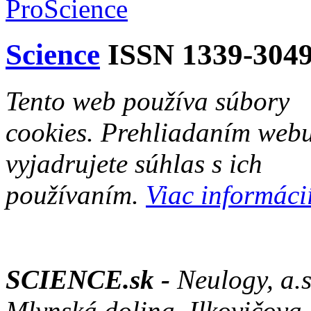
Science
ISSN 1339-304
Tento web používa súbory
cookies. Prehliadaním web
vyjadrujete súhlas s ich
používaním.
Viac informácií
SCIENCE.sk -
Neulogy, a.s
Mlynská dolina ,Ilkovičova