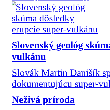
Slovenský geológ skúma
vulkánu
Slovák Martin Danišík sp
dokumentujúcu super-vulk
Neživá príroda