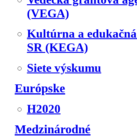
(VEGA)
Kultúrna a edukačn
SR (KEGA)
Siete výskumu
Európske
H2020
Medzinárodné