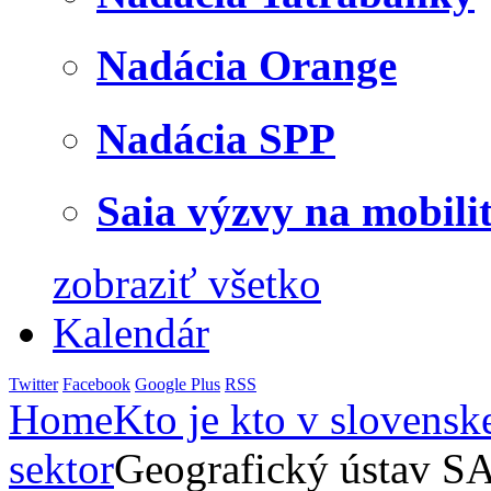
Nadácia Orange
Nadácia SPP
Saia výzvy na mobili
zobraziť všetko
Kalendár
Twitter
Facebook
Google Plus
RSS
Home
Kto je kto v slovensk
sektor
Geografický ústav S