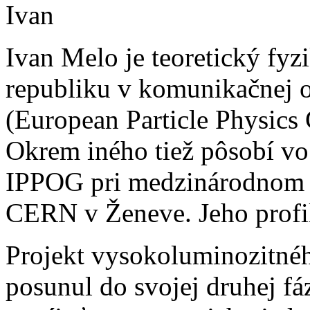
Ivan Melo je teoretický fyz
republiku v komunikačnej
(European Particle Physic
Okrem iného tiež pôsobí vo
IPPOG pri medzinárodnom s
CERN v Ženeve. Jeho profi
Projekt vysokoluminozitné
posunul do svojej druhej fá