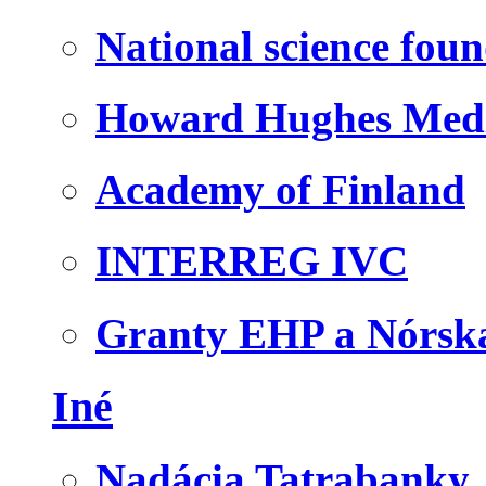
National science fou
Howard Hughes Medic
Academy of Finland
INTERREG IVC
Granty EHP a Nórsk
Iné
Nadácia Tatrabanky