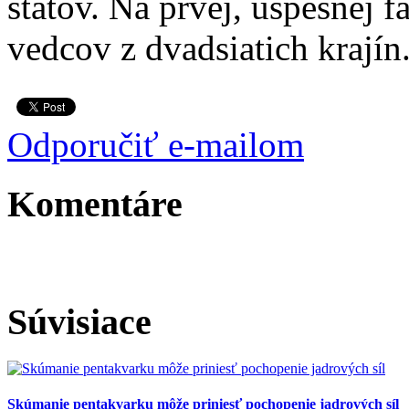
štátov. Na prvej, úspešnej f
vedcov z dvadsiatich krajín
Odporučiť e-mailom
Komentáre
Súvisiace
Skúmanie pentakvarku môže priniesť pochopenie jadrových síl