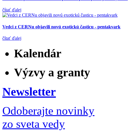
čítať ďalej
Vedci z CERNu objavili novú exotickú časticu - pentakvark
čítať ďalej
Kalendár
Výzvy a granty
Newsletter
Odoberajte novinky
zo sveta vedy