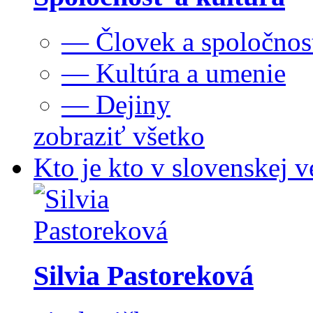
— Človek a spoločnos
— Kultúra a umenie
— Dejiny
zobraziť všetko
Kto je kto v slovenskej v
Silvia Pastoreková