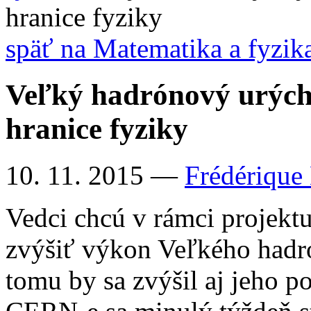
hranice fyziky
späť na Matematika a fyzik
Veľký hadrónový urých
hranice fyziky
10. 11. 2015
—
Frédérique
Vedci chcú v rámci projek
zvýšiť výkon Veľkého had
tomu by sa zvýšil aj jeho p