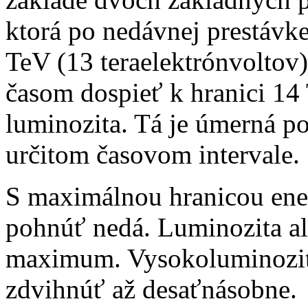
ktorá po nedávnej prestávke
TeV (13 teraelektrónvoltov
časom dospieť k hranici 1
luminozita. Tá je úmerná poč
určitom časovom intervale.
S maximálnou hranicou ene
pohnúť nedá. Luminozita a
maximum. Vysokoluminozi
zdvihnúť až desaťnásobne.