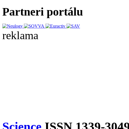
Partneri portálu
reklama
Science
ISSN 1339-304