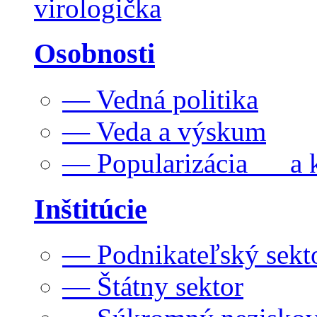
virologička
Osobnosti
— Vedná politika
— Veda a výskum
— Popularizácia a k
Inštitúcie
— Podnikateľský sekt
— Štátny sektor