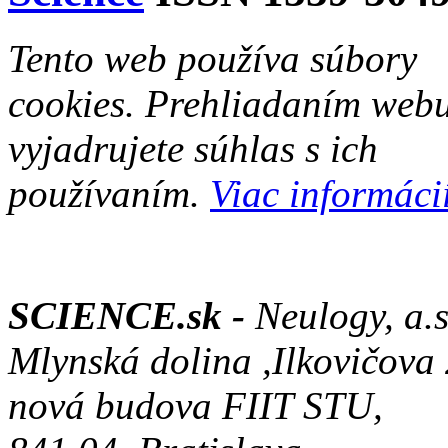
Tento web používa súbory
cookies. Prehliadaním web
vyjadrujete súhlas s ich
používaním.
Viac informácií
SCIENCE.sk -
Neulogy, a.s
Mlynská dolina ,Ilkovičova
nová budova FIIT STU,