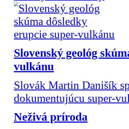
Slovenský geológ skúma
vulkánu
Slovák Martin Danišík sp
dokumentujúcu super-vulk
Neživá príroda