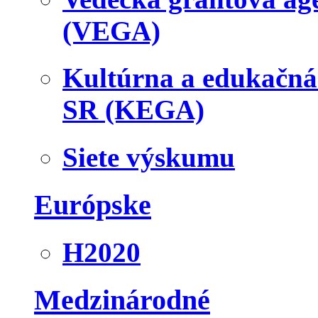
(VEGA)
Kultúrna a edukačn
SR (KEGA)
Siete výskumu
Európske
H2020
Medzinárodné