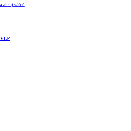
a ale aj vášeň
 UVLF