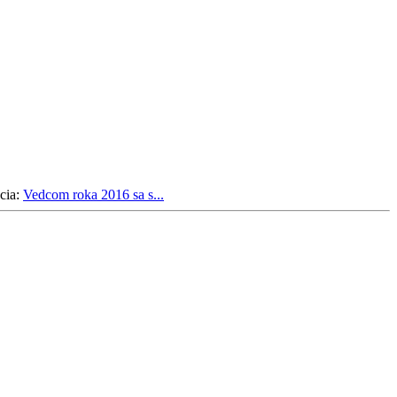
cia:
Vedcom roka 2016 sa s...