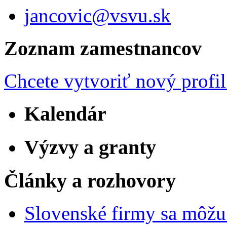
jancovic@vsvu.sk
Zoznam zamestnancov
Chcete vytvoriť nový profil
Kalendár
Výzvy a granty
Články a rozhovory
Slovenské firmy sa môžu 