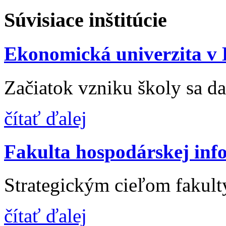
Súvisiace inštitúcie
Ekonomická univerzita v 
Začiatok vzniku školy sa da
čítať ďalej
Fakulta hospodárskej in
Strategickým cieľom fakulty
čítať ďalej