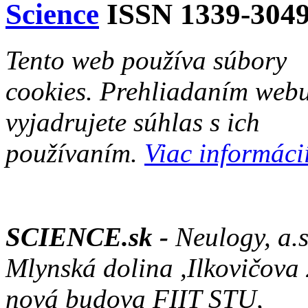
Science
ISSN 1339-304
Tento web používa súbory
cookies. Prehliadaním web
vyjadrujete súhlas s ich
používaním.
Viac informácií
SCIENCE.sk -
Neulogy, a.s
Mlynská dolina ,Ilkovičova
nová budova FIIT STU,