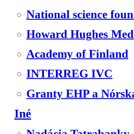
National science fou
Howard Hughes Medic
Academy of Finland
INTERREG IVC
Granty EHP a Nórsk
Iné
Nadácia Tatrabanky