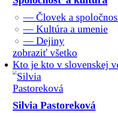
— Človek a spoločnos
— Kultúra a umenie
— Dejiny
zobraziť všetko
Kto je kto v slovenskej v
Silvia Pastoreková