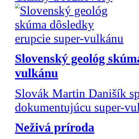
Slovenský geológ skúma
vulkánu
Slovák Martin Danišík sp
dokumentujúcu super-vulk
Neživá príroda