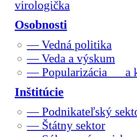
virologička
Osobnosti
— Vedná politika
— Veda a výskum
— Popularizácia a k
Inštitúcie
— Podnikateľský sekt
— Štátny sektor