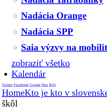
Nadácia Orange
Nadácia SPP
Saia výzvy na mobili
zobraziť všetko
Kalendár
Twitter
Facebook
Google Plus
RSS
Home
Kto je kto v slovensk
škôl