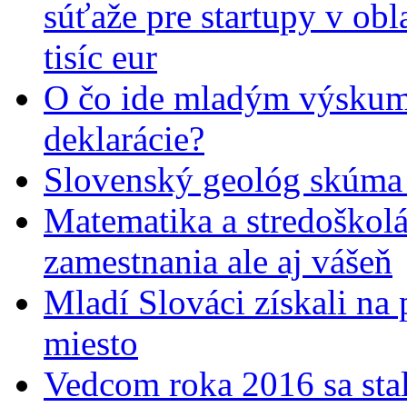
súťaže pre startupy v obl
tisíc eur
O čo ide mladým výskumn
deklarácie?
Slovenský geológ skúma 
Matematika a stredoškolác
zamestnania ale aj vášeň
Mladí Slováci získali na
miesto
Vedcom roka 2016 sa stal