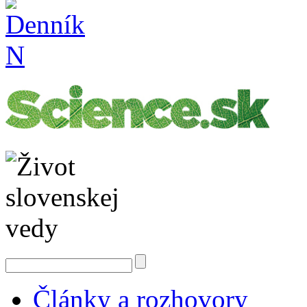
Články a rozhovory