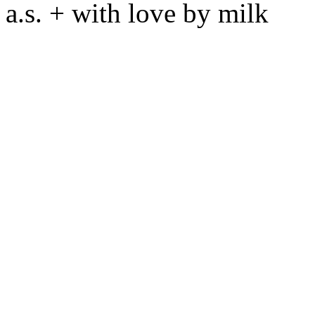
a.s. + with love by milk