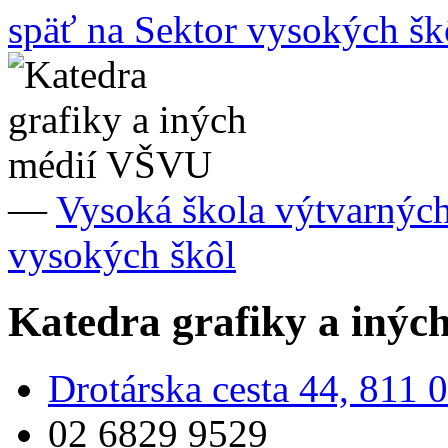
späť na Sektor vysokých šk
—
Vysoká škola výtvarných
vysokých škôl
Katedra grafiky a iný
Drotárska cesta 44, 811 0
02 6829 9529