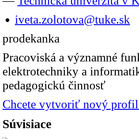
—
Technická univerzita v 
iveta.zolotova@tuke.sk
prodekanka
Pracoviská a významné fun
elektrotechniky a informat
pedagogickú činnosť
Chcete vytvoriť nový profil
Súvisiace