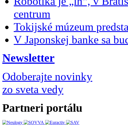
Robotika je „in“, v Brati
centrum
Tokijské múzeum predsta
V Japonskej banke sa bu
Newsletter
Odoberajte novinky
zo sveta vedy
Partneri portálu