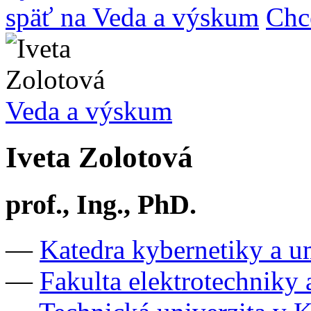
späť na Veda a výskum
Chc
Veda a výskum
Iveta Zolotová
prof., Ing., PhD.
—
Katedra kybernetiky a u
—
Fakulta elektrotechniky