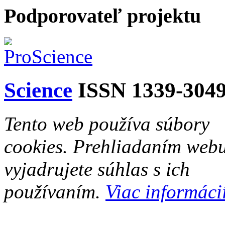
Podporovateľ projektu
Science
ISSN 1339-304
Tento web používa súbory
cookies. Prehliadaním web
vyjadrujete súhlas s ich
používaním.
Viac informácií