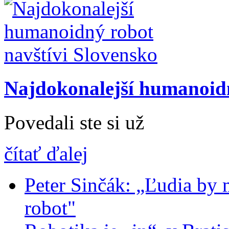
Najdokonalejší humanoidn
Povedali ste si už
čítať ďalej
Peter Sinčák: „Ľudia by m
robot"