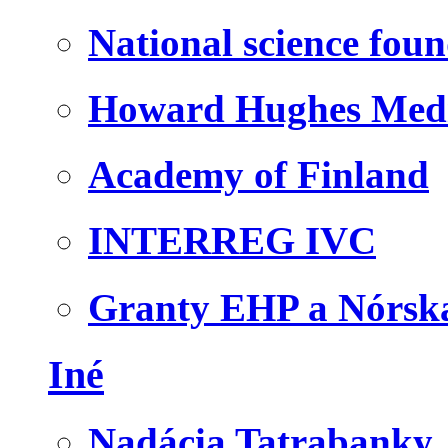
National science fou
Howard Hughes Medic
Academy of Finland
INTERREG IVC
Granty EHP a Nórsk
Iné
Nadácia Tatrabanky