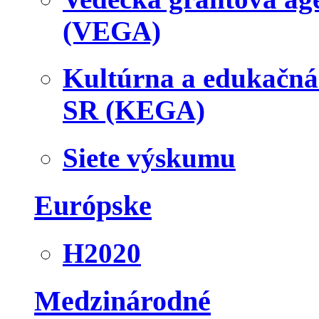
(VEGA)
Kultúrna a edukačn
SR (KEGA)
Siete výskumu
Európske
H2020
Medzinárodné