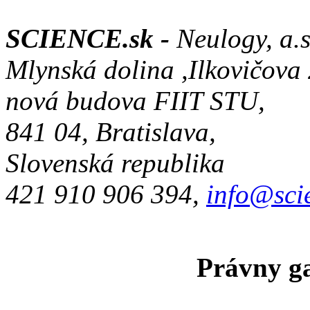
SCIENCE.sk -
Neulogy, a.s
Mlynská dolina ,Ilkovičova
nová budova FIIT STU,
841 04, Bratislava,
Slovenská republika
421 910 906 394,
info@sci
Právny ga