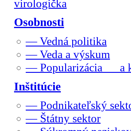
virologička
Osobnosti
— Vedná politika
— Veda a výskum
— Popularizácia a k
Inštitúcie
— Podnikateľský sekt
— Štátny sektor