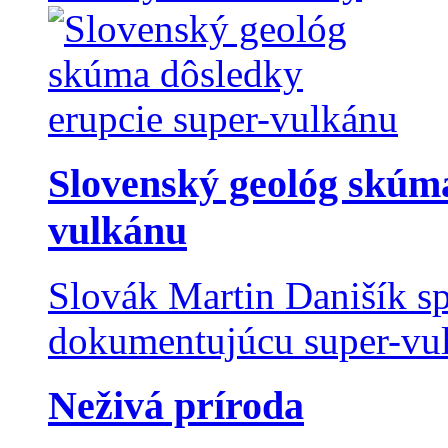
Slovenský geológ skúma
vulkánu
Slovák Martin Danišík sp
dokumentujúcu super-vulk
Neživá príroda