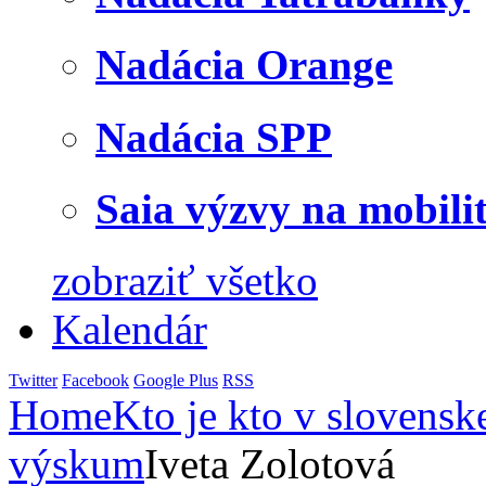
Nadácia Orange
Nadácia SPP
Saia výzvy na mobili
zobraziť všetko
Kalendár
Twitter
Facebook
Google Plus
RSS
Home
Kto je kto v slovensk
výskum
Iveta Zolotová