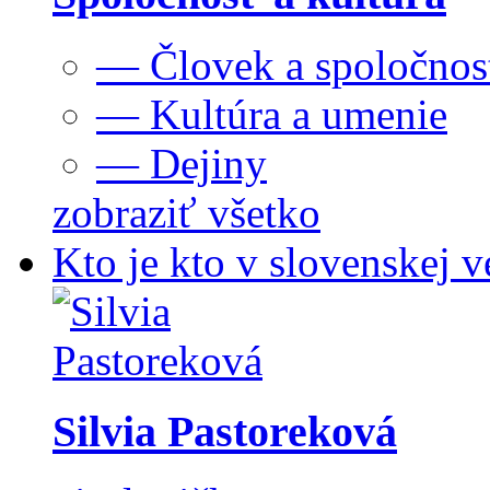
— Človek a spoločnos
— Kultúra a umenie
— Dejiny
zobraziť všetko
Kto je kto v slovenskej v
Silvia Pastoreková