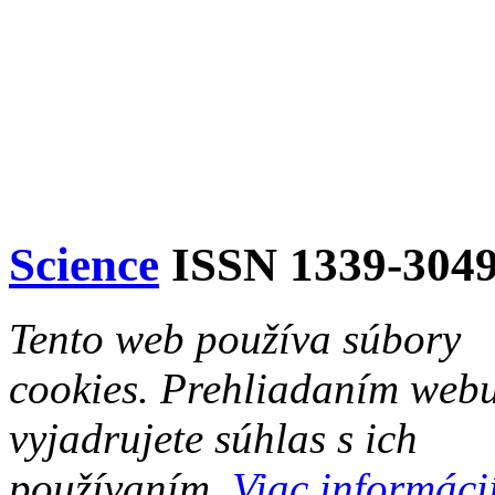
Science
ISSN 1339-304
Tento web používa súbory
cookies. Prehliadaním web
vyjadrujete súhlas s ich
používaním.
Viac informácií