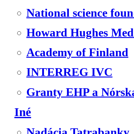
National science fou
Howard Hughes Medic
Academy of Finland
INTERREG IVC
Granty EHP a Nórsk
Iné
Nadácia Tatrabanky