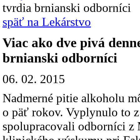
tvrdia brnianski odborníci
späť na Lekárstvo
Viac ako dve pivá denne
brnianski odborníci
06. 02. 2015
Nadmerné pitie alkoholu mô
o päť rokov. Vyplynulo to 
spolupracovali odborníci z