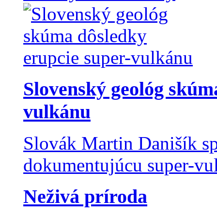
Slovenský geológ skúma
vulkánu
Slovák Martin Danišík sp
dokumentujúcu super-vulk
Neživá príroda