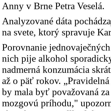
Anny v Brne Petra Veselá.
Analyzované dáta pochádzajú
na svete, ktorý spravuje Ka
Porovnanie jednovaječných 
nich pije alkohol sporadick
nadmerná konzumácia skrát
až o päť rokov. „Pravideln
by mala byť považovaná za 
mozgovú príhodu," upozorni