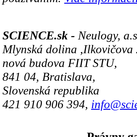
SCIENCE.sk -
Neulogy, a.s
Mlynská dolina ,Ilkovičova
nová budova FIIT STU,
841 04, Bratislava,
Slovenská republika
421 910 906 394,
info@sci
Právny ga