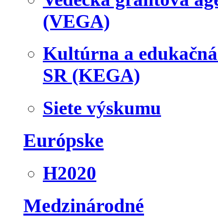
(VEGA)
Kultúrna a edukačn
SR (KEGA)
Siete výskumu
Európske
H2020
Medzinárodné