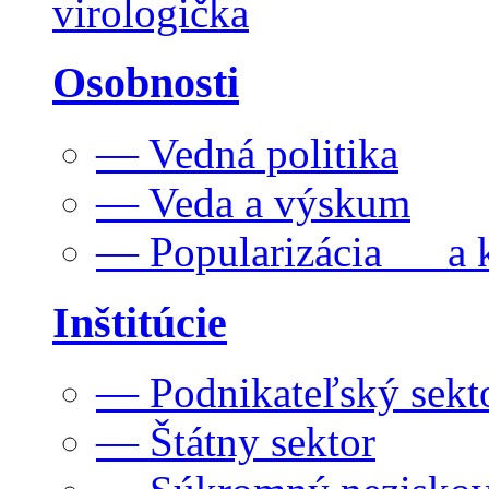
virologička
Osobnosti
— Vedná politika
— Veda a výskum
— Popularizácia a k
Inštitúcie
— Podnikateľský sekt
— Štátny sektor