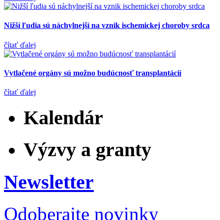
Nižší ľudia sú náchylnejší na vznik ischemickej choroby srdca
čítať ďalej
Vytlačené orgány sú možno budúcnosť transplantácií
čítať ďalej
Kalendár
Výzvy a granty
Newsletter
Odoberajte novinky