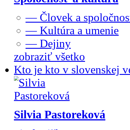
— Človek a spoločnos
— Kultúra a umenie
— Dejiny
zobraziť všetko
Kto je kto v slovenskej v
Silvia Pastoreková