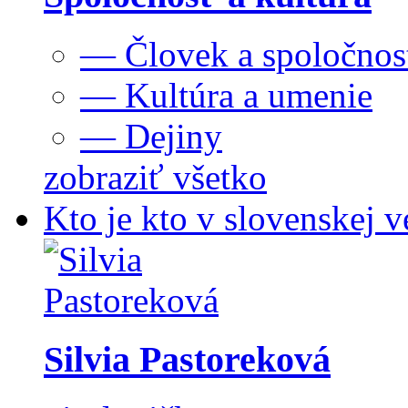
— Človek a spoločnos
— Kultúra a umenie
— Dejiny
zobraziť všetko
Kto je kto v slovenskej v
Silvia Pastoreková