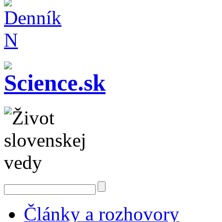
Články a rozhovory