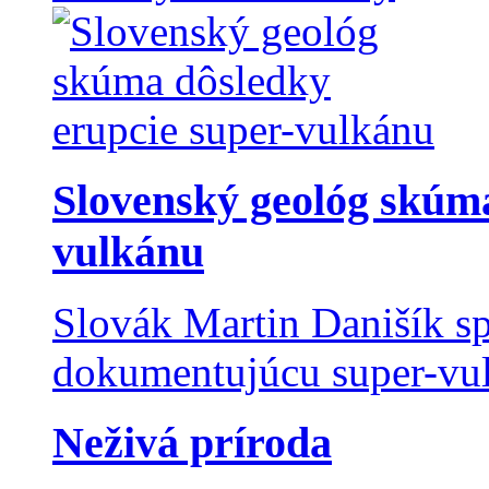
Slovenský geológ skúma
vulkánu
Slovák Martin Danišík sp
dokumentujúcu super-vulk
Neživá príroda