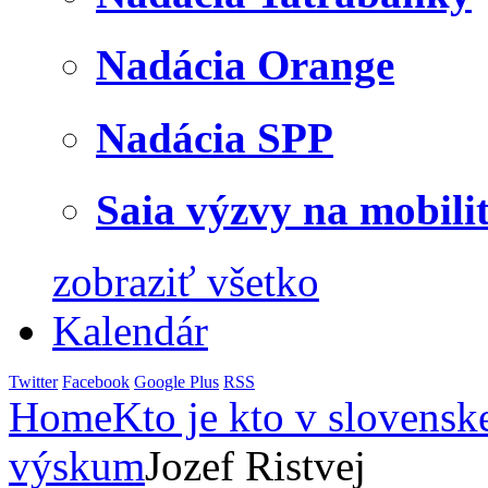
Nadácia Orange
Nadácia SPP
Saia výzvy na mobili
zobraziť všetko
Kalendár
Twitter
Facebook
Google Plus
RSS
Home
Kto je kto v slovensk
výskum
Jozef Ristvej