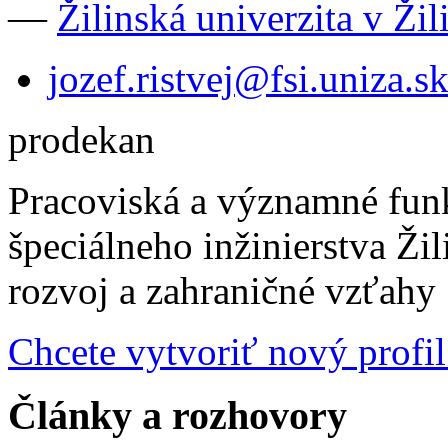
—
Žilinská univerzita v Žil
jozef.ristvej@fsi.uniza.s
prodekan
Pracoviská a významné fun
špeciálneho inžinierstva Žil
rozvoj a zahraničné vzťahy
Chcete vytvoriť nový profil
Články a rozhovory