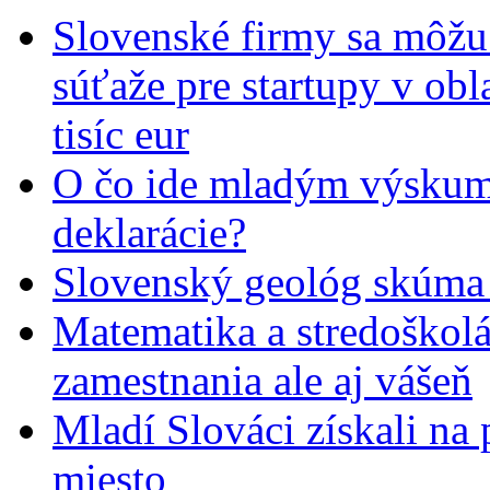
Slovenské firmy sa môžu 
súťaže pre startupy v obl
tisíc eur
O čo ide mladým výskumn
deklarácie?
Slovenský geológ skúma 
Matematika a stredoškolác
zamestnania ale aj vášeň
Mladí Slováci získali na
miesto