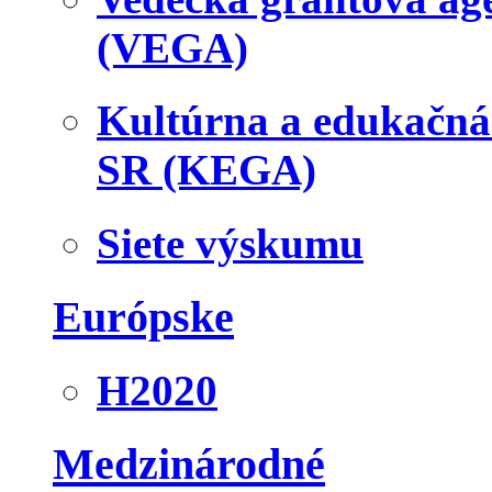
(VEGA)
Kultúrna a edukačn
SR (KEGA)
Siete výskumu
Európske
H2020
Medzinárodné