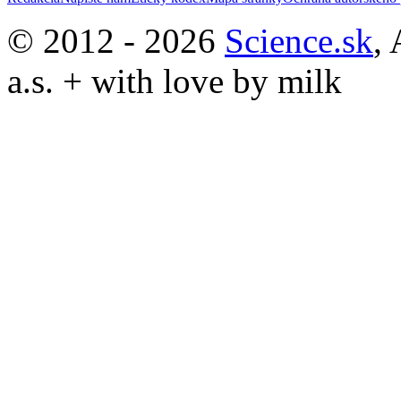
© 2012 - 2026
Science.sk
,
a.s. + with love by milk