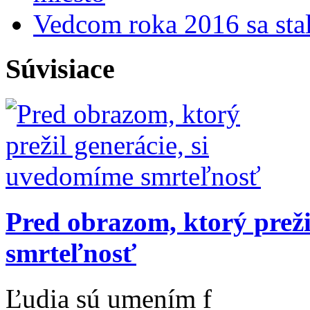
Vedcom roka 2016 sa stal
Súvisiace
Pred obrazom, ktorý preži
smrteľnosť
Ľudia sú umením f