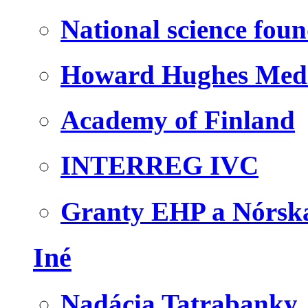
National science fou
Howard Hughes Medic
Academy of Finland
INTERREG IVC
Granty EHP a Nórsk
Iné
Nadácia Tatrabanky