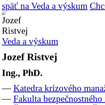
späť na Veda a výskum
Chc
Veda a výskum
Jozef Ristvej
Ing., PhD.
—
Katedra krízového man
—
Fakulta bezpečnostného 