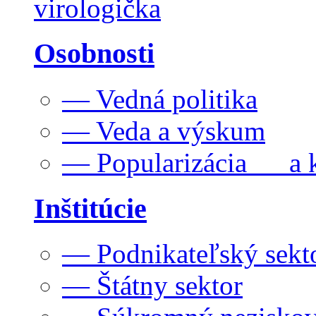
virologička
Osobnosti
— Vedná politika
— Veda a výskum
— Popularizácia a k
Inštitúcie
— Podnikateľský sekt
— Štátny sektor