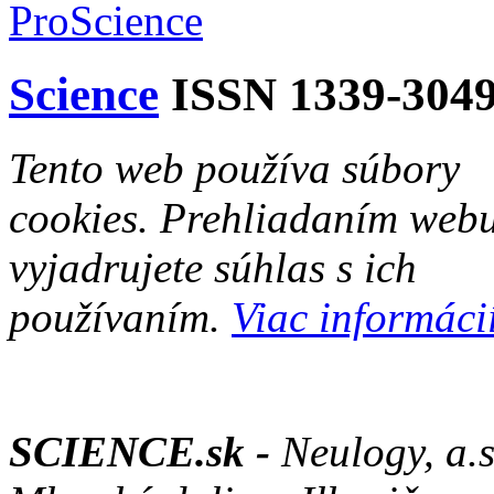
Science
ISSN 1339-304
Tento web používa súbory
cookies. Prehliadaním web
vyjadrujete súhlas s ich
používaním.
Viac informácií
SCIENCE.sk -
Neulogy, a.s