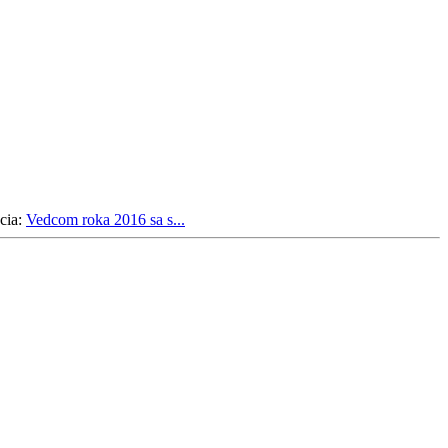
cia:
Vedcom roka 2016 sa s...