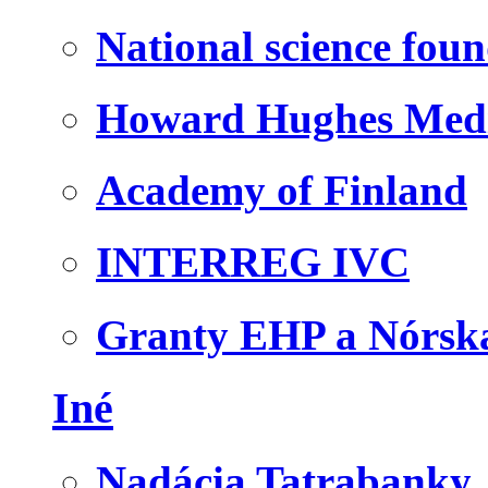
National science fou
Howard Hughes Medic
Academy of Finland
INTERREG IVC
Granty EHP a Nórsk
Iné
Nadácia Tatrabanky