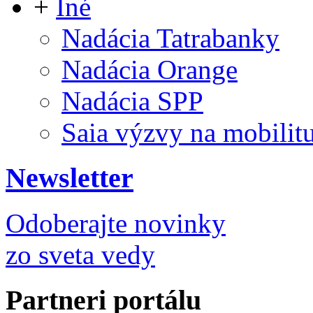
+
Iné
Nadácia Tatrabanky
Nadácia Orange
Nadácia SPP
Saia výzvy na mobilit
Newsletter
Odoberajte novinky
zo sveta vedy
Partneri portálu