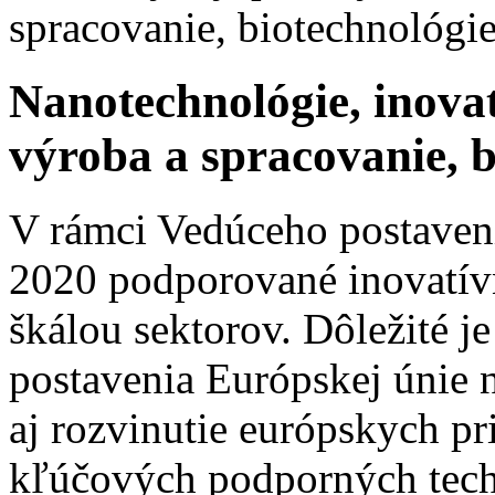
Nanotechnológie, inovat
výroba a spracovanie, b
V rámci Vedúceho postaven
2020 podporované inovatívn
škálou sektorov. Dôležité j
postavenia Európskej únie n
aj rozvinutie európskych p
kľúčových podporných tech