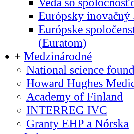
Veda so spoločnosťo
Európsky inovačný a
Európske spoločens
(Euratom)
+
Medzinárodné
National science found
Howard Hughes Medica
Academy of Finland
INTERREG IVC
Granty EHP a Nórska