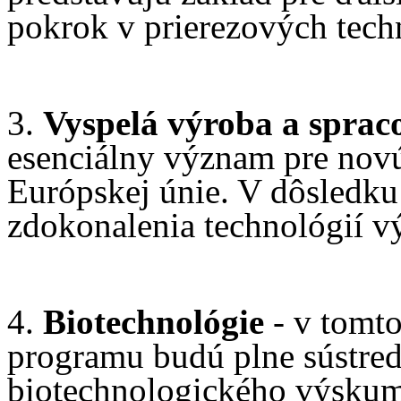
pokrok v prierezových tech
3.
Vyspelá výroba a sprac
esenciálny význam pre nov
Európskej únie. V dôsledku
zdokonalenia technológií v
4.
Biotechnológie
- v tomto
programu budú plne sústre
biotechnologického výskumu