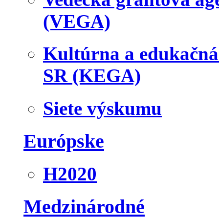
(VEGA)
Kultúrna a edukačn
SR (KEGA)
Siete výskumu
Európske
H2020
Medzinárodné