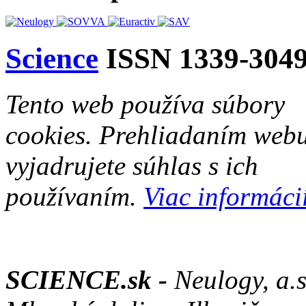
Science
ISSN 1339-304
Tento web používa súbory
cookies. Prehliadaním web
vyjadrujete súhlas s ich
používaním.
Viac informácií
SCIENCE.sk -
Neulogy, a.s