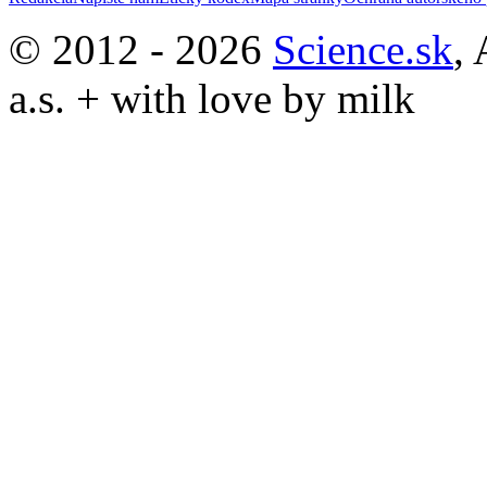
© 2012 - 2026
Science.sk
,
a.s. + with love by milk