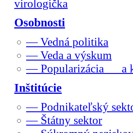
virologička
Osobnosti
— Vedná politika
— Veda a výskum
— Popularizácia a k
Inštitúcie
— Podnikateľský sekt
— Štátny sektor