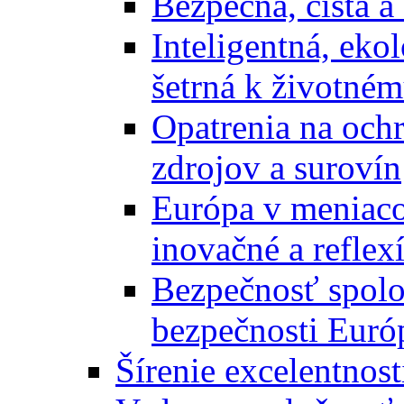
Bezpečná, čistá a
Inteligentná, eko
šetrná k životném
Opatrenia na och
zdrojov a surovín
Európa v meniaco
inovačné a reflex
Bezpečnosť spolo
bezpečnosti Euró
Šírenie excelentnost