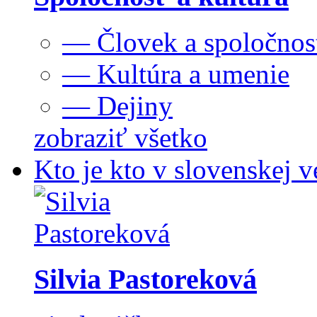
— Človek a spoločnos
— Kultúra a umenie
— Dejiny
zobraziť všetko
Kto je kto v slovenskej v
Silvia Pastoreková