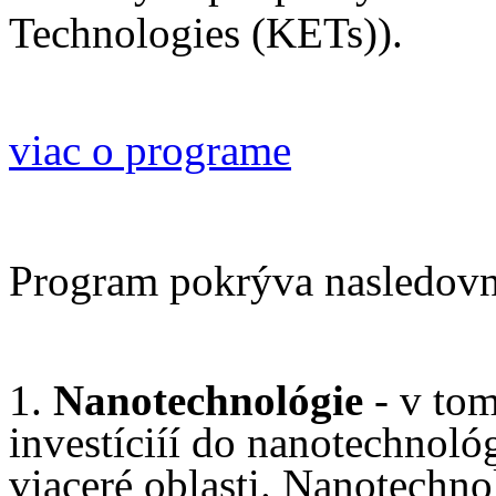
Technologies (KETs)).
viac o programe
Program pokrýva nasledovné
1.
Nanotechnológie
- v tom
investíciíí do nanotechnoló
viaceré oblasti. Nanotechn