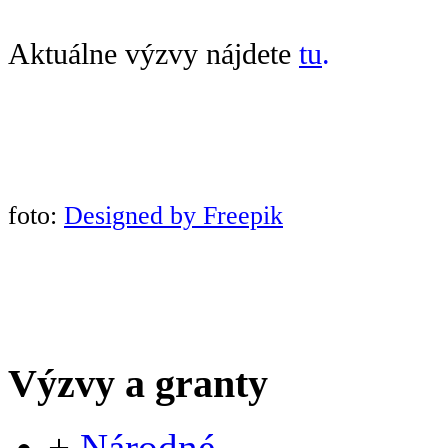
Aktuálne výzvy nájdete
tu
.
foto:
Designed by Freepik
Výzvy a granty
+
Národné