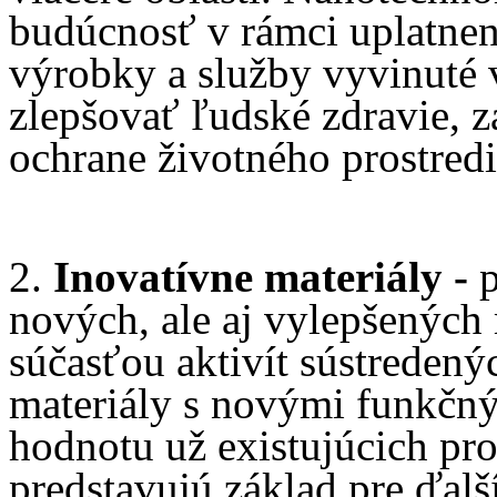
budúcnosť v rámci uplatnen
výrobky a služby vyvinuté 
zlepšovať ľudské zdravie, 
ochrane životného prostred
2.
Inovatívne materiály -
p
nových, ale aj vylepšených 
súčasťou aktivít sústredenýc
materiály s novými funkčný
hodnotu už existujúcich pro
predstavujú základ pre ďalš