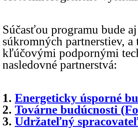
Súčasťou programu bude aj
súkromných partnerstiev, a t
kľúčovými podpornými tech
nasledovné partnerstvá:
1.
Energeticky úsporné b
2.
Továrne budúcnosti (F
3.
Udržateľný spracovate