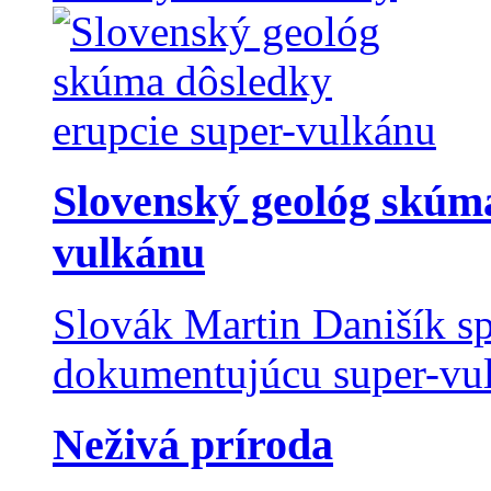
Slovenský geológ skúma
vulkánu
Slovák Martin Danišík sp
dokumentujúcu super-vulk
Neživá príroda