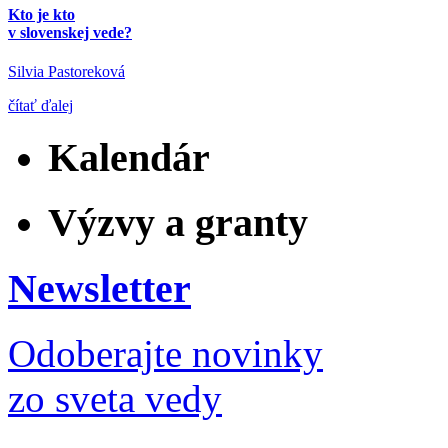
Kto je kto
v slovenskej vede?
Silvia Pastoreková
čítať ďalej
Kalendár
Výzvy a granty
Newsletter
Odoberajte novinky
zo sveta vedy