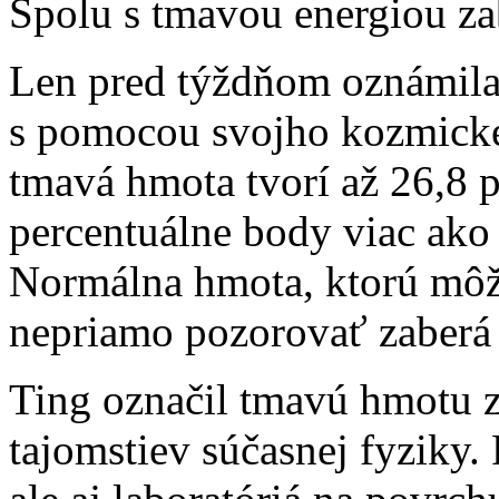
Spolu s tmavou energiou z
Len pred týždňom oznámila
s pomocou svojho kozmickéh
tmavá hmota tvorí až 26,8 p
percentuálne body viac ako 
Normálna hmota, ktorú môž
nepriamo pozorovať zaberá 
Ting označil tmavú hmotu za
tajomstiev súčasnej fyziky