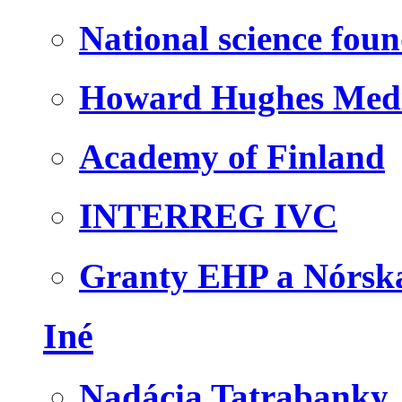
National science fou
Howard Hughes Medic
Academy of Finland
INTERREG IVC
Granty EHP a Nórsk
Iné
Nadácia Tatrabanky