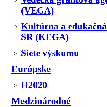
(VEGA)
Kultúrna a edukačn
SR (KEGA)
Siete výskumu
Európske
H2020
Medzinárodné