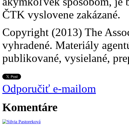
akýmkoľvek spôsobom, je b
ČTK vyslovene zakázané.
Copyright (2013) The Assoc
vyhradené. Materiály agent
publikované, vysielané, pre
Odporučiť e-mailom
Komentáre