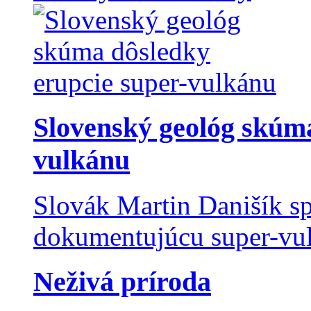
Slovenský geológ skúma
vulkánu
Slovák Martin Danišík sp
dokumentujúcu super-vulk
Neživá príroda