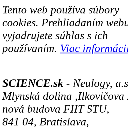
Tento web používa súbory
cookies. Prehliadaním web
vyjadrujete súhlas s ich
používaním.
Viac informácií
SCIENCE.sk -
Neulogy, a.s
Mlynská dolina ,Ilkovičova
nová budova FIIT STU,
841 04, Bratislava,