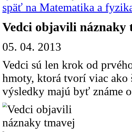
späť na Matematika a fyzik
Vedci objavili náznaky
05. 04. 2013
Vedci sú len krok od prvéh
hmoty, ktorá tvorí viac ako
výsledky majú byť známe o