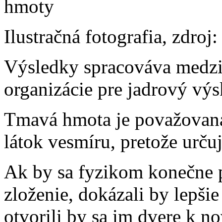
Ilustračná fotografia, zdro
Výsledky spracováva medzi
organizácie pre jadrový v
Tmavá hmota je považovaná 
látok vesmíru, pretože určuj
Ak by sa fyzikom konečne po
zloženie, dokázali by lepši
otvorili by sa im dvere k n