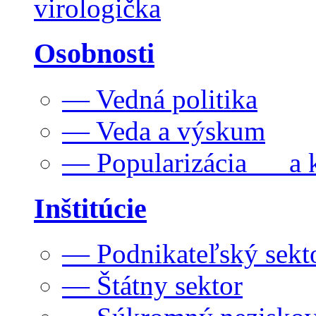
virologička
Osobnosti
— Vedná politika
— Veda a výskum
— Popularizácia a k
Inštitúcie
— Podnikateľský sekt
— Štátny sektor