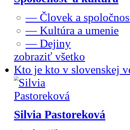
— Človek a spoločnos
— Kultúra a umenie
— Dejiny
zobraziť všetko
Kto je kto v slovenskej v
Silvia Pastoreková