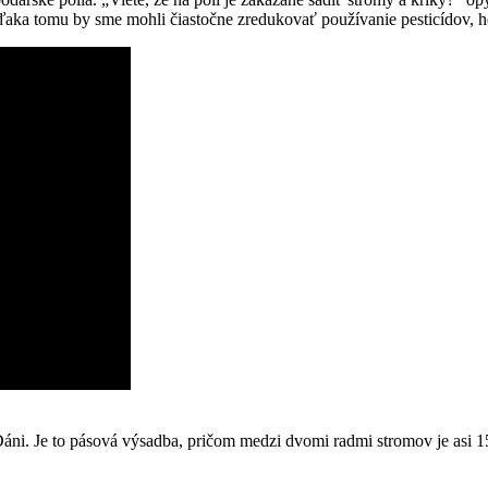
Vďaka tomu by sme mohli čiastočne zredukovať používanie pesticídov, he
áni. Je to pásová výsadba, pričom medzi dvomi radmi stromov je asi 15