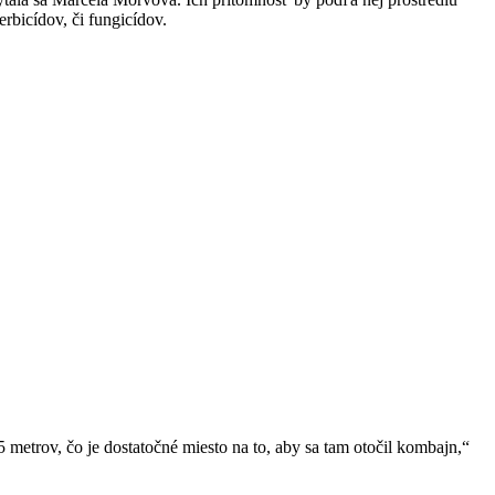
rbicídov, či fungicídov.
 metrov, čo je dostatočné miesto na to, aby sa tam otočil kombajn,“