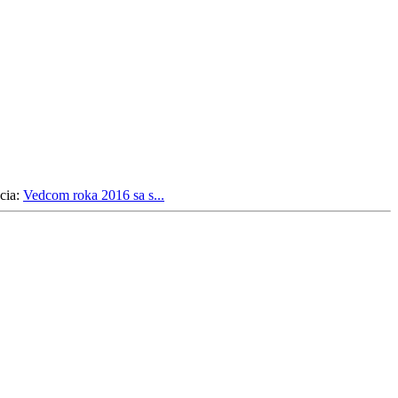
cia:
Vedcom roka 2016 sa s...