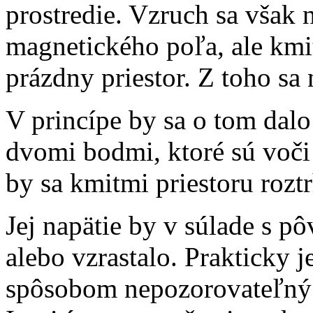
prostredie. Vzruch sa však 
magnetického poľa, ale kmit
prázdny priestor. Z toho sa
V princípe by sa o tom dalo
dvomi bodmi, ktoré sú voči 
by sa kmitmi priestoru roztr
Jej napätie by v súlade s
alebo vzrastalo. Prakticky je
spôsobom nepozorovateľný