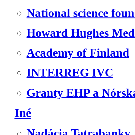
National science fou
Howard Hughes Medic
Academy of Finland
INTERREG IVC
Granty EHP a Nórsk
Iné
Nadácia Tatrabanky