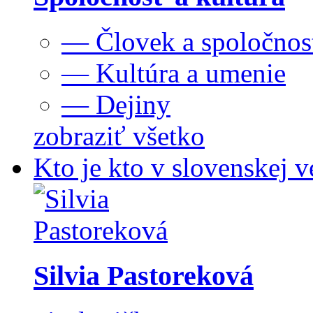
— Človek a spoločnos
— Kultúra a umenie
— Dejiny
zobraziť všetko
Kto je kto v slovenskej v
Silvia Pastoreková