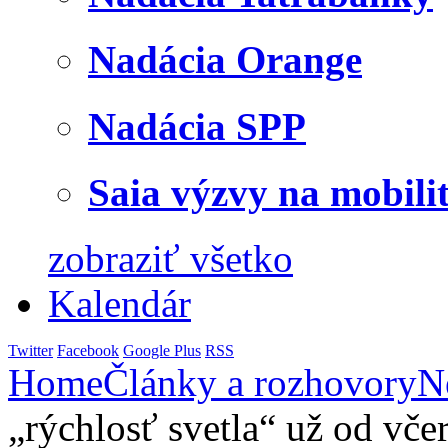
Nadácia Orange
Nadácia SPP
Saia výzvy na mobili
zobraziť všetko
Kalendár
Twitter
Facebook
Google Plus
RSS
Home
Články a rozhovory
N
„rýchlosť svetla“ už od vče