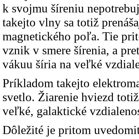
k svojmu šíreniu nepotrebuj
takejto vlny sa totiž prenáš
magnetického poľa. Tie pr
vznik v smere šírenia, a pr
vákuu šíria na veľké vzdiale
Príkladom takejto elektroma
svetlo. Žiarenie hviezd toti
veľké, galaktické vzdialenos
Dôležité je pritom uvedomiť