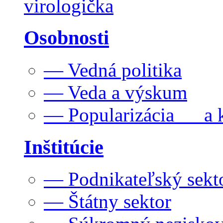
virologička
Osobnosti
— Vedná politika
— Veda a výskum
— Popularizácia a k
Inštitúcie
— Podnikateľský sekt
— Štátny sektor