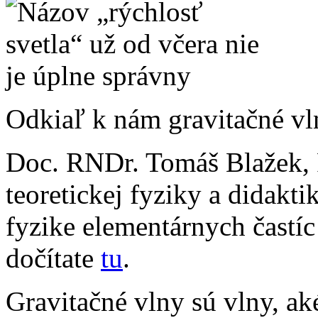
Odkiaľ k nám gravitačné vl
Doc. RNDr. Tomáš Blažek, 
teoretickej fyziky a didakt
fyzike elementárnych častíc
dočítate
tu
.
Gravitačné vlny sú vlny, ak