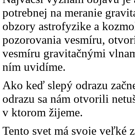
potrebnej na meranie gravit
obzory astrofyzike a kozmol
pozorovania vesmíru, otvor
vesmíru gravitačnými vlnam
ním uvidíme.
Ako keď slepý odrazu začne
odrazu sa nám otvorili netu
v ktorom žijeme.
Tento svet má svoje veľké 