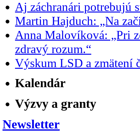
Aj záchranári potrebujú s
Martin Hajduch: „Na zači
Anna Malovíková: „Pri z
zdravý rozum.“
Výskum LSD a zmätení č
Kalendár
Výzvy a granty
Newsletter