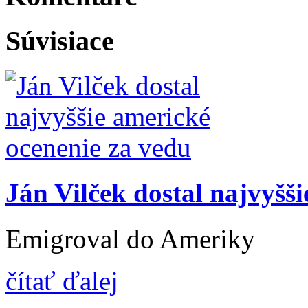
Súvisiace
Ján Vilček dostal najvyšš
Emigroval do Ameriky
čítať ďalej