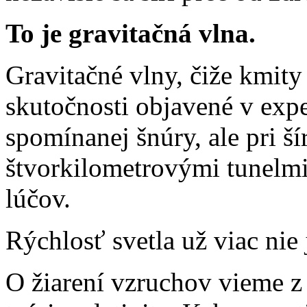
To je gravitačná vlna.
Gravitačné vlny, čiže kmity 
skutočnosti objavené v ex
spomínanej šnúry, ale pri ší
štvorkilometrovými tunelmi
lúčov.
Rýchlosť svetla už viac nie
O žiarení vzruchov vieme z