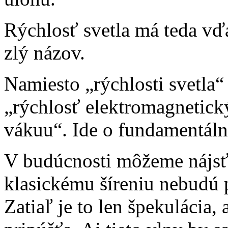
Rýchlosť svetla má teda v
zlý názov.
Namiesto „rýchlosti svetla“
„rýchlosť elektromagnetick
vákuu“. Ide o fundamentáln
V budúcnosti môžeme nájsť a
klasickému šíreniu nebudú 
Zatiaľ je to len špekulácia,