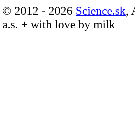
© 2012 - 2026
Science.sk
,
a.s. + with love by milk