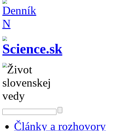
Články a rozhovory