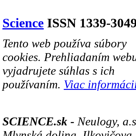
Science
ISSN 1339-304
Tento web používa súbory
cookies. Prehliadaním web
vyjadrujete súhlas s ich
používaním.
Viac informácií
SCIENCE.sk -
Neulogy, a.s
Mlynská dolina ,Ilkovičova