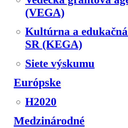
(VEGA)
Kultúrna a edukačn
SR (KEGA)
Siete výskumu
Európske
H2020
Medzinárodné