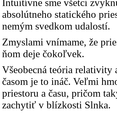
Intuitívne sme všetci zvyk
absolútneho statického prie
nemým svedkom udalostí.
Zmyslami vnímame, že priest
ňom deje čokoľvek.
Všeobecná teória relativity 
časom je to ináč. Veľmi hmo
priestoru a času, pričom ta
zachytiť v blízkosti Slnka.