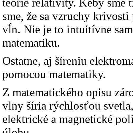
teórie relativity. Keby sme t
sme, že sa vzruchy krivosti
vĺn. Nie je to intuitívne sa
matematiku.
Ostatne, aj šíreniu elektro
pomocou matematiky.
Z matematického opisu záro
vlny šíria rýchlosťou svetla
elektrické a magnetické poli
úlohu.