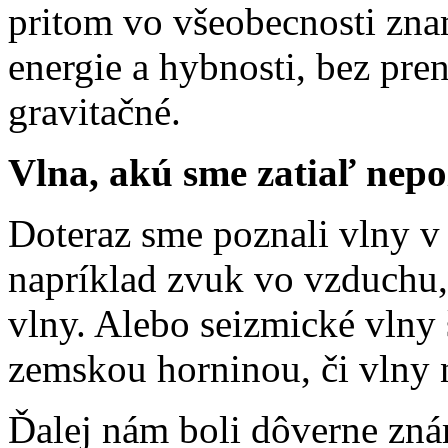
pritom vo všeobecnosti zna
energie a hybnosti, bez pren
gravitačné.
Vlna, akú sme zatiaľ nepo
Doteraz sme poznali vlny v
napríklad zvuk vo vzduchu
vlny. Alebo seizmické vlny 
zemskou horninou, či vlny 
Ďalej nám boli dôverne zná