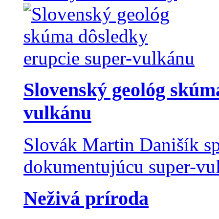
Slovenský geológ skúma
vulkánu
Slovák Martin Danišík sp
dokumentujúcu super-vulk
Neživá príroda