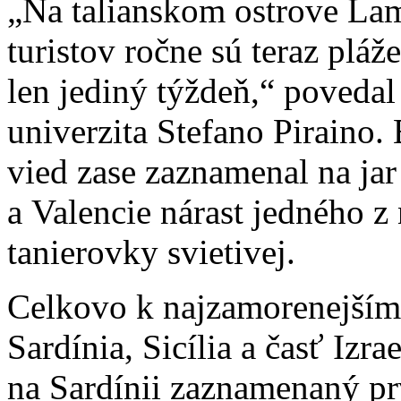
„Na talianskom ostrove La
turistov ročne sú teraz plá
len jediný týždeň,“ povedal 
univerzita Stefano Piraino
vied zase zaznamenal na jar
a Valencie nárast jedného z
tanierovky svietivej.
Celkovo k najzamorenejším 
Sardínia, Sicília a časť Izr
na Sardínii zaznamenaný pr