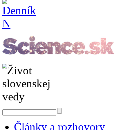
Články a rozhovory