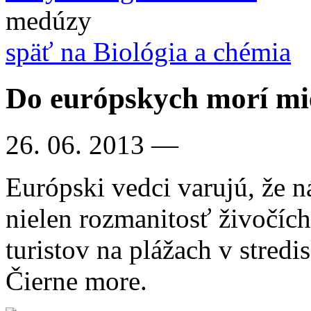
medúzy
späť na Biológia a chémia
Do európskych morí mi
26. 06. 2013
—
Európski vedci varujú, že 
nielen rozmanitosť živočích
turistov na plážach v stred
Čierne more.