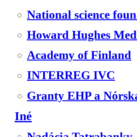
National science fou
Howard Hughes Medic
Academy of Finland
INTERREG IVC
Granty EHP a Nórsk
Iné
Nadácia Tatrabanky