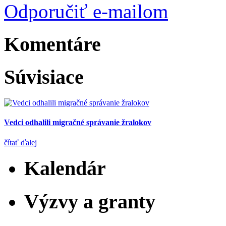
Odporučiť e-mailom
Komentáre
Súvisiace
Vedci odhalili migračné správanie žralokov
čítať ďalej
Kalendár
Výzvy a granty