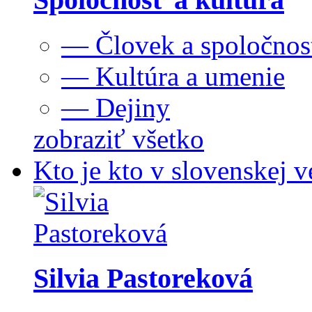
— Človek a spoločnos
— Kultúra a umenie
— Dejiny
zobraziť všetko
Kto je kto v slovenskej v
Silvia Pastoreková