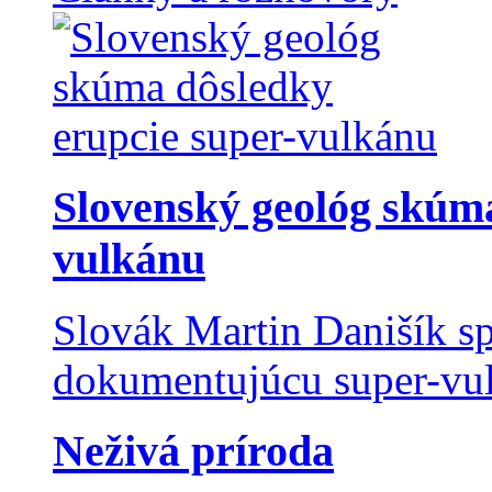
Slovenský geológ skúma
vulkánu
Slovák Martin Danišík sp
dokumentujúcu super-vulk
Neživá príroda