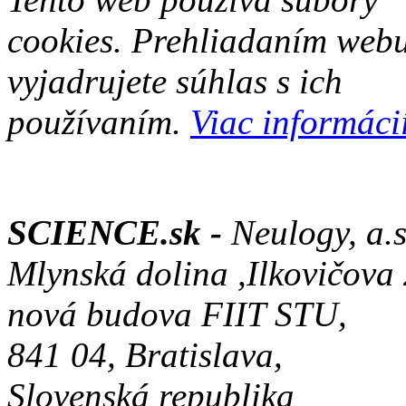
cookies. Prehliadaním web
vyjadrujete súhlas s ich
používaním.
Viac informácií
SCIENCE.sk -
Neulogy, a.s
Mlynská dolina ,Ilkovičova
nová budova FIIT STU,
841 04, Bratislava,
Slovenská republika