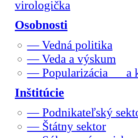
virologička
Osobnosti
— Vedná politika
— Veda a výskum
— Popularizácia a k
Inštitúcie
— Podnikateľský sekt
— Štátny sektor