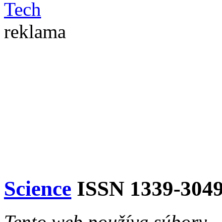
reklama
Science
ISSN 1339-304
Tento web používa súbory